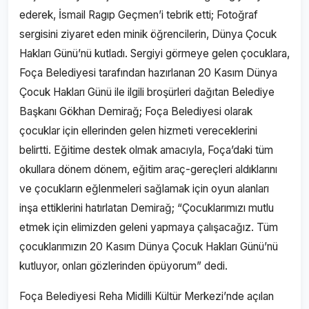
ederek, İsmail Ragıp Geçmen’i tebrik etti; Fotoğraf
sergisini ziyaret eden minik öğrencilerin, Dünya Çocuk
Hakları Günü’nü kutladı. Sergiyi görmeye gelen çocuklara,
Foça Belediyesi tarafından hazırlanan 20 Kasım Dünya
Çocuk Hakları Günü ile ilgili broşürleri dağıtan Belediye
Başkanı Gökhan Demirağ; Foça Belediyesi olarak
çocuklar için ellerinden gelen hizmeti vereceklerini
belirtti. Eğitime destek olmak amacıyla, Foça’daki tüm
okullara dönem dönem, eğitim araç-gereçleri aldıklarını
ve çocukların eğlenmeleri sağlamak için oyun alanları
inşa ettiklerini hatırlatan Demirağ; “Çocuklarımızı mutlu
etmek için elimizden geleni yapmaya çalışacağız. Tüm
çocuklarımızın 20 Kasım Dünya Çocuk Hakları Günü’nü
kutluyor, onları gözlerinden öpüyorum” dedi.
Foça Belediyesi Reha Midilli Kültür Merkezi’nde açılan