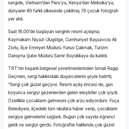
sergide, Vietnam’dan Peru’ya, Kenya’dan Meksika’ya,
dünyanın 86 farklı ülkesinde çekilmiş 76 çocuk fotoğrafı
yer aldı.
Saat 18.00’de başlayan serginin resmi açılışına;
Kaymakam Niyazi Ulugölge, Cumhuriyet Başsavcısı Ali
Zorlu, İlçe Emniyet Müdürü Yunus Çakmak, Turizm
Danışma Şube Müdürü Samir Büyükkaya da katıldı.
TRT’nin başarılı belgesel yönetmenlerinden İsmail Ragıp
Geçmen, sergi hakkındaki düşüncelerini şöyle belirtti;
“Sergi çok güzel geçiyor. Resmi açılış öncesi de, gün
boyunca sergiyi gezenlerden gelen eleştiriler çok iyiydi.
Özellikle çocukların gelmesini çok arzu ediyordum. Foça
Belediyesi, ilçedeki tüm okullara haber verip, çocukların
sergiye gelmelerini sağladı. Bugün çok sayıda öğrenci
geldi ve sergiyi gördü. Fotoğraflar hakkında çok güzel