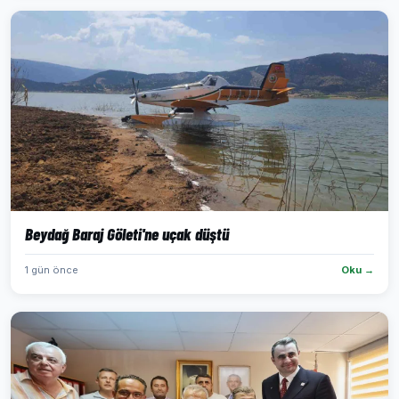
Beydağ Baraj Göleti'ne uçak düştü
1 gün önce
Oku →