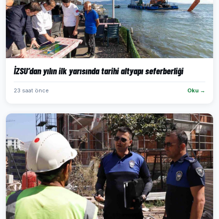
İZSU’dan yılın ilk yarısında tarihi altyapı seferberliği
23 saat önce
Oku →