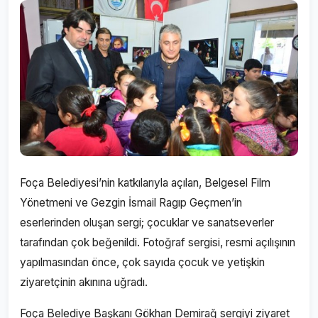
Foça Belediyesi’nin katkılarıyla açılan, Belgesel Film
Yönetmeni ve Gezgin İsmail Ragıp Geçmen’in
eserlerinden oluşan sergi; çocuklar ve sanatseverler
tarafından çok beğenildi. Fotoğraf sergisi, resmi açılışının
yapılmasından önce, çok sayıda çocuk ve yetişkin
ziyaretçinin akınına uğradı.
Foça Belediye Başkanı Gökhan Demirağ sergiyi ziyaret