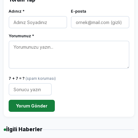
Adınız *
E-posta
Yorumunuz *
7 + 7 = ?
(spam koruması)
Yorum Gönder
İlgili Haberler