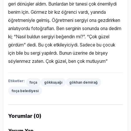
geri dönüşler aldım. Bunlardan bir tanesi çok önemliydi
benim için. Görmez bir kız öğrenci vardı, yanında
öğretmeniyle gelmiş. Öğretmeni sergiyi ona gezdirirken
anlatıyordu fotoğrafları. Ben serginin sonunda ona dedim
ki; “Nasıl buldun sergiyi beğendin mi?”. “Çok güzel
gördüm” dedi. Bu çok etkileyiciydi. Sadece bu çocuk
için bile bu sergi yapılırdı. Bunun üzerine de birşey
söylenmez zaten. Çok güzel, ben çok mutluyum”
Etiketler:
foça
gökkuşağı
gökhan demirağ
foça belediyesi
Yorumlar (0)
Yorum Yap