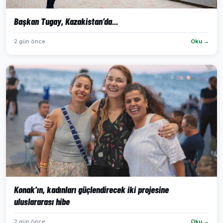
Başkan Tugay, Kazakistan’da...
2 gün önce
Oku →
Konak’ın, kadınları güçlendirecek iki projesine
uluslararası hibe
2 gün önce
Oku →