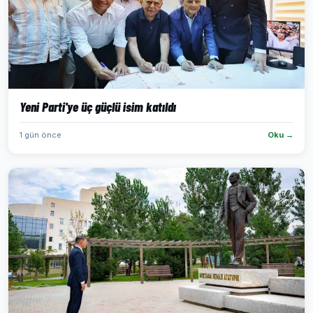
Yeni Parti'ye üç güçlü isim katıldı
1 gün önce
Oku →