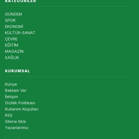
KATEGORILER
GÜNDEM
SPOR
EKONOMİ
KÜLTÜR-SANAT
ÇEVRE
EĞİTİM
MAGAZİN
SAĞLIK
KURUMSAL
Künye
Reklam Ver
İletişim
Gizlilik Politikası
Kullanım Koşulları
RSS
Sitene Ekle
Yazarlarımız