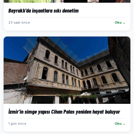
Bayraklı'da inşaatlara sıkı denetim
23 saat önce
Oku →
İzmir’in simge yapısı Cihan Palas yeniden hayat buluyor
1 gün önce
Oku →