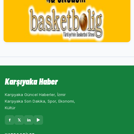
Karşıyaka Haber
Karşıyaka Güncel Haberler, İzmir
Karşıyaka Son Dakika, Spor, Ekonomi,
Kültür
f
𝕏
in
▶