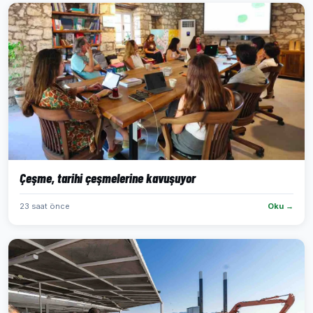
Çeşme, tarihi çeşmelerine kavuşuyor
23 saat önce
Oku →