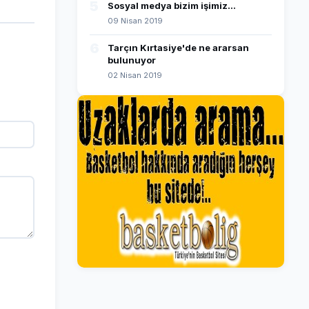
5
Sosyal medya bizim işimiz...
09 Nisan 2019
6
Tarçın Kırtasiye'de ne ararsan
bulunuyor
02 Nisan 2019