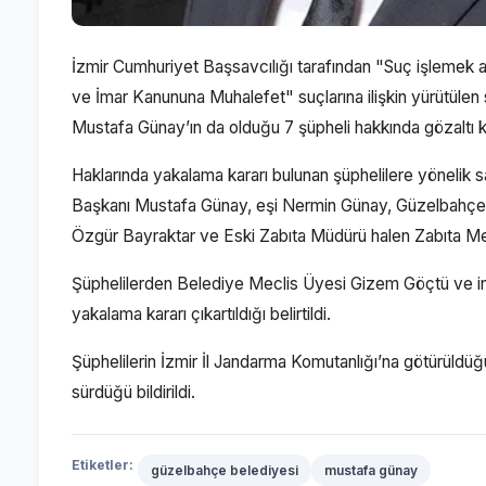
İzmir Cumhuriyet Başsavcılığı tarafından "Suç işlemek 
ve İmar Kanununa Muhalefet" suçlarına ilişkin yürütüle
Mustafa Günay’ın da olduğu 7 şüpheli hakkında gözaltı kar
Haklarında yakalama kararı bulunan şüphelilere yönelik
Başkanı Mustafa Günay, eşi Nermin Günay, Güzelbahçe 
Özgür Bayraktar ve Eski Zabıta Müdürü halen Zabıta Mem
Şüphelilerden Belediye Meclis Üyesi Gizem Göçtü ve inşa
yakalama kararı çıkartıldığı belirtildi.
Şüphelilerin İzmir İl Jandarma Komutanlığı’na götürüldüğü
sürdüğü bildirildi.
Etiketler:
güzelbahçe belediyesi
mustafa günay