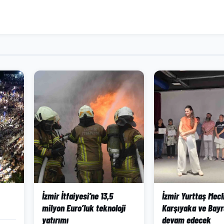
İzmir İtfaiyesi’ne 13,5
İzmir Yurttaş Mecli
milyon Euro’luk teknoloji
Karşıyaka ve Bayr
yatırımı
devam edecek