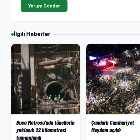
Yorum Gönder
İlgili Haberler
Buca Metrosu'nda tünellerin
Çandarlı Cumhuriyet
yaklaşık 22 kilometresi
Meydanı açıldı
tamamlandı