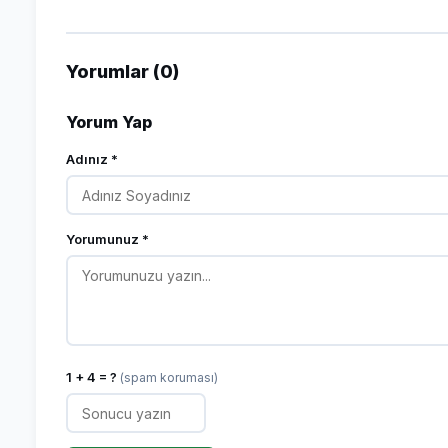
Yorumlar (0)
Yorum Yap
Adınız *
Yorumunuz *
1 + 4 = ?
(spam koruması)