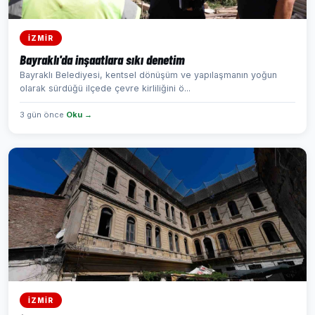
İZMİR
Bayraklı'da inşaatlara sıkı denetim
Bayraklı Belediyesi, kentsel dönüşüm ve yapılaşmanın yoğun
olarak sürdüğü ilçede çevre kirliliğini ö...
3 gün önce
Oku →
İZMİR