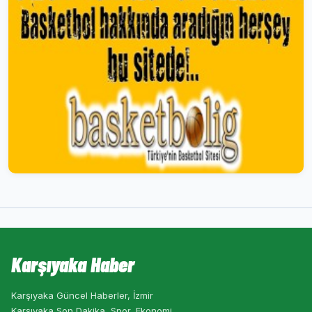
Karşıyaka Haber
Karşıyaka Güncel Haberler, İzmir
Karşıyaka Son Dakika, Spor, Ekonomi,