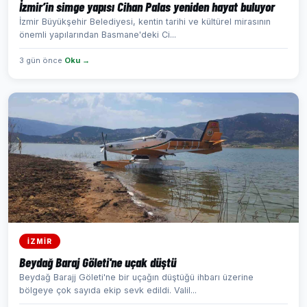
İzmir’in simge yapısı Cihan Palas yeniden hayat buluyor
İzmir Büyükşehir Belediyesi, kentin tarihi ve kültürel mirasının
önemli yapılarından Basmane'deki Ci...
3 gün önce
Oku →
İZMİR
Beydağ Baraj Göleti'ne uçak düştü
Beydağ Barajj Göleti'ne bir uçağın düştüğü ihbarı üzerine
bölgeye çok sayıda ekip sevk edildi. Valil...