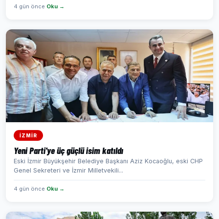
4 gün önce
Oku →
İZMİR
Yeni Parti'ye üç güçlü isim katıldı
Eski İzmir Büyükşehir Belediye Başkanı Aziz Kocaoğlu, eski CHP
Genel Sekreteri ve İzmir Milletvekili...
4 gün önce
Oku →