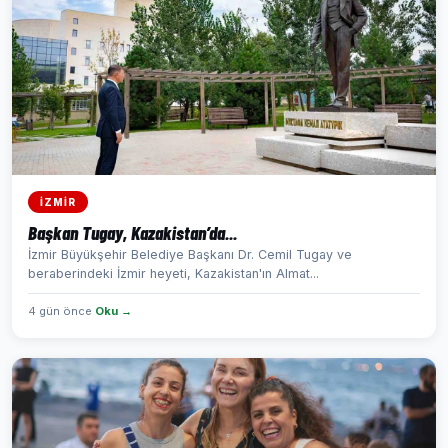
İZMİR
Başkan Tugay, Kazakistan’da...
İzmir Büyükşehir Belediye Başkanı Dr. Cemil Tugay ve
beraberindeki İzmir heyeti, Kazakistan'ın Almat...
4 gün önce
Oku →