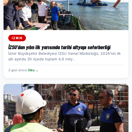
İZMİR
İZSU’dan yılın ilk yarısında tarihi altyapı seferberliği
İzmir Büyükşehir Belediyesi İZSU Genel Müdürlüğü, 2026’nın ilk
altı ayında 30 ilçede toplam 4,6 mily...
3 gün önce
Oku →