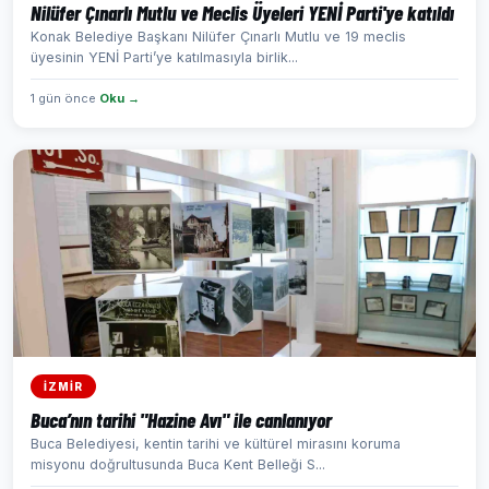
Nilüfer Çınarlı Mutlu ve Meclis Üyeleri YENİ Parti'ye katıldı
Konak Belediye Başkanı Nilüfer Çınarlı Mutlu ve 19 meclis
üyesinin YENİ Parti’ye katılmasıyla birlik...
1 gün önce
Oku →
İZMİR
Buca’nın tarihi "Hazine Avı" ile canlanıyor
Buca Belediyesi, kentin tarihi ve kültürel mirasını koruma
misyonu doğrultusunda Buca Kent Belleği S...