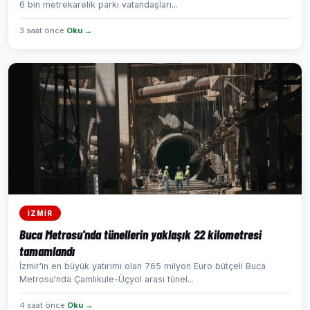
6 bin metrekarelik parkı vatandaşları...
3 saat önce
Oku →
İZMİR
Buca Metrosu'nda tünellerin yaklaşık 22 kilometresi
tamamlandı
İzmir'in en büyük yatırımı olan 765 milyon Euro bütçeli Buca
Metrosu'nda Çamlıkule-Üçyol arası tünel...
4 saat önce
Oku →