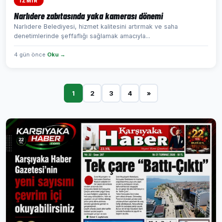
İZMİR
Narlıdere zabıtasında yaka kamerası dönemi
Narlıdere Belediyesi, hizmet kalitesini artırmak ve saha
denetimlerinde şeffaflığı sağlamak amacıyla...
4 gün önce
Oku →
1
2
3
4
»