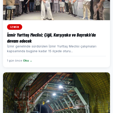
İZMİR
İzmir Yurttaş Meclisi; Çiğli, Karşıyaka ve Bayraklı’da
devam edecek
İzmir genelinde sürdürülen İzmir Yurttaş Meclisi çalışmaları
kapsamında bugüne kadar 15 ilçede oturu...
1 gün önce
Oku →