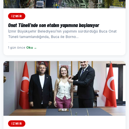
İZMİR
Onat Tüneli'nde son etabın yapımına başlanıyor
İzmir Büyükşehir Belediyesi’nin yapımını sürdürdüğü Buca Onat
Tüneli tamamlandığında, Buca ile Borno...
1 gün önce
Oku →
İZMİR