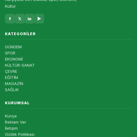
Kültür
f
𝕏
in
▶
KATEGORILER
GÜNDEM
SPOR
EKONOMİ
KÜLTÜR-SANAT
ÇEVRE
EĞİTİM
MAGAZİN
SAĞLIK
KURUMSAL
Künye
Reklam Ver
İletişim
Gizlilik Politikası