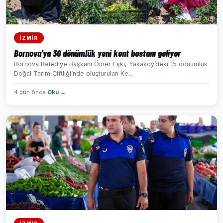
İZMİR
Bornova'ya 30 dönümlük yeni kent bostanı geliyor
Bornova Belediye Başkanı Ömer Eşki, Yakaköy’deki 15 dönümlük
Doğal Tarım Çiftliği’nde oluşturulan Ke...
4 gün önce
Oku →