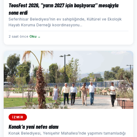
TeosFest 2026, "yarın 2027 için başlıyoruz" mesajıyla
sona erdi
Seferihisar Belediyesi’nin ev sahipliğinde, Kültürel ve Ekolojik
Hayatı Koruma Derneği koordinasyonu...
2 saat önce
Oku →
İZMİR
Konak’a yeni nefes alanı
Konak Belediyesi, Yenişehir Mahallesi’nde yapımını tamamladığı