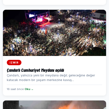
İZMİR
Çandarlı Cumhuriyet Meydanı açıldı
Çandarlı, yalnızca yeni bir meydana değil; geleceğine değer
katacak modern bir yaşam merkezine kavuş...
16 saat önce
Oku →