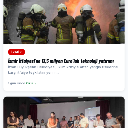
İZMİR
İzmir İtfaiyesi’ne 13,5 milyon Euro’luk teknoloji yatırımı
İzmir Büyükşehir Belediyesi, iklim kriziyle artan yangın risklerine
karşı itfaiye teşkilatını yeni n...
1 gün önce
Oku →