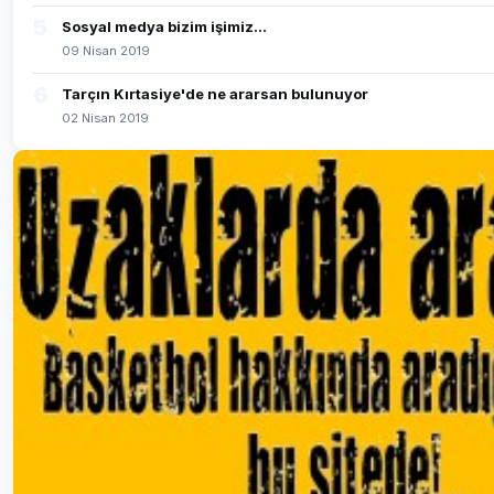
5
Sosyal medya bizim işimiz...
09 Nisan 2019
6
Tarçın Kırtasiye'de ne ararsan bulunuyor
02 Nisan 2019