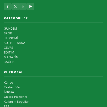
f
𝕏
in
▶
KATEGORILER
GÜNDEM
SPOR
EKONOMİ
KÜLTÜR-SANAT
ÇEVRE
EĞİTİM
MAGAZİN
SAĞLIK
KURUMSAL
Künye
Reklam Ver
İletişim
Gizlilik Politikası
Kullanım Koşulları
RSS