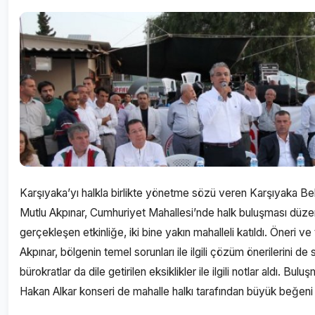
Karşıyaka’yı halkla birlikte yönetme sözü veren Karşıyaka B
Mutlu Akpınar, Cumhuriyet Mahallesi’nde halk buluşması düze
gerçekleşen etkinliğe, iki bine yakın mahalleli katıldı. Öneri v
Akpınar, bölgenin temel sorunları ile ilgili çözüm önerilerini de s
bürokratlar da dile getirilen eksiklikler ile ilgili notlar aldı. 
Hakan Alkar konseri de mahalle halkı tarafından büyük beğeni 