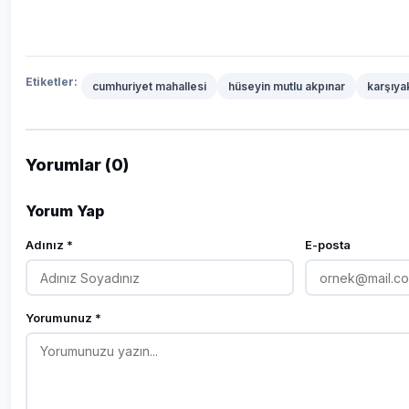
Etiketler:
cumhuriyet mahallesi
hüseyin mutlu akpınar
karşıya
Yorumlar (0)
Yorum Yap
Adınız *
E-posta
Yorumunuz *