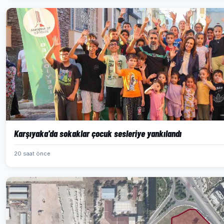
Karşıyaka'da sokaklar çocuk sesleriye yankılandı
20 saat önce