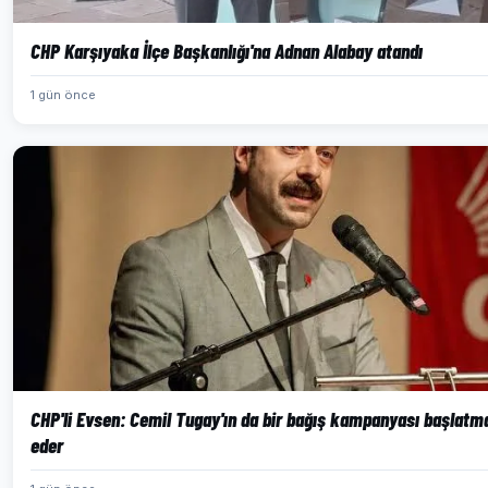
CHP Karşıyaka İlçe Başkanlığı'na Adnan Alabay atandı
1 gün önce
CHP'li Evsen: Cemil Tugay'ın da bir bağış kampanyası başlatm
eder