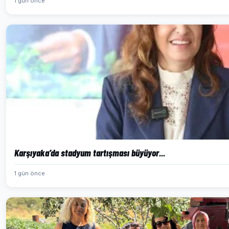
1 gün önce
Karşıyaka’da stadyum tartışması büyüyor...
1 gün önce