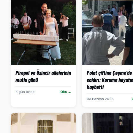
Pirepol ve Özincir ailelerinin
Polat çiftine Çeşme'de
mutlu günü
saldırı: Koruma hayatın
kaybetti
4 gün önce
Oku →
03 Haziran 2026