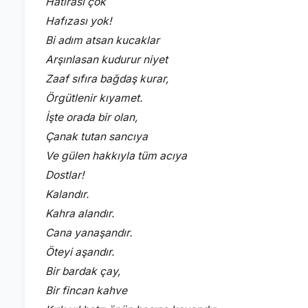
Hatırası çok
Hafızası yok!
Bi adım atsan kucaklar
Arşınlasan kudurur niyet
Zaaf sıfıra bağdaş kurar,
Örgütlenir kıyamet.
İşte orada bir olan,
Çanak tutan sancıya
Ve gülen hakkıyla tüm acıya
Dostlar!
Kalandır.
Kahra alandır.
Cana yanaşandır.
Öteyi aşandır.
Bir bardak çay,
Bir fincan kahve