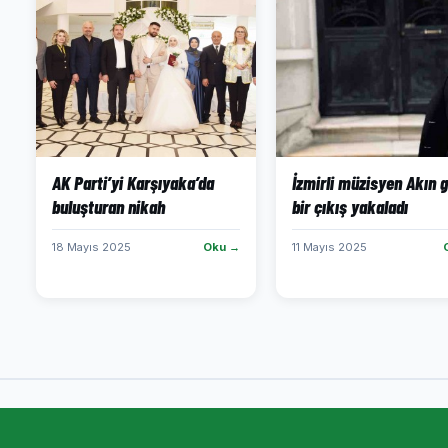
AK Parti’yi Karşıyaka’da
İzmirli müzisyen Akın 
buluşturan nikah
bir çıkış yakaladı
18 Mayıs 2025
Oku →
11 Mayıs 2025