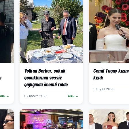
Volkan Berber, sokak
Cemil Tugay kızını
ı
çocuklarının sessiz
kıydı
çığlığında önemli rolde
19 Eylül 2025
Oku →
07 Kasım 2025
Oku →