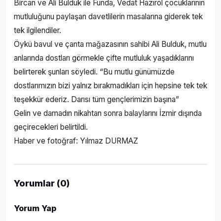
Bircan ve Ali Bulduk ile Funda, Vedat Hazırol çocuklarının
mutluluğunu paylaşan davetlilerin masalarına giderek tek
tek ilgilendiler.
Öykü bavul ve çanta mağazasının sahibi Ali Bulduk, mutlu
anlarında dostları görmekle çifte mutluluk yaşadıklarını
belirterek şunları söyledi. “Bu mutlu günümüzde
dostlarımızın bizi yalnız bırakmadıkları için hepsine tek tek
teşekkür ederiz. Darısı tüm gençlerimizin başına”
Gelin ve damadın nikahtan sonra balaylarını İzmir dışında
geçirecekleri belirtildi.
Haber ve fotoğraf: Yılmaz DURMAZ
Yorumlar (0)
Yorum Yap