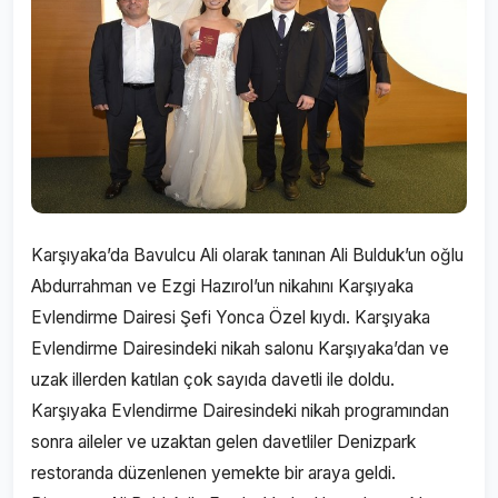
Karşıyaka’da Bavulcu Ali olarak tanınan Ali Bulduk’un oğlu
Abdurrahman ve Ezgi Hazırol’un nikahını Karşıyaka
Evlendirme Dairesi Şefi Yonca Özel kıydı. Karşıyaka
Evlendirme Dairesindeki nikah salonu Karşıyaka’dan ve
uzak illerden katılan çok sayıda davetli ile doldu.
Karşıyaka Evlendirme Dairesindeki nikah programından
sonra aileler ve uzaktan gelen davetliler Denizpark
restoranda düzenlenen yemekte bir araya geldi.