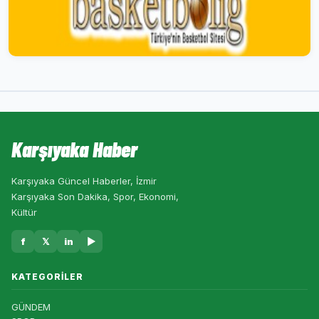
Karşıyaka Haber
Karşıyaka Güncel Haberler, İzmir
Karşıyaka Son Dakika, Spor, Ekonomi,
Kültür
f
𝕏
in
▶
KATEGORILER
GÜNDEM