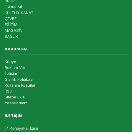
SPOR
EKONOMİ
KÜLTÜR-SANAT
ÇEVRE
EĞİTİM
MAGAZİN
SAĞLIK
KURUMSAL
Künye
Reklam Ver
İletişim
Gizlilik Politikası
Kullanım Koşulları
RSS
Sitene Ekle
Yazarlarımız
İLETIŞIM
📍 Karşıyaka, İzmir