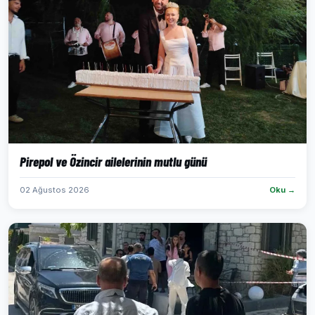
Pirepol ve Özincir ailelerinin mutlu günü
02 Ağustos 2026
Oku →