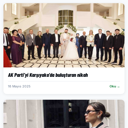
AK Parti’yi Karşıyaka’da buluşturan nikah
18 Mayıs 2025
Oku →