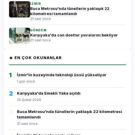
İZMİR
Buca Metrosu'nda tünellerin yaklaşık 22
kilometresi tamamlandı
21 saat önce
GÜNDEM
Karşıyaka'da can dostlar yuvalarını bekliyor
21 saat önce
🔥 EN ÇOK OKUNANLAR
1
İzmir'in kuzeyinde teknoloji üssü yükseliyor
1 gün önce
2
Karşıyaka'da Emekli Yaka açıldı
25 Şubat 2026
3
Buca Metrosu'nda tünellerin yaklaşık 22 kilometresi
tamamlandı
21 saat önce