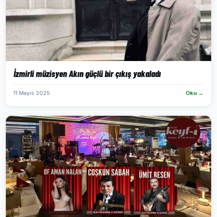
İzmirli müzisyen Akın güçlü bir çıkış yakaladı
11 Mayıs 2025
Oku →