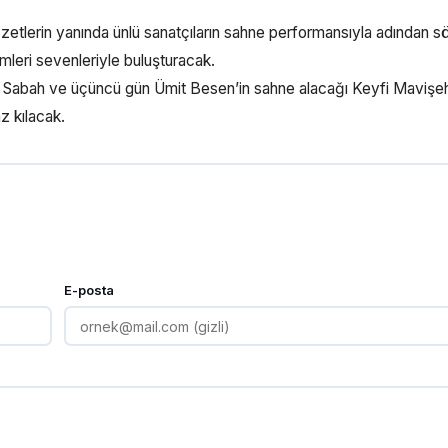
zetlerin yanında ünlü sanatçıların sahne performansıyla adından s
mleri sevenleriyle buluşturacak.
n Sabah ve üçüncü gün Ümit Besen’in sahne alacağı Keyfi Mavişeh
z kılacak.
E-posta