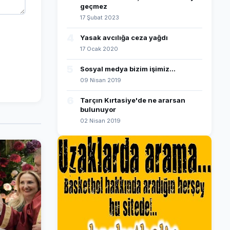
geçmez
17 Şubat 2023
4
Yasak avcılığa ceza yağdı
17 Ocak 2020
5
Sosyal medya bizim işimiz...
09 Nisan 2019
6
Tarçın Kırtasiye'de ne ararsan
bulunuyor
02 Nisan 2019