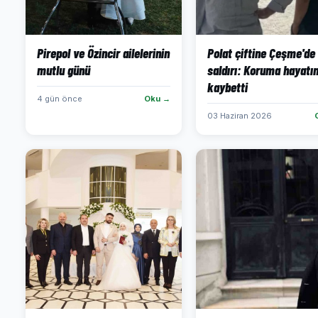
Pirepol ve Özincir ailelerinin
Polat çiftine Çeşme'de
mutlu günü
saldırı: Koruma hayatın
kaybetti
4 gün önce
Oku →
03 Haziran 2026