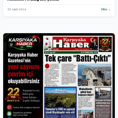
22 saat önce
Oku →