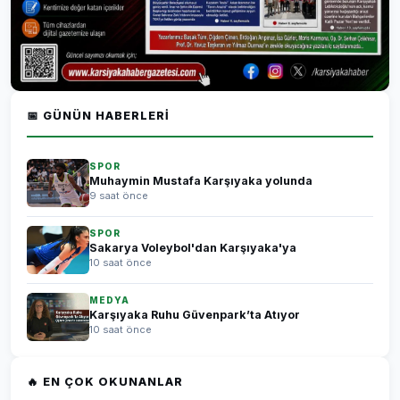
📅 GÜNÜN HABERLERI
SPOR
Muhaymin Mustafa Karşıyaka yolunda
9 saat önce
SPOR
Sakarya Voleybol'dan Karşıyaka'ya
10 saat önce
MEDYA
Karşıyaka Ruhu Güvenpark’ta Atıyor
10 saat önce
🔥 EN ÇOK OKUNANLAR