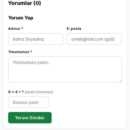
Yorumlar (0)
Yorum Yap
Adınız *
E-posta
Yorumunuz *
6 + 4 = ?
(spam koruması)
Yorum Gönder