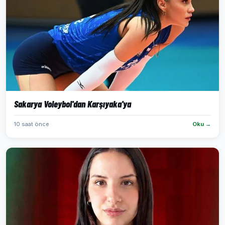
Sakarya Voleybol'dan Karşıyaka'ya
10 saat önce
Oku →