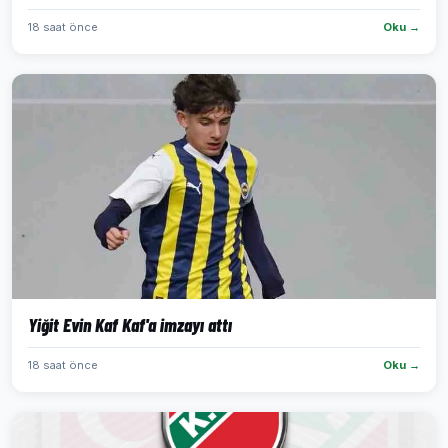
18 saat önce
Oku →
Yiğit Evin Kaf Kaf'a imzayı attı
18 saat önce
Oku →