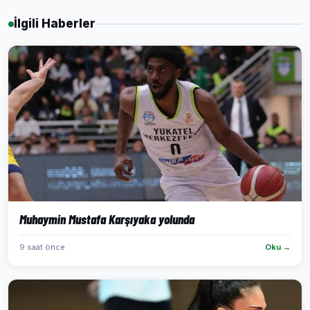
İlgili Haberler
Muhaymin Mustafa Karşıyaka yolunda
9 saat önce
Oku →