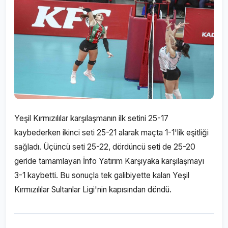
Yeşil Kırmızılılar karşılaşmanın ilk setini 25-17
kaybederken ikinci seti 25-21 alarak maçta 1-1'lik eşitliği
sağladı. Üçüncü seti 25-22, dördüncü seti de 25-20
geride tamamlayan İnfo Yatırım Karşıyaka karşılaşmayı
3-1 kaybetti. Bu sonuçla tek galibiyette kalan Yeşil
Kırmızılılar Sultanlar Ligi'nin kapısından döndü.