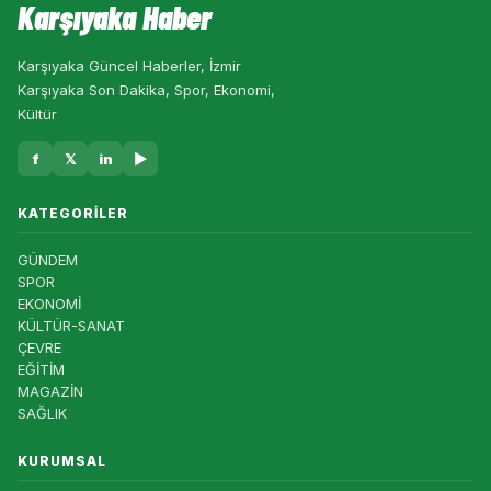
Karşıyaka Haber
Karşıyaka Güncel Haberler, İzmir
Karşıyaka Son Dakika, Spor, Ekonomi,
Kültür
f
𝕏
in
▶
KATEGORILER
GÜNDEM
SPOR
EKONOMİ
KÜLTÜR-SANAT
ÇEVRE
EĞİTİM
MAGAZİN
SAĞLIK
KURUMSAL