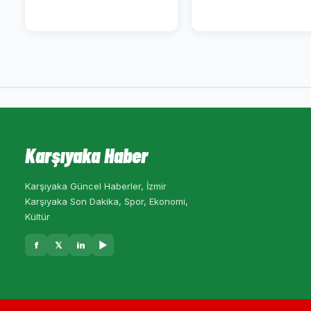
Karşıyaka Haber
Karşıyaka Güncel Haberler, İzmir
Karşıyaka Son Dakika, Spor, Ekonomi,
Kültür
f
𝕏
in
▶