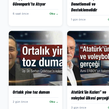
Güvenpark’ta Atıyor
Denetlemeli ve
Desteklemelidir
8 saat önce
Oku →
1 gün önce
Ortalık yine toz duman
Atatürk'ün Kızları” ve
voleybol ülkesi gerçeği
2 gün önce
Oku →
3 gün önce