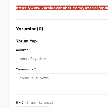
https://www.karsiyakahaber.com/yazarlar/opdr
Yorumlar (0)
Yorum Yap
Adınız *
Yorumunuz *
5 + 2 = ?
(spam koruması)