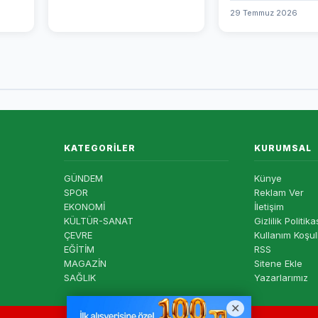
29 Temmuz 2026
KATEGORILER
KURUMSAL
GÜNDEM
Künye
SPOR
Reklam Ver
EKONOMİ
İletişim
KÜLTÜR-SANAT
Gizlilik Politika
ÇEVRE
Kullanım Koşul
EĞİTİM
RSS
MAGAZİN
Sitene Ekle
SAĞLIK
Yazarlarımız