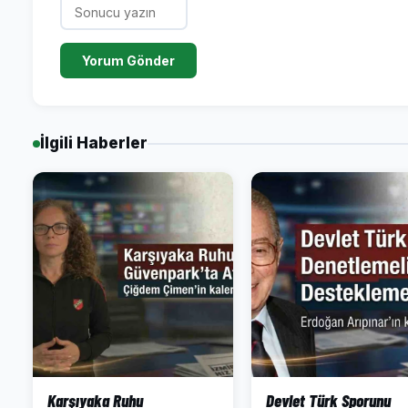
Yorum Gönder
İlgili Haberler
Karşıyaka Ruhu
Devlet Türk Sporunu