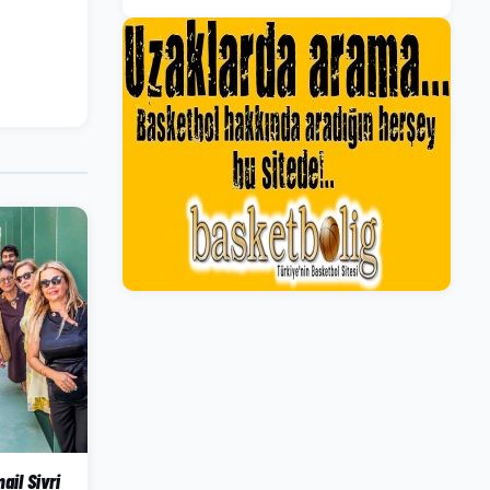
il Sivri