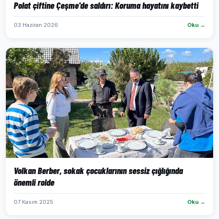
Polat çiftine Çeşme'de saldırı: Koruma hayatını kaybetti
03 Haziran 2026
Oku →
Volkan Berber, sokak çocuklarının sessiz çığlığında
önemli rolde
07 Kasım 2025
Oku →