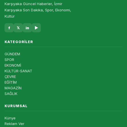
Karşıyaka Güncel Haberler, İzmir
Karşıyaka Son Dakika, Spor, Ekonomi,
Kültür
f
𝕏
in
▶
KATEGORILER
GÜNDEM
SPOR
EKONOMİ
KÜLTÜR-SANAT
ÇEVRE
EĞİTİM
MAGAZİN
SAĞLIK
KURUMSAL
Künye
Reklam Ver