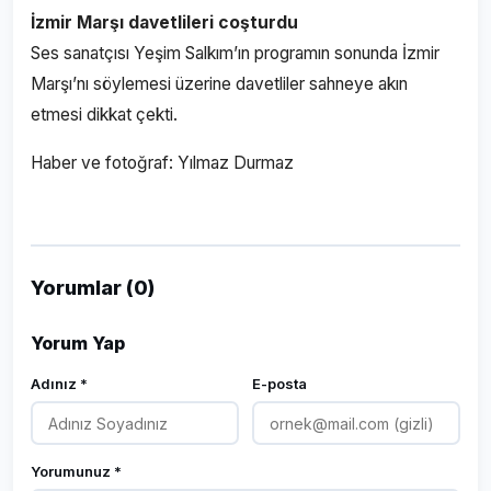
İzmir Marşı davetlileri coşturdu
Ses sanatçısı Yeşim Salkım’ın programın sonunda İzmir
Marşı’nı söylemesi üzerine davetliler sahneye akın
etmesi dikkat çekti.
Haber ve fotoğraf: Yılmaz Durmaz
Yorumlar (0)
Yorum Yap
Adınız *
E-posta
Yorumunuz *