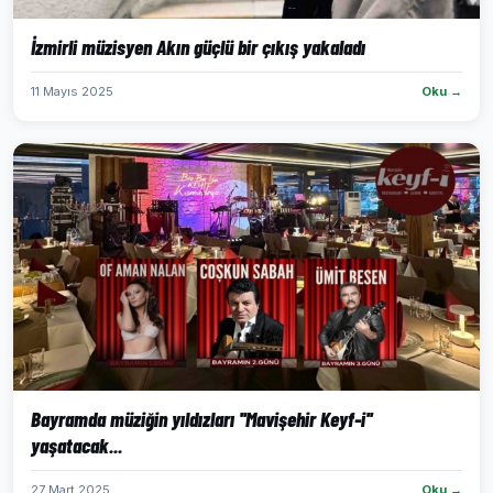
İzmirli müzisyen Akın güçlü bir çıkış yakaladı
11 Mayıs 2025
Oku →
Bayramda müziğin yıldızları ''Mavişehir Keyf-i''
yaşatacak...
27 Mart 2025
Oku →