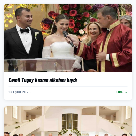
Cemil Tugay kızının nikahını kıydı
19 Eylül 2025
Oku →