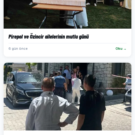
Pirepol ve Özincir ailelerinin mutlu günü
6 gün önce
Oku →