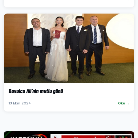
Bavulcu Ali’nin mutlu günü
13 Ekim 2024
Oku →