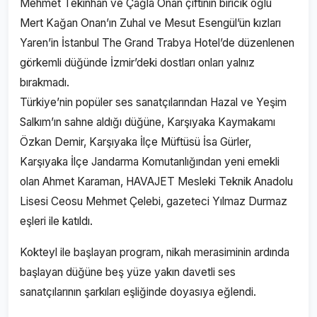
Mehmet Tekinhan ve Çağla Onan çiftinin biricik oğlu
Mert Kağan Onan’ın Zuhal ve Mesut Esengül’ün kızları
Yaren’in İstanbul The Grand Trabya Hotel’de düzenlenen
görkemli düğünde İzmir’deki dostları onları yalnız
bırakmadı.
Türkiye’nin popüler ses sanatçılarından Hazal ve Yeşim
Salkım’ın sahne aldığı düğüne, Karşıyaka Kaymakamı
Özkan Demir, Karşıyaka İlçe Müftüsü İsa Gürler,
Karşıyaka İlçe Jandarma Komutanlığından yeni emekli
olan Ahmet Karaman, HAVAJET Mesleki Teknik Anadolu
Lisesi Ceosu Mehmet Çelebi, gazeteci Yılmaz Durmaz
eşleri ile katıldı.
Kokteyl ile başlayan program, nikah merasiminin ardında
başlayan düğüne beş yüze yakın davetli ses
sanatçılarının şarkıları eşliğinde doyasıya eğlendi.