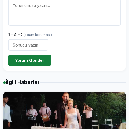
1 + 8 = ?
(spam koruması)
Yorum Gönder
İlgili Haberler