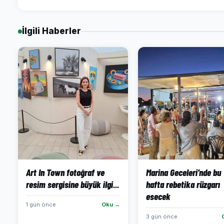
İlgili Haberler
Art In Town fotoğraf ve
Marina Geceleri’nde bu
resim sergisine büyük ilgi...
hafta rebetika rüzgarı
esecek
1 gün önce
Oku →
3 gün önce