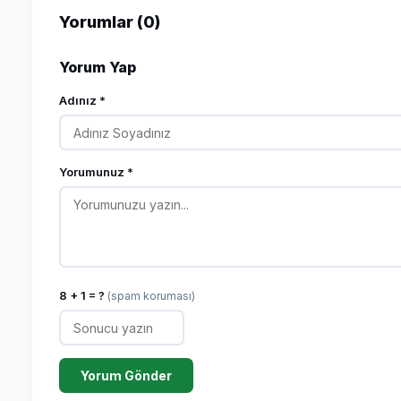
Yorumlar (0)
Yorum Yap
Adınız *
Yorumunuz *
8 + 1 = ?
(spam koruması)
Yorum Gönder