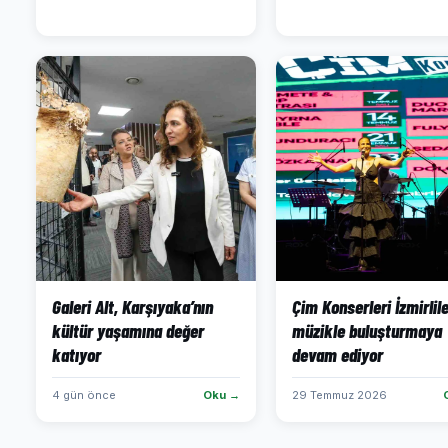
Galeri Alt, Karşıyaka’nın
Çim Konserleri İzmirlile
kültür yaşamına değer
müzikle buluşturmaya
katıyor
devam ediyor
4 gün önce
Oku →
29 Temmuz 2026