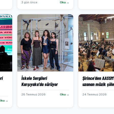
3 gün önce
Oku →
ri
İskele Sergileri
Şirince’den AASSM
Karşıyaka'da sürüyor
uzanan müzik şöle
28 Temmuz 2026
Oku →
24 Temmuz 2026
Oku →