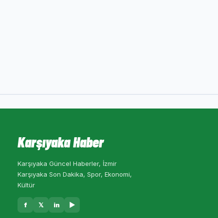
Karşıyaka Haber
Karşıyaka Güncel Haberler, İzmir
Karşıyaka Son Dakika, Spor, Ekonomi,
Kültür
f
𝕏
in
▶