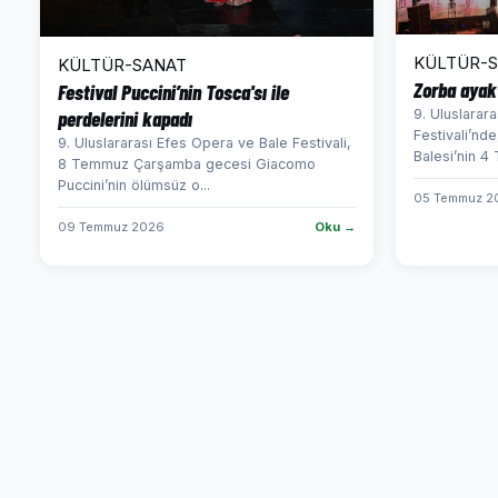
KÜLTÜR-
KÜLTÜR-SANAT
Zorba ayakt
Festival Puccini’nin Tosca'sı ile
perdelerini kapadı
9. Uluslarar
Festivali’nd
9. Uluslararası Efes Opera ve Bale Festivali,
Balesi’nin 4
8 Temmuz Çarşamba gecesi Giacomo
Puccini’nin ölümsüz o...
05 Temmuz 2
09 Temmuz 2026
Oku →