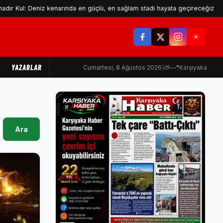
l: Deniz kenarında en güçlü, en sağlam stadı hayata geçireceğiz
YAZARLAR
Cumartesi, 8 Ağustos 2026
|
⛅
--°
Karşıyaka
Ara