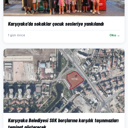
Karşıyaka'da sokaklar çocuk sesleriye yankılandı
1 gün önce
Oku →
Karşıyaka Belediyesi SGK borçlarına karşılık taşınmazları
teminat gösterecek