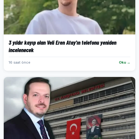
3 yıldır kayıp olan Veli Eren Atay'ın telefonu yeniden
incelenecek
16 saat önce
Oku →