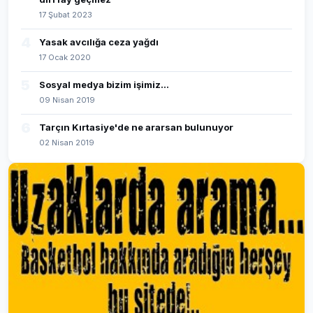
17 Şubat 2023
4
Yasak avcılığa ceza yağdı
17 Ocak 2020
5
Sosyal medya bizim işimiz...
09 Nisan 2019
6
Tarçın Kırtasiye'de ne ararsan bulunuyor
02 Nisan 2019