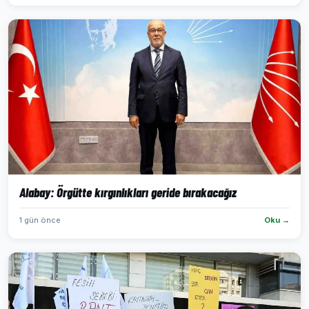
Alabay: Örgütte kırgınlıkları geride bırakacağız
1 gün önce
Oku →