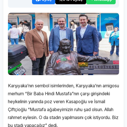
Karşıyaka’nın sembol isimlerinden, Karşıyaka’nın amigosu
merhum “Bir Baba Hindi Mustafa”nın çarşı girişindeki
heykelinin yanında poz veren Kasapoğlu ve İsmail
Çiftçioğlu “Mustafa ağabeyimizin ruhu şad olsun. Allah
rahmet eylesin. O da stadın yapılmasını çok istiyordu. Biz
bu stadı yapacağız” dedi.