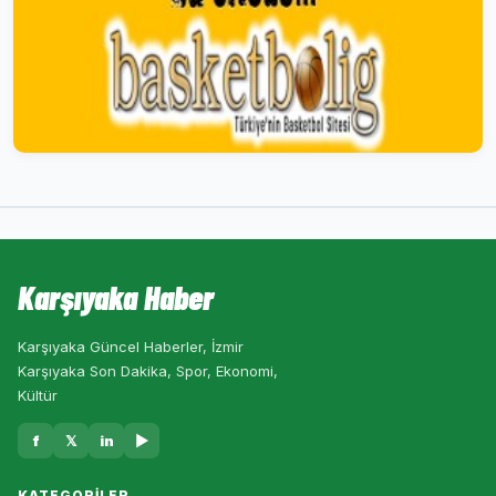
Karşıyaka Haber
Karşıyaka Güncel Haberler, İzmir
Karşıyaka Son Dakika, Spor, Ekonomi,
Kültür
f
𝕏
in
▶
KATEGORILER