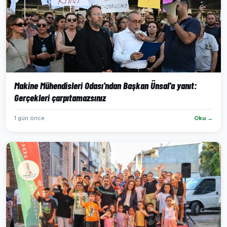
Makine Mühendisleri Odası'ndan Başkan Ünsal'a yanıt:
Gerçekleri çarpıtamazsınız
1 gün önce
Oku →