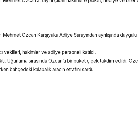
 Mehmet Özcan’a, tayini çıkan hakimlere plaket, hediye ve birer 
n Mehmet Özcan Karşıyaka Adliye Sarayından ayrılışında duygulu 
illeri, hakimler ve adliye personeli katıldı.
kti. Uğurlama sırasında Özcan’a bir buket çiçek takdim edildi. Öz
ken bahçedeki kalabalık aracın etrafını sardı.