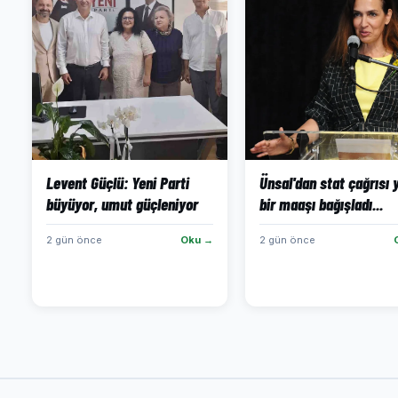
Levent Güçlü: Yeni Parti
Ünsal'dan stat çağrısı y
büyüyor, umut güçleniyor
bir maaşı bağışladı...
2 gün önce
Oku →
2 gün önce