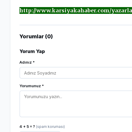
http://www.karsiyakahaber.com/yazarla
Yorumlar (0)
Yorum Yap
Adınız *
Yorumunuz *
4 + 5 = ?
(spam koruması)