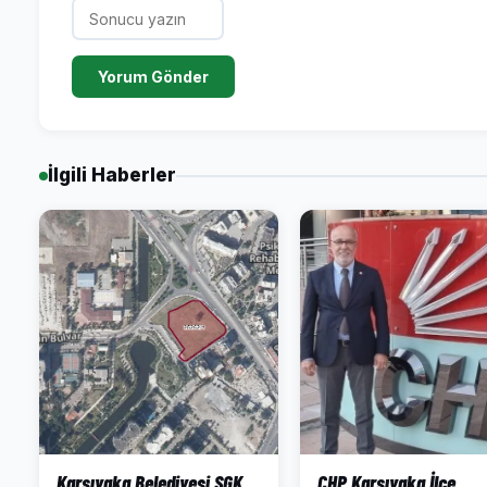
Yorum Gönder
İlgili Haberler
Karşıyaka Belediyesi SGK
CHP Karşıyaka İlçe