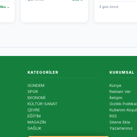
Oku →
3 gün önce
KATEGORILER
KURUMSAL
GÜNDEM
Künye
SPOR
Reklam Ver
EKONOMİ
İletişim
KÜLTÜR-SANAT
Gizlilik Politika
ÇEVRE
Kullanım Koşul
EĞİTİM
RSS
MAGAZİN
Sitene Ekle
SAĞLIK
Yazarlarımız