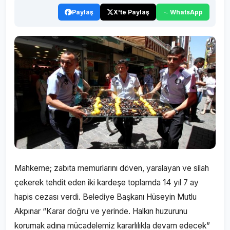
Paylaş
X'te Paylaş
WhatsApp
Mahkeme; zabıta memurlarını döven, yaralayan ve silah
çekerek tehdit eden iki kardeşe toplamda 14 yıl 7 ay
hapis cezası verdi. Belediye Başkanı Hüseyin Mutlu
Akpınar “Karar doğru ve yerinde. Halkın huzurunu
korumak adına mücadelemiz kararlılıkla devam edecek”