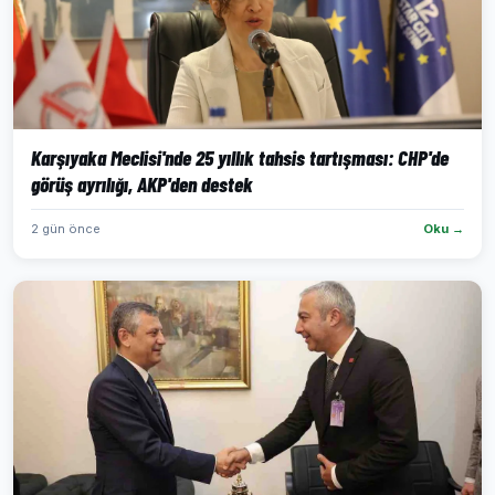
Karşıyaka Meclisi'nde 25 yıllık tahsis tartışması: CHP'de
görüş ayrılığı, AKP'den destek
2 gün önce
Oku →