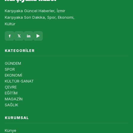
Karşıyaka Güncel Haberler, İzmir
Karşıyaka Son Dakika, Spor, Ekonomi,
Kültür
f
𝕏
in
▶
KATEGORILER
GÜNDEM
SPOR
EKONOMİ
KÜLTÜR-SANAT
ÇEVRE
EĞİTİM
MAGAZİN
SAĞLIK
KURUMSAL
Künye