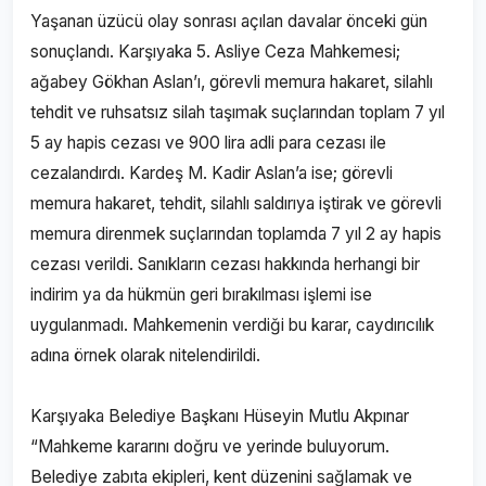
Yaşanan üzücü olay sonrası açılan davalar önceki gün
sonuçlandı. Karşıyaka 5. Asliye Ceza Mahkemesi;
ağabey Gökhan Aslan’ı, görevli memura hakaret, silahlı
tehdit ve ruhsatsız silah taşımak suçlarından toplam 7 yıl
5 ay hapis cezası ve 900 lira adli para cezası ile
cezalandırdı. Kardeş M. Kadir Aslan’a ise; görevli
memura hakaret, tehdit, silahlı saldırıya iştirak ve görevli
memura direnmek suçlarından toplamda 7 yıl 2 ay hapis
cezası verildi. Sanıkların cezası hakkında herhangi bir
indirim ya da hükmün geri bırakılması işlemi ise
uygulanmadı. Mahkemenin verdiği bu karar, caydırıcılık
adına örnek olarak nitelendirildi.
Karşıyaka Belediye Başkanı Hüseyin Mutlu Akpınar
“Mahkeme kararını doğru ve yerinde buluyorum.
Belediye zabıta ekipleri, kent düzenini sağlamak ve