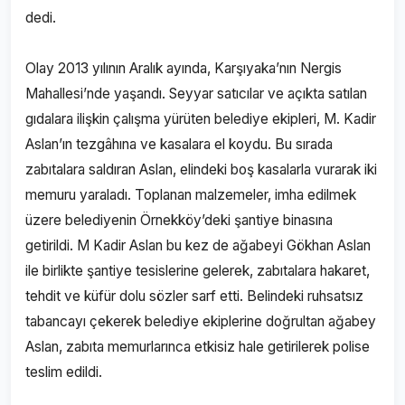
dedi.
Olay 2013 yılının Aralık ayında, Karşıyaka’nın Nergis
Mahallesi’nde yaşandı. Seyyar satıcılar ve açıkta satılan
gıdalara ilişkin çalışma yürüten belediye ekipleri, M. Kadir
Aslan’ın tezgâhına ve kasalara el koydu. Bu sırada
zabıtalara saldıran Aslan, elindeki boş kasalarla vurarak iki
memuru yaraladı. Toplanan malzemeler, imha edilmek
üzere belediyenin Örnekköy’deki şantiye binasına
getirildi. M Kadir Aslan bu kez de ağabeyi Gökhan Aslan
ile birlikte şantiye tesislerine gelerek, zabıtalara hakaret,
tehdit ve küfür dolu sözler sarf etti. Belindeki ruhsatsız
tabancayı çekerek belediye ekiplerine doğrultan ağabey
Aslan, zabıta memurlarınca etkisiz hale getirilerek polise
teslim edildi.