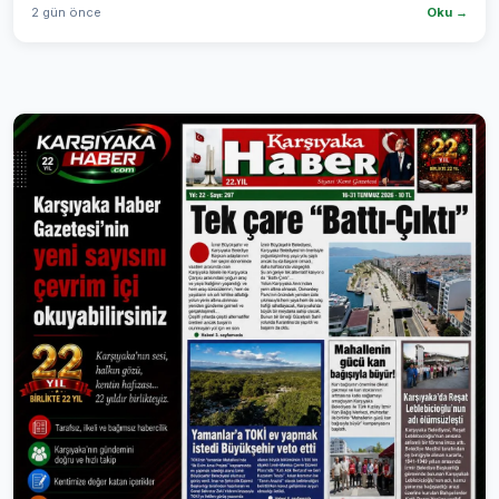
2 gün önce
Oku →