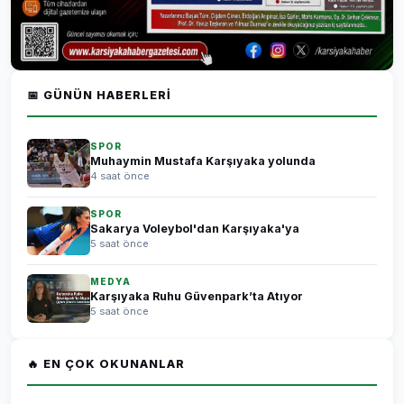
📅 GÜNÜN HABERLERI
SPOR
Muhaymin Mustafa Karşıyaka yolunda
4 saat önce
SPOR
Sakarya Voleybol'dan Karşıyaka'ya
5 saat önce
MEDYA
Karşıyaka Ruhu Güvenpark’ta Atıyor
5 saat önce
🔥 EN ÇOK OKUNANLAR