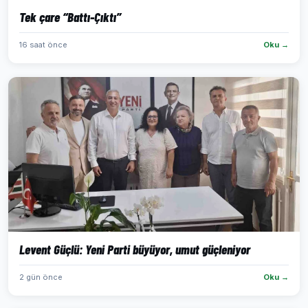
Tek çare “Battı-Çıktı”
16 saat önce
Oku →
Levent Güçlü: Yeni Parti büyüyor, umut güçleniyor
2 gün önce
Oku →