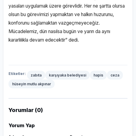
yasaları uygulamak üzere görevlidir. Her ne şartta olursa
olsun bu görevimizi yapmaktan ve halkın huzurunu,
konforunu sağlamaktan vazgeçmeyeceğiz.
Mücadelemiz, dün nasılsa bugün ve yarın da aynı
kararlılıkla devam edecektir” dedi.
Etiketler:
zabıta
karşıyaka belediyesi
hapis
ceza
hüseyin mutlu akpınar
Yorumlar (0)
Yorum Yap