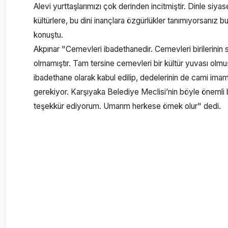
Alevi yurttaşlarımızı çok derinden incitmiştir. Dinle siyas
kültürlere, bu dini inançlara özgürlükler tanımıyorsanız
konuştu.
Akpınar "Cemevleri ibadethanedir. Cemevleri birilerinin
olmamıştır. Tam tersine cemevleri bir kültür yuvası olm
ibadethane olarak kabul edilip, dedelerinin de cami imam
gerekiyor. Karşıyaka Belediye Meclisi’nin böyle önemli 
teşekkür ediyorum. Umarım herkese örnek olur" dedi.