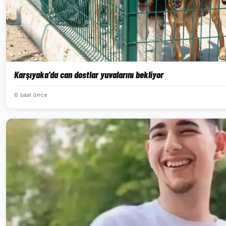
Karşıyaka'da can dostlar yuvalarını bekliyor
6 saat önce