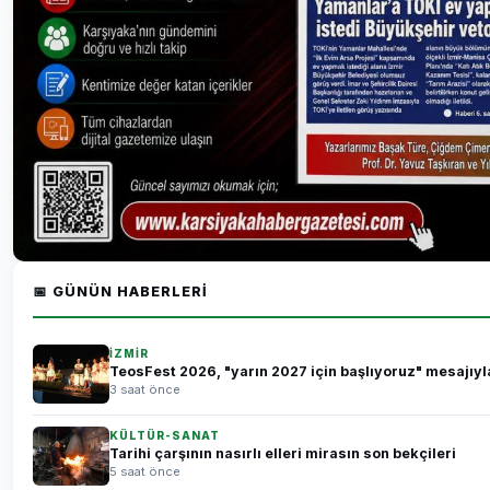
📅 GÜNÜN HABERLERI
İZMİR
TeosFest 2026, "yarın 2027 için başlıyoruz" mesajıyl
3 saat önce
KÜLTÜR-SANAT
Tarihi çarşının nasırlı elleri mirasın son bekçileri
5 saat önce