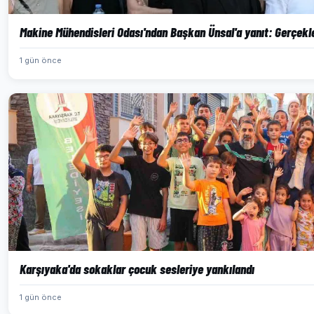
Makine Mühendisleri Odası'ndan Başkan Ünsal'a yanıt: Gerçekl
1 gün önce
Karşıyaka'da sokaklar çocuk sesleriye yankılandı
1 gün önce