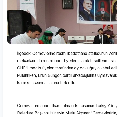
İlçedeki Cemevlerine resmi ibadethane statüsünün verilm
mekanların da resmi ibadet yerleri olarak tescillenmesin
CHP'li meclis üyeleri tarafından oy çokluğuyla kabul edi
kullanırken, Ersin Güngör, partili arkadaşlarına uymayarak
karar sonrasında salonu terk etti.
Cemevlerinin ibadethane olması konusunun Türkiye’de yıll
Belediye Başkanı Hüseyin Mutlu Akpınar "Cemevlerinin,