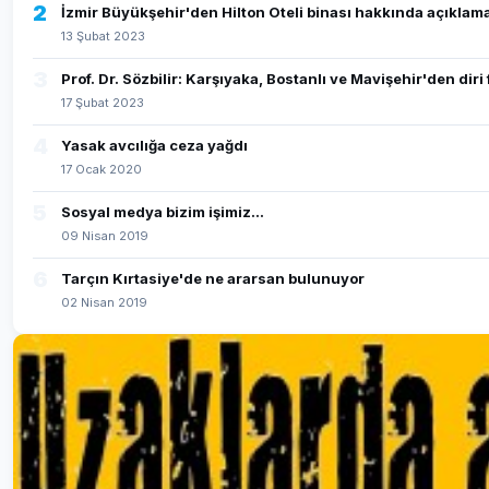
2
İzmir Büyükşehir'den Hilton Oteli binası hakkında açıklam
13 Şubat 2023
3
Prof. Dr. Sözbilir: Karşıyaka, Bostanlı ve Mavişehir'den dir
17 Şubat 2023
4
Yasak avcılığa ceza yağdı
17 Ocak 2020
5
Sosyal medya bizim işimiz...
09 Nisan 2019
6
Tarçın Kırtasiye'de ne ararsan bulunuyor
02 Nisan 2019