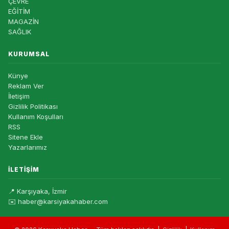
ÇEVRE
EĞİTİM
MAGAZİN
SAĞLIK
KURUMSAL
Künye
Reklam Ver
İletişim
Gizlilik Politikası
Kullanım Koşulları
RSS
Sitene Ekle
Yazarlarımız
İLETIŞIM
📍 Karşıyaka, İzmir
✉️ haber@karsiyakahaber.com