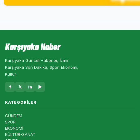
Karşıyaka Haber
Karşıyaka Güncel Haberler, İzmir
Karşıyaka Son Dakika, Spor, Ekonomi,
Kültür
f
𝕏
in
▶
KATEGORILER
GÜNDEM
SPOR
EKONOMİ
KÜLTÜR-SANAT