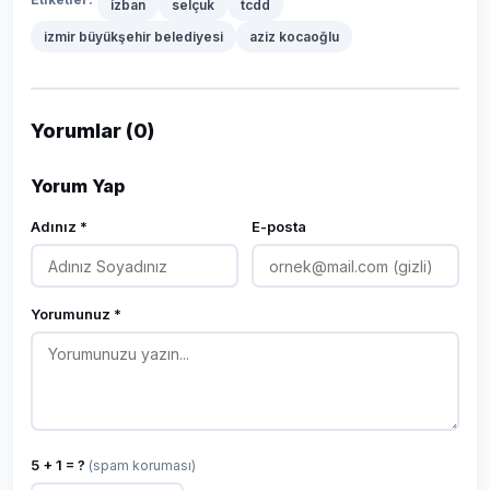
izban
selçuk
tcdd
izmir büyükşehir belediyesi
aziz kocaoğlu
Yorumlar (0)
Yorum Yap
Adınız *
E-posta
Yorumunuz *
5 + 1 = ?
(spam koruması)