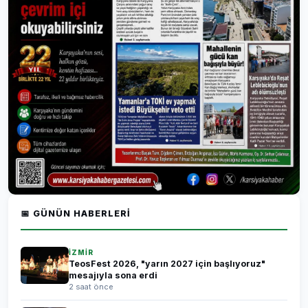
📅 GÜNÜN HABERLERI
İZMİR
TeosFest 2026, "yarın 2027 için başlıyoruz"
mesajıyla sona erdi
2 saat önce