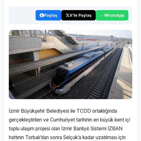
Paylaş
X'te Paylaş
WhatsApp
İzmir Büyükşehir Belediyesi ile TCDD ortaklığında
gerçekleştirilen ve Cumhuriyet tarihinin en büyük kent içi
toplu ulaşım projesi olan İzmir Banliyö Sistemi İZBAN
hattının Torbalı’dan sonra Selçuk’a kadar uzatılması için