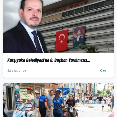
Karşıyaka Belediyesi'ne 6. Başkan Yardımcısı...
22 saat önce
Oku →