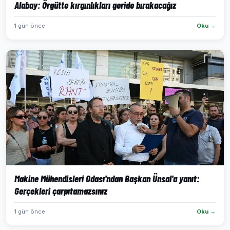
Alabay: Örgütte kırgınlıkları geride bırakacağız
1 gün önce
Oku →
Makine Mühendisleri Odası'ndan Başkan Ünsal'a yanıt:
Gerçekleri çarpıtamazsınız
1 gün önce
Oku →