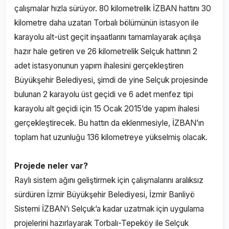
çalışmalar hızla sürüyor. 80 kilometrelik İZBAN hattını 30
kilometre daha uzatan Torbalı bölümünün istasyon ile
karayolu alt-üst geçit inşaatlarını tamamlayarak açılışa
hazır hale getiren ve 26 kilometrelik Selçuk hattının 2
adet istasyonunun yapım ihalesini gerçekleştiren
Büyükşehir Belediyesi, şimdi de yine Selçuk projesinde
bulunan 2 karayolu üst geçidi ve 6 adet menfez tipi
karayolu alt geçidi için 15 Ocak 2015’de yapım ihalesi
gerçekleştirecek. Bu hattın da eklenmesiyle, İZBAN’ın
toplam hat uzunluğu 136 kilometreye yükselmiş olacak.
Projede neler var?
Raylı sistem ağını geliştirmek için çalışmalarını aralıksız
sürdüren İzmir Büyükşehir Belediyesi, İzmir Banliyö
Sistemi İZBAN’ı Selçuk’a kadar uzatmak için uygulama
projelerini hazırlayarak Torbalı-Tepeköy ile Selçuk