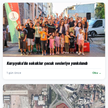
Karşıyaka'da sokaklar çocuk sesleriye yankılandı
1 gün önce
Oku →