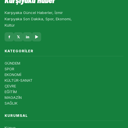
Karşıyaka Güncel Haberler, İzmir
Karşıyaka Son Dakika, Spor, Ekonomi,
Kültür
f
𝕏
in
▶
KATEGORILER
GÜNDEM
SPOR
EKONOMİ
KÜLTÜR-SANAT
ÇEVRE
EĞİTİM
MAGAZİN
SAĞLIK
KURUMSAL
Künye