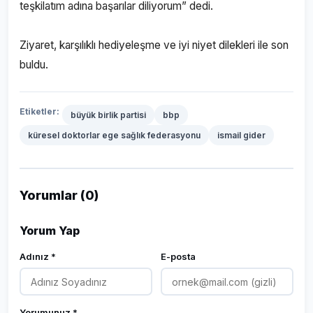
teşkilatım adına başarılar diliyorum” dedi.
Ziyaret, karşılıklı hediyeleşme ve iyi niyet dilekleri ile son
buldu.
Etiketler:
büyük birlik partisi
bbp
küresel doktorlar ege sağlık federasyonu
ismail gider
Yorumlar (0)
Yorum Yap
Adınız *
E-posta
Yorumunuz *