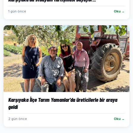
1 gün önce
Oku →
Karşıyaka İlçe Tarım Yamanlar'da üreticilerle bir araya
geldi
2 gün önce
Oku →