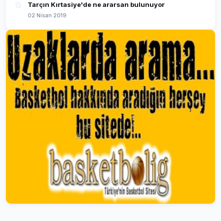
6
Tarçın Kırtasiye'de ne ararsan bulunuyor
02 Nisan 2019