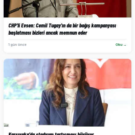
CHP'li Evsen: Cemil Tugay'ın da bir bağış kampanyası
başlatması bizleri ancak memnun eder
1 gün önce
Oku →
Karşıyaka’da stadyum tartışması büyüyor...