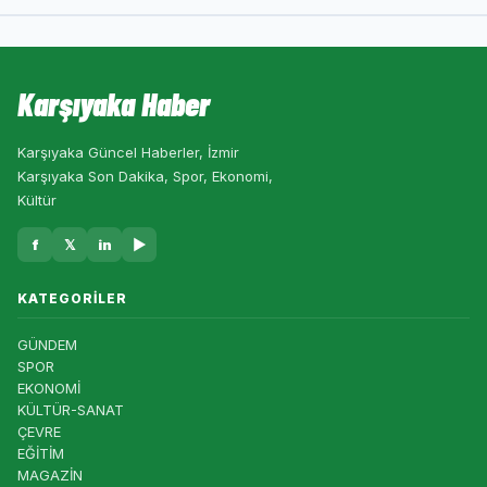
Karşıyaka Haber
Karşıyaka Güncel Haberler, İzmir
Karşıyaka Son Dakika, Spor, Ekonomi,
Kültür
f
𝕏
in
▶
KATEGORILER
GÜNDEM
SPOR
EKONOMİ
KÜLTÜR-SANAT
ÇEVRE
EĞİTİM
MAGAZİN