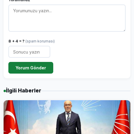
8 + 4 = ?
(spam koruması)
Yorum Gönder
İlgili Haberler