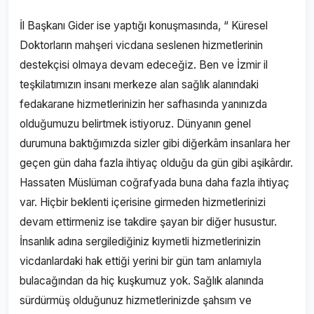
İl Başkanı Gider ise yaptığı konuşmasında, “ Küresel
Doktorların mahşeri vicdana seslenen hizmetlerinin
destekçisi olmaya devam edeceğiz. Ben ve İzmir il
teşkilatımızın insanı merkeze alan sağlık alanındaki
fedakarane hizmetlerinizin her safhasında yanınızda
olduğumuzu belirtmek istiyoruz. Dünyanın genel
durumuna baktığımızda sizler gibi diğerkâm insanlara her
geçen gün daha fazla ihtiyaç olduğu da gün gibi aşikârdır.
Hassaten Müslüman coğrafyada buna daha fazla ihtiyaç
var. Hiçbir beklenti içerisine girmeden hizmetlerinizi
devam ettirmeniz ise takdire şayan bir diğer husustur.
İnsanlık adına sergilediğiniz kıymetli hizmetlerinizin
vicdanlardaki hak ettiği yerini bir gün tam anlamıyla
bulacağından da hiç kuşkumuz yok. Sağlık alanında
sürdürmüş olduğunuz hizmetlerinizde şahsım ve