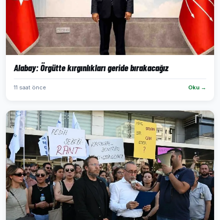
Alabay: Örgütte kırgınlıkları geride bırakacağız
11 saat önce
Oku →