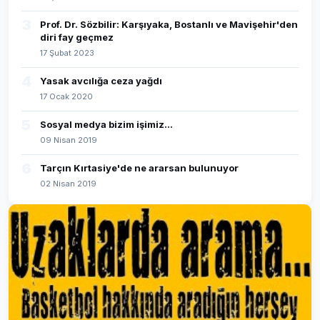
3
Prof. Dr. Sözbilir: Karşıyaka, Bostanlı ve Mavişehir'den
diri fay geçmez
17 Şubat 2023
4
Yasak avcılığa ceza yağdı
17 Ocak 2020
5
Sosyal medya bizim işimiz...
09 Nisan 2019
6
Tarçın Kırtasiye'de ne ararsan bulunuyor
02 Nisan 2019