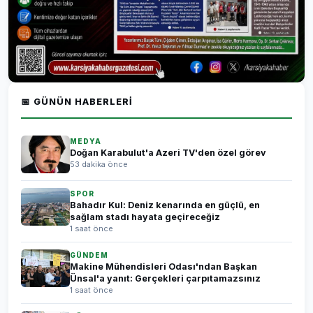
📅 GÜNÜN HABERLERI
MEDYA
Doğan Karabulut'a Azeri TV'den özel görev
53 dakika önce
SPOR
Bahadır Kul: Deniz kenarında en güçlü, en
sağlam stadı hayata geçireceğiz
1 saat önce
GÜNDEM
Makine Mühendisleri Odası'ndan Başkan
Ünsal'a yanıt: Gerçekleri çarpıtamazsınız
1 saat önce