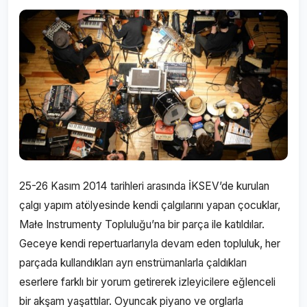
25-26 Kasım 2014 tarihleri arasında İKSEV’de kurulan
çalgı yapım atölyesinde kendi çalgılarını yapan çocuklar,
Małe Instrumenty Topluluğu’na bir parça ile katıldılar.
Geceye kendi repertuarlarıyla devam eden topluluk, her
parçada kullandıkları ayrı enstrümanlarla çaldıkları
eserlere farklı bir yorum getirerek izleyicilere eğlenceli
bir akşam yaşattılar. Oyuncak piyano ve orglarla