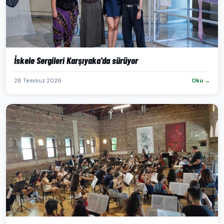
İskele Sergileri Karşıyaka'da sürüyor
28 Temmuz 2026
Oku →