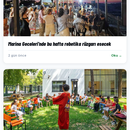
Marina Geceleri’nde bu hafta rebetika rüzgarı esecek
2 gün önce
Oku →