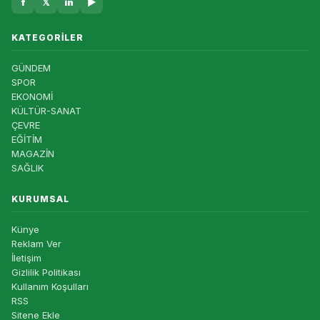
f
𝕏
in
▶
KATEGORILER
GÜNDEM
SPOR
EKONOMİ
KÜLTÜR-SANAT
ÇEVRE
EĞİTİM
MAGAZİN
SAĞLIK
KURUMSAL
Künye
Reklam Ver
İletişim
Gizlilik Politikası
Kullanım Koşulları
RSS
Sitene Ekle