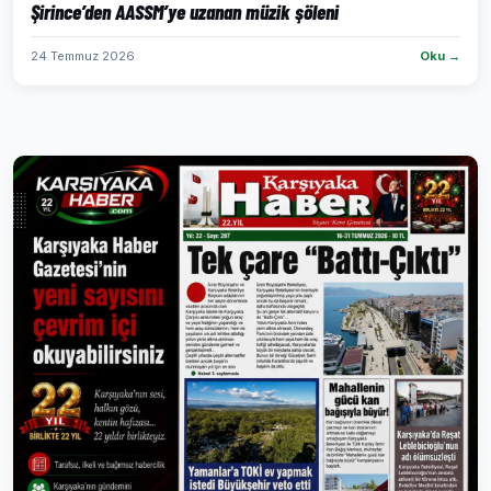
Şirince’den AASSM’ye uzanan müzik şöleni
24 Temmuz 2026
Oku →