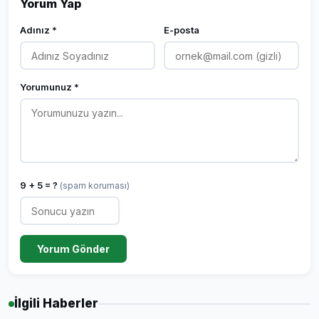
Yorum Yap
Adınız *
E-posta
Yorumunuz *
9 + 5 = ?
(spam koruması)
Yorum Gönder
İlgili Haberler