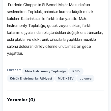
Frederic Choppin’in Si Bemol Majör Mazurka’sını
seslendiren Topluluk, ardından kurmalı küçük müzik
kutuları Katarinkalar ile farklı tınılar yarattı. Małe
Instrumenty Topluluğu, çocuk zoyuncakları, farklı
kullanım eşyalarından oluşturdukları değişik enstrümanlar,
eski plaklar ve elektronik cihazlarla yaptıkları müzikle
salonu dolduran dinleyicilerine unutulmaz bir gece
yaşattılar.
Etiketler:
Małe Instrumenty Topluluğu
İKSEV
Küçük Enstrümanlar Atölyesi
MÜZİKSEV
polonya
Yorumlar (0)