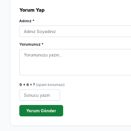
Yorum Yap
Adınız *
Yorumunuz *
9 + 6 = ?
(spam koruması)
Yorum Gönder