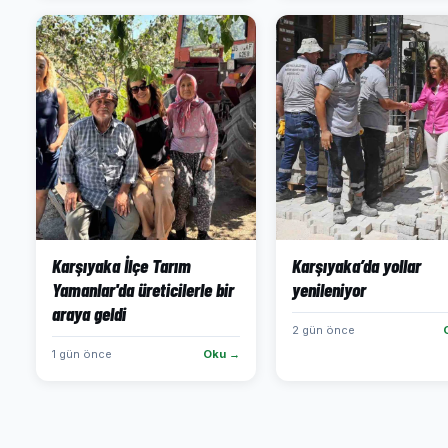
Karşıyaka İlçe Tarım
Karşıyaka’da yollar
Yamanlar'da üreticilerle bir
yenileniyor
araya geldi
2 gün önce
1 gün önce
Oku →