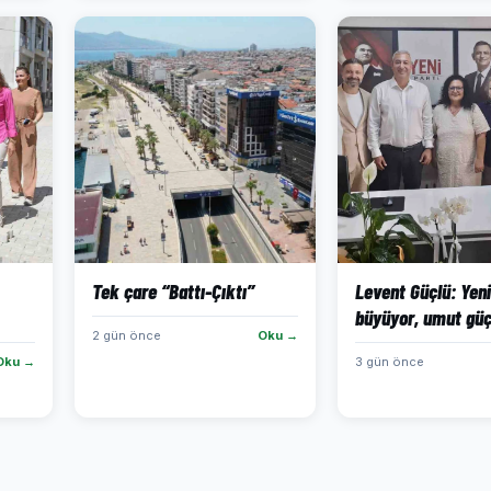
Tek çare “Battı-Çıktı”
Levent Güçlü: Yeni
büyüyor, umut güç
2 gün önce
Oku →
Oku →
3 gün önce