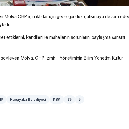
en Molva CHP için iktidar için gece gündüz çalışmaya devam ede
ledi.
 ettiklerini, kendileri ile mahallenin sorunlarını paylaşma şansını
nı söyleyen Molva, CHP İzmir İl Yönetiminin Bilim Yönetim Kültür
HP
Karşıyaka Belediyesi
KSK
35
5