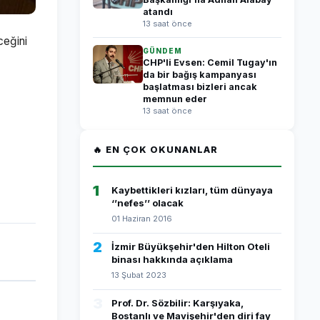
atandı
13 saat önce
ceğini
GÜNDEM
CHP'li Evsen: Cemil Tugay'ın
da bir bağış kampanyası
başlatması bizleri ancak
memnun eder
13 saat önce
🔥 EN ÇOK OKUNANLAR
1
Kaybettikleri kızları, tüm dünyaya
‘’nefes’’ olacak
01 Haziran 2016
2
İzmir Büyükşehir'den Hilton Oteli
binası hakkında açıklama
13 Şubat 2023
3
Prof. Dr. Sözbilir: Karşıyaka,
Bostanlı ve Mavişehir'den diri fay