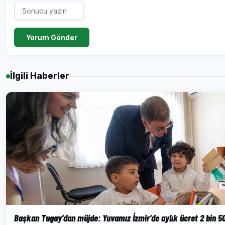
Yorum Gönder
İlgili Haberler
Başkan Tugay’dan müjde: Yuvamız İzmir’de aylık ücret 2 bin 500