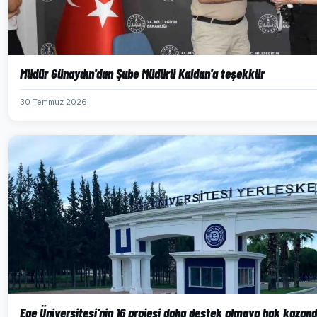
Müdür Günaydın'dan Şube Müdürü Kaldan'a teşekkür
30 Temmuz 2026
Ege Üniversitesi’nin 16 projesi daha destek almaya hak kazand