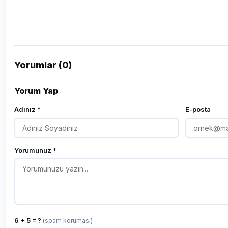
Yorumlar (0)
Yorum Yap
Adınız *
E-posta
Yorumunuz *
6 + 5 = ?
(spam koruması)