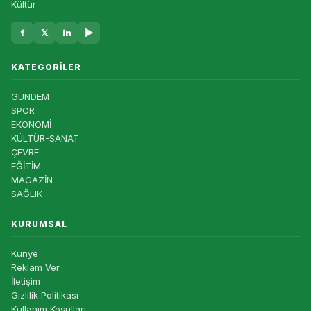
Kültür
f
𝕏
in
▶
KATEGORILER
GÜNDEM
SPOR
EKONOMİ
KÜLTÜR-SANAT
ÇEVRE
EĞİTİM
MAGAZİN
SAĞLIK
KURUMSAL
Künye
Reklam Ver
İletişim
Gizlilik Politikası
Kullanım Koşulları