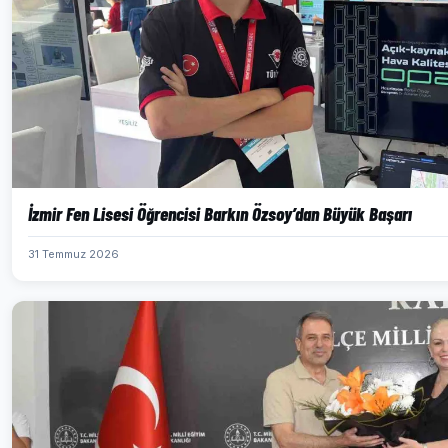
İzmir Fen Lisesi Öğrencisi Barkın Özsoy’dan Büyük Başarı
31 Temmuz 2026