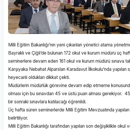
Milli Eğitim Bakanlığı’nın yeni çıkarılan yönetici atama yönet
Bayraklı ve Çiğli’de bulunan 172 okul ve kurum müdürü üç haft
seminerlere devam eden 161 okul ve kurum müdürü sınava tabi
Karşıyaka Nebahat Alparslan Karadavut İlkokulu’nda yapılan s
heyecanlı oldukları dikkat çekti.
Müdürlerin müdürlük görevine devam edip etmeme konusunda
olması için bu sınavdan 45 ve üstü puan alması gerekiyor. 45 
bir sonraki sınavlara katılacağı öğrenildi.
Üç hafta süren seminerlerde Milli Eğitim Mevzuatında yapılan s
belirtiliyor.
Milli Eğitim Bakanlığı tarafından yapılan son değişiklikle okul