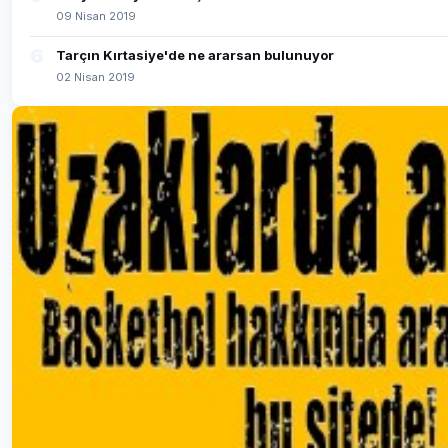
09 Nisan 2019
6
Tarçın Kırtasiye'de ne ararsan bulunuyor
02 Nisan 2019