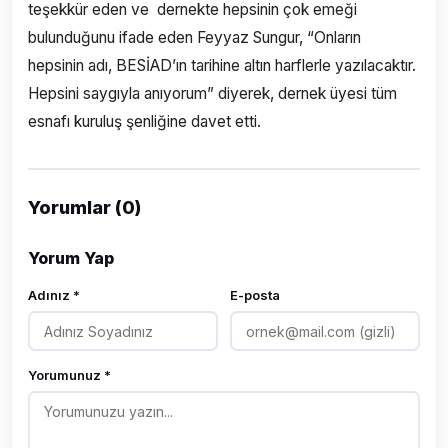
teşekkür eden ve dernekte hepsinin çok emeği
bulunduğunu ifade eden Feyyaz Sungur, “Onların
hepsinin adı, BESİAD’ın tarihine altın harflerle yazılacaktır.
Hepsini saygıyla anıyorum” diyerek, dernek üyesi tüm
esnafı kuruluş şenliğine davet etti.
Yorumlar (0)
Yorum Yap
Adınız *
E-posta
Yorumunuz *