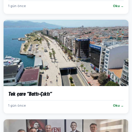
1 gün önce
Oku →
Tek çare “Battı-Çıktı”
1 gün önce
Oku →