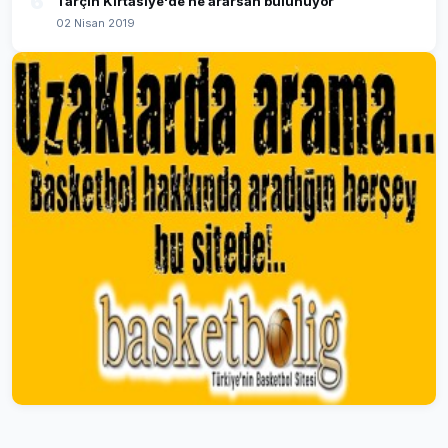
6
Tarçın Kırtasiye'de ne ararsan bulunuyor
02 Nisan 2019