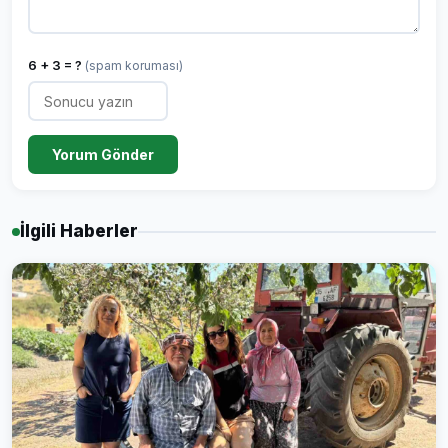
6 + 3 = ?
(spam koruması)
Yorum Gönder
İlgili Haberler