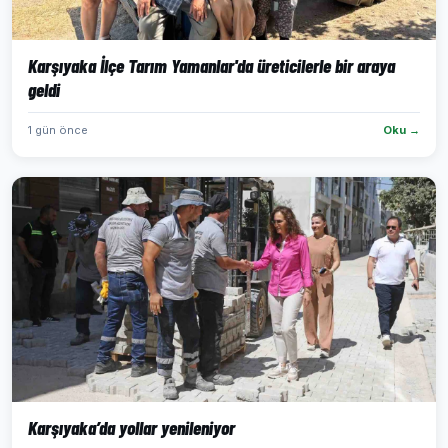
Karşıyaka İlçe Tarım Yamanlar'da üreticilerle bir araya
geldi
1 gün önce
Oku →
Karşıyaka’da yollar yenileniyor