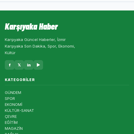
Karşıyaka Haber
Karşıyaka Güncel Haberler, İzmir
Karşıyaka Son Dakika, Spor, Ekonomi,
Kültür
f
𝕏
in
▶
KATEGORILER
GÜNDEM
SPOR
EKONOMİ
KÜLTÜR-SANAT
ÇEVRE
EĞİTİM
MAGAZİN