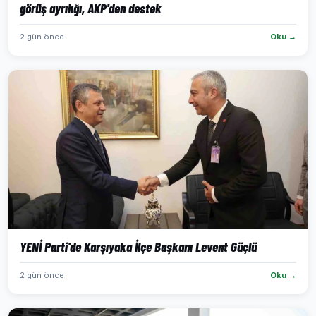
görüş ayrılığı, AKP'den destek
2 gün önce
Oku →
YENİ Parti'de Karşıyaka İlçe Başkanı Levent Güçlü
2 gün önce
Oku →