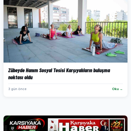
Zübeyde Hanım Sosyal Tesisi Karşıyalıların buluşma
noktası oldu
3 gün önce
Oku →