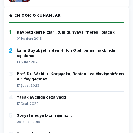
🔥 EN ÇOK OKUNANLAR
1
Kaybettikleri kızları, tüm dünyaya ‘’nefes’’ olacak
01 Haziran 2016
2
İzmir Büyükşehir'den Hilton Oteli binası hakkında
açıklama
13 Şubat 2023
3
Prof. Dr. Sözbilir: Karşıyaka, Bostanlı ve Mavişehir'den
diri fay geçmez
17 Şubat 2023
4
Yasak avcılığa ceza yağdı
17 Ocak 2020
5
Sosyal medya bizim işimiz...
09 Nisan 2019