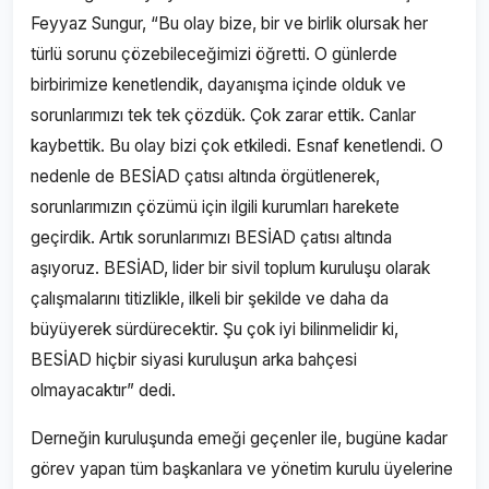
Feyyaz Sungur, “Bu olay bize, bir ve birlik olursak her
türlü sorunu çözebileceğimizi öğretti. O günlerde
birbirimize kenetlendik, dayanışma içinde olduk ve
sorunlarımızı tek tek çözdük. Çok zarar ettik. Canlar
kaybettik. Bu olay bizi çok etkiledi. Esnaf kenetlendi. O
nedenle de BESİAD çatısı altında örgütlenerek,
sorunlarımızın çözümü için ilgili kurumları harekete
geçirdik. Artık sorunlarımızı BESİAD çatısı altında
aşıyoruz. BESİAD, lider bir sivil toplum kuruluşu olarak
çalışmalarını titizlikle, ilkeli bir şekilde ve daha da
büyüyerek sürdürecektir. Şu çok iyi bilinmelidir ki,
BESİAD hiçbir siyasi kuruluşun arka bahçesi
olmayacaktır” dedi.
Derneğin kuruluşunda emeği geçenler ile, bugüne kadar
görev yapan tüm başkanlara ve yönetim kurulu üyelerine