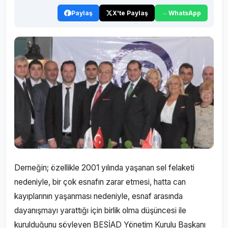
Paylaş
X'te Paylaş
WhatsApp
Derneğin; özellikle 2001 yılında yaşanan sel felaketi
nedeniyle, bir çok esnafın zarar etmesi, hatta can
kayıplarının yaşanması nedeniyle, esnaf arasında
dayanışmayı yarattığı için birlik olma düşüncesi ile
kurulduğunu söyleyen BESİAD Yönetim Kurulu Başkanı