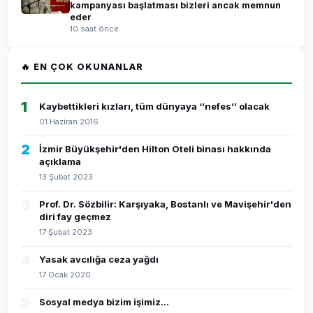
kampanyası başlatması bizleri ancak memnun
eder
10 saat önce
🔥 EN ÇOK OKUNANLAR
1
Kaybettikleri kızları, tüm dünyaya ‘’nefes’’ olacak
01 Haziran 2016
2
İzmir Büyükşehir'den Hilton Oteli binası hakkında
açıklama
13 Şubat 2023
3
Prof. Dr. Sözbilir: Karşıyaka, Bostanlı ve Mavişehir'den
diri fay geçmez
17 Şubat 2023
4
Yasak avcılığa ceza yağdı
17 Ocak 2020
5
Sosyal medya bizim işimiz...