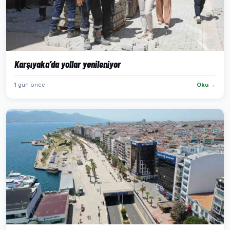
Karşıyaka’da yollar yenileniyor
1 gün önce
Oku →