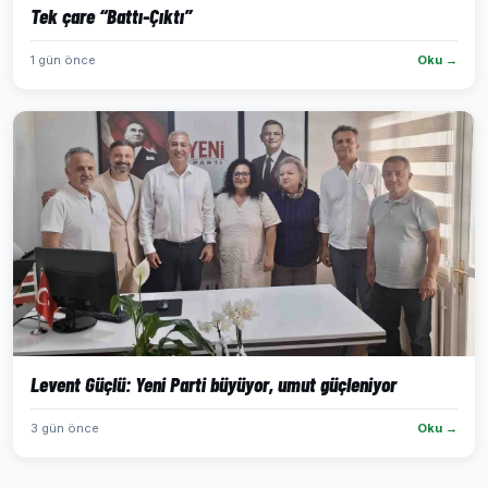
Tek çare “Battı-Çıktı”
1 gün önce
Oku →
Levent Güçlü: Yeni Parti büyüyor, umut güçleniyor
3 gün önce
Oku →