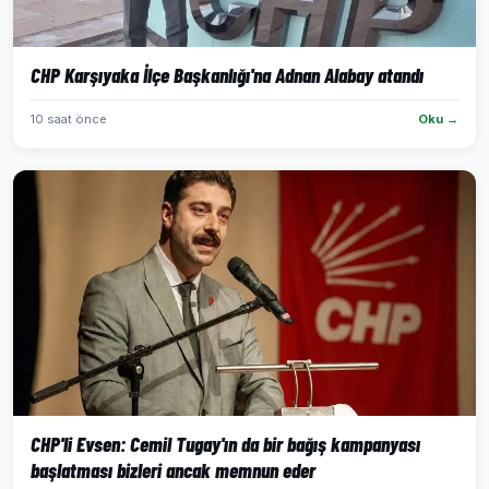
CHP Karşıyaka İlçe Başkanlığı'na Adnan Alabay atandı
10 saat önce
Oku →
CHP'li Evsen: Cemil Tugay'ın da bir bağış kampanyası
başlatması bizleri ancak memnun eder