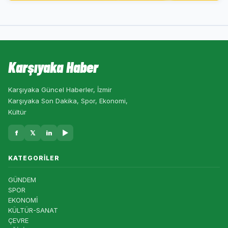
Karşıyaka Haber
Karşıyaka Güncel Haberler, İzmir
Karşıyaka Son Dakika, Spor, Ekonomi,
Kültür
f
𝕏
in
▶
KATEGORILER
GÜNDEM
SPOR
EKONOMİ
KÜLTÜR-SANAT
ÇEVRE