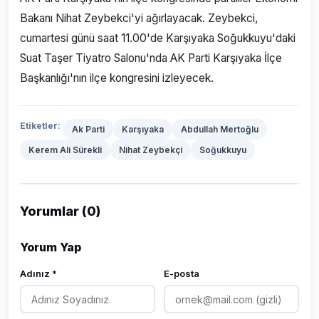
Bakanı Nihat Zeybekci'yi ağırlayacak. Zeybekci,
cumartesi günü saat 11.00'de Karşıyaka Soğukkuyu'daki
Suat Taşer Tiyatro Salonu'nda AK Parti Karşıyaka İlçe
Başkanlığı'nın ilçe kongresini izleyecek.
Etiketler:
Ak Parti
Karşıyaka
Abdullah Mertoğlu
Kerem Ali Sürekli
Nihat Zeybekçi
Soğukkuyu
Yorumlar (0)
Yorum Yap
Adınız *
E-posta