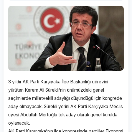
3 yıldır AK Parti Karşıyaka İlçe Başkanlığı görevini
yürüten Kerem Ali Sürekli'nin önümüzdeki genel
seçimlerde milletvekili adaylığı düşündüğü için kongrede
aday olmayacak. Sürekli yerini AK Parti Karşıyaka Meclis
üyesi Abdullah Mertoğlu tek aday olarak genel kurulda
oylanacak.
AK Parti Karşıyaka'nın ilçe kongresinde partililer Ekonomi