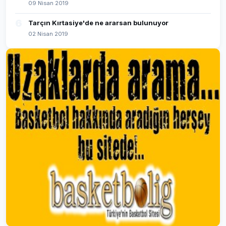
09 Nisan 2019
6
Tarçın Kırtasiye'de ne ararsan bulunuyor
02 Nisan 2019