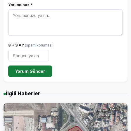
Yorumunuz *
8 + 3 = ?
(spam koruması)
Yorum Gönder
İlgili Haberler