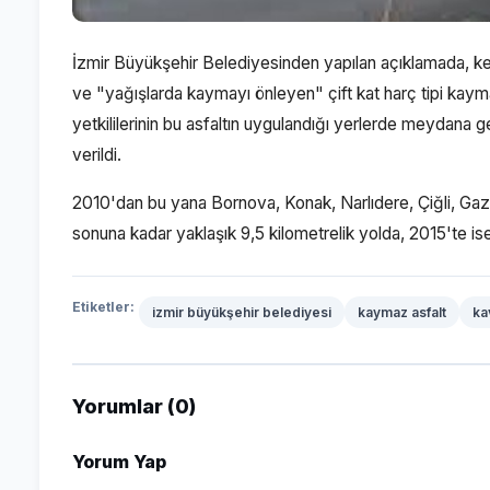
İzmir Büyükşehir Belediyesinden yapılan açıklamada, ken
ve "yağışlarda kaymayı önleyen" çift kat harç tipi kaym
yetkililerinin bu asfaltın uygulandığı yerlerde meydana ge
verildi.
2010'dan bu yana Bornova, Konak, Narlıdere, Çiğli, Gaz
sonuna kadar yaklaşık 9,5 kilometrelik yolda, 2015'te is
Etiketler:
izmir büyükşehir belediyesi
kaymaz asfalt
ka
Yorumlar (0)
Yorum Yap