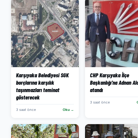
Karşıyaka Belediyesi SGK
CHP Karşıyaka İlçe
borçlarına karşılık
Başkanlığı'na Adnan Al
taşınmazları teminat
atandı
gösterecek
3 saat önce
3 saat önce
Oku →