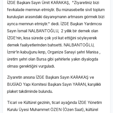
İZGE Başkanı Sayın Ümit KARAKAŞ, "Ziyaretiniz bizi
fevkalade memnun etmiştir. Bu münasebetle sivil toplum
kuruluşları arasındaki dayanışmanın artmasını görmek bizi
ayrıca memnun etmiştir." dedi. İZGE Başkan Yardımcısı
Sayın İsmail NALBANTOĞLU, 2 yıllık bir dernek olan
İZGE’nin, kısa sürede çok yol kat ettiğini söyleyerek
dernek faaliyetlerinden bahsetti. NALBANTOĞLU,
İzmir’in kabuğunu kırıp, Organize Sanayi şehri Manisa ,
üretim şehri olan Bursa gibi şehirlerle yakın diyalogda
olması gerektiğini vurguladı.
Ziyaretin anısına İZGE Başkanı Sayın KARAKAŞ ve
BUGİAD Yapı Komitesi Başkanı Sayın YARAN, karşılıklı
plaket takdiminde bulundu.
Ticari ve Kültürel gezinin, ticari ayağında İZGE Yönetim
Kurulu Üyesi Muhammet ÖZEN (Özen Saat), kültürel