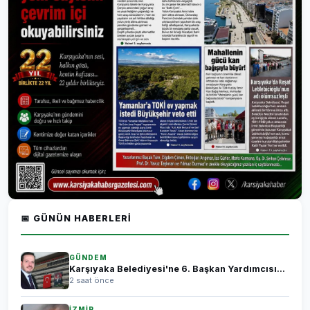
📅 GÜNÜN HABERLERI
GÜNDEM
Karşıyaka Belediyesi'ne 6. Başkan Yardımcısı...
2 saat önce
İZMİR