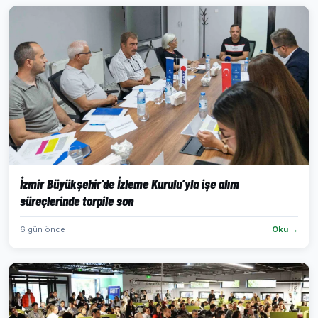
İzmir Büyükşehir'de İzleme Kurulu’yla işe alım
süreçlerinde torpile son
6 gün önce
Oku →