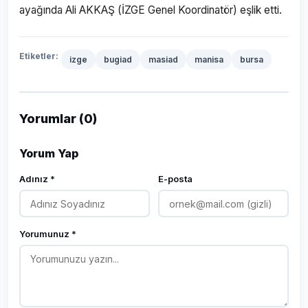
ayağında Ali AKKAŞ (İZGE Genel Koordinatör) eşlik etti.
Etiketler:
izge
bugiad
masiad
manisa
bursa
Yorumlar (0)
Yorum Yap
Adınız *
E-posta
Yorumunuz *