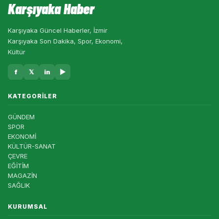
Karşıyaka Haber
Karşıyaka Güncel Haberler, İzmir
Karşıyaka Son Dakika, Spor, Ekonomi,
Kültür
f
𝕏
in
▶
KATEGORILER
GÜNDEM
SPOR
EKONOMİ
KÜLTÜR-SANAT
ÇEVRE
EĞİTİM
MAGAZİN
SAĞLIK
KURUMSAL