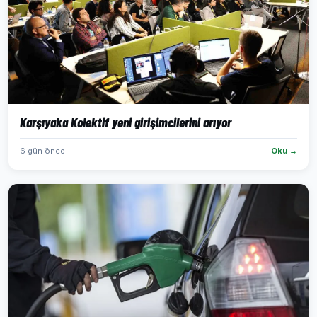
Karşıyaka Kolektif yeni girişimcilerini arıyor
6 gün önce
Oku →