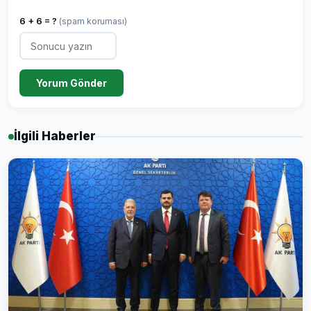
6 + 6 = ?
(spam koruması)
Yorum Gönder
İlgili Haberler