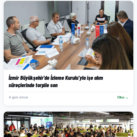
İzmir Büyükşehir'de İzleme Kurulu’yla işe alım
süreçlerinde torpile son
4 gün önce
Oku →