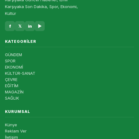
Karşıyaka Son Dakika, Spor, Ekonomi,
Kültür
f
𝕏
in
▶
KATEGORILER
GÜNDEM
SPOR
EKONOMİ
KÜLTÜR-SANAT
ÇEVRE
EĞİTİM
MAGAZİN
SAĞLIK
KURUMSAL
Künye
Reklam Ver
İletişim