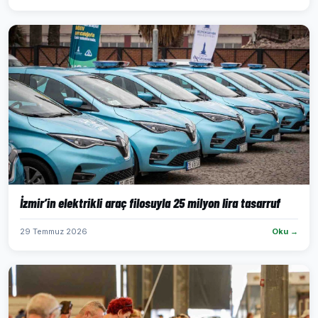
İzmir’in elektrikli araç filosuyla 25 milyon lira tasarruf
29 Temmuz 2026
Oku →