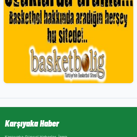
Karşıyaka Haber
Karşıyaka Güncel Haberler, İzmir