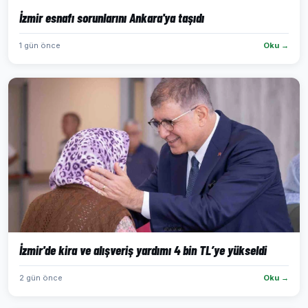
İzmir esnafı sorunlarını Ankara'ya taşıdı
1 gün önce
Oku →
İzmir'de kira ve alışveriş yardımı 4 bin TL’ye yükseldi
2 gün önce
Oku →