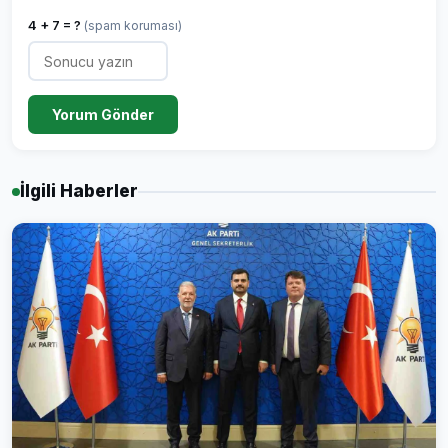
4 + 7 = ?
(spam koruması)
Yorum Gönder
İlgili Haberler