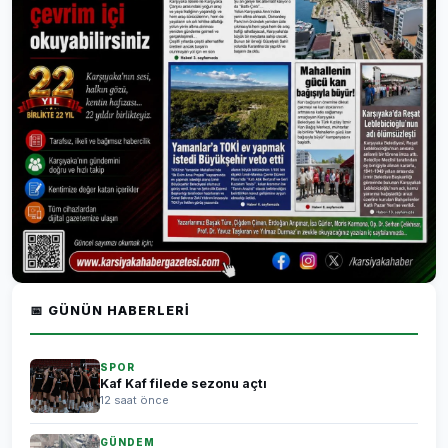
📅 GÜNÜN HABERLERI
SPOR
Kaf Kaf filede sezonu açtı
12 saat önce
GÜNDEM