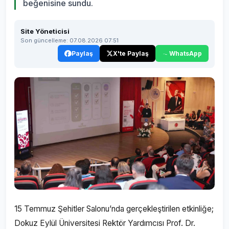
beğenisine sundu.
Site Yöneticisi
Son güncelleme: 07.08.2026 07:51
Paylaş
X'te Paylaş
WhatsApp
15 Temmuz Şehitler Salonu’nda gerçekleştirilen etkinliğe;
Dokuz Eylül Üniversitesi Rektör Yardımcısı Prof. Dr.