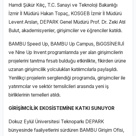
Hamdi Şükür Kılıç, T.C. Sanayi ve Teknoloji Bakanlığı
İzmir İl Müdürü Hakan Topaç, KOSGEB İzmir İl Müdürü
Levent Arslan, DEPARK Genel Müdürü Prof. Dr. Zeki Atıl
Bulut, akademisyenler, girişimciler ve öğrenciler katıldı.
BAMBU Speed Up, BAMBU Up Campus, BiGGSİNERJİ
ve Nine Up Invent programlarında yer alan girişimcilerin
projelerini tanıtma fırsatı bulduğu etkinlikte, fikirden ürüne
uzanan girişimcilik yolculukları katılımcılarla paylaşıldı.
Yenilikçi projelerin sergilendiği programda, girişimciler ile
yatırımcılar ve sektör temsilcileri arasında yeni iş
birliklerinin temelleri atıldı.
GİRİŞİMCİLİK EKOSİSTEMİNE KATKI SUNUYOR
Dokuz Eylül Üniversitesi Teknoparkı DEPARK
bünyesinde faaliyetlerini sürdüren BAMBU Girişim Ofisi,