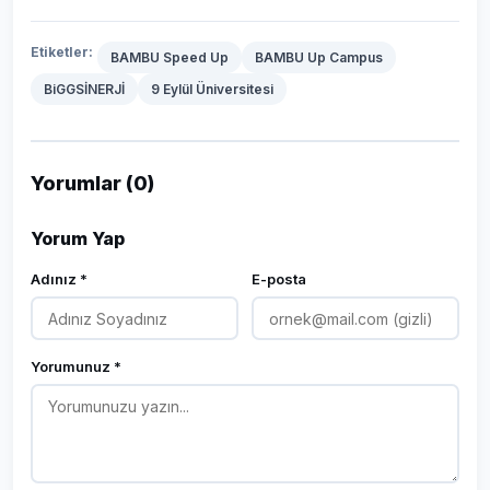
Etiketler:
BAMBU Speed Up
BAMBU Up Campus
BiGGSİNERJİ
9 Eylül Üniversitesi
Yorumlar (0)
Yorum Yap
Adınız *
E-posta
Yorumunuz *