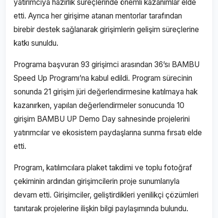
yatırımcıya hazırlık süreçlerinde önemli kazanımlar elde
etti. Ayrıca her girişime atanan mentorlar tarafından
birebir destek sağlanarak girişimlerin gelişim süreçlerine
katkı sunuldu.
Programa başvuran 93 girişimci arasından 36’sı BAMBU
Speed Up Programı’na kabul edildi. Program sürecinin
sonunda 21 girişim jüri değerlendirmesine katılmaya hak
kazanırken, yapılan değerlendirmeler sonucunda 10
girişim BAMBU UP Demo Day sahnesinde projelerini
yatırımcılar ve ekosistem paydaşlarına sunma fırsatı elde
etti.
Program, katılımcılara plaket takdimi ve toplu fotoğraf
çekiminin ardından girişimcilerin proje sunumlarıyla
devam etti. Girişimciler, geliştirdikleri yenilikçi çözümleri
tanıtarak projelerine ilişkin bilgi paylaşımında bulundu.