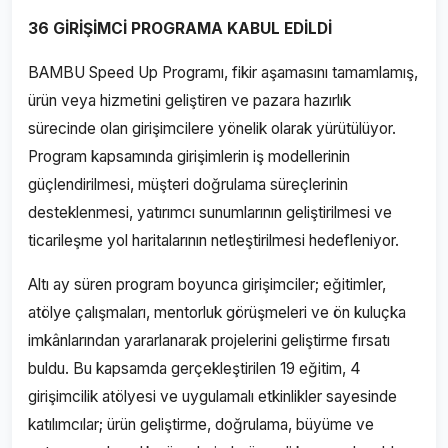
36 GİRİŞİMCİ PROGRAMA KABUL EDİLDİ
BAMBU Speed Up Programı, fikir aşamasını tamamlamış,
ürün veya hizmetini geliştiren ve pazara hazırlık
sürecinde olan girişimcilere yönelik olarak yürütülüyor.
Program kapsamında girişimlerin iş modellerinin
güçlendirilmesi, müşteri doğrulama süreçlerinin
desteklenmesi, yatırımcı sunumlarının geliştirilmesi ve
ticarileşme yol haritalarının netleştirilmesi hedefleniyor.
Altı ay süren program boyunca girişimciler; eğitimler,
atölye çalışmaları, mentorluk görüşmeleri ve ön kuluçka
imkânlarından yararlanarak projelerini geliştirme fırsatı
buldu. Bu kapsamda gerçekleştirilen 19 eğitim, 4
girişimcilik atölyesi ve uygulamalı etkinlikler sayesinde
katılımcılar; ürün geliştirme, doğrulama, büyüme ve