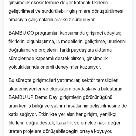
girişimcilik ekosistemine değer katacak fikirlerin
geliştirilmesi ve sürdürülebilir girişimlere dönüştürülmesi
amacıyla çalışmalarını aralıksız sürdürüyor.
BAMBU GO programları kapsamında girişimci adayları;
fikirlerini olgunlaştırma, iş modellerini geliştirme, ürünlerini
doğrulama ve projelerini farklı paydaşlara aktarma
süreçlerinde kapsamlı destek alırken, girişimcilik
yolculuklarında önemli deneyimler kazanıyor.
Bu süreçte girişimcileri yatırımcılar, sektör temsilcileri,
akademisyenler ve ekosistem paydaşlarıyla buluşturan
BAMBU UP Demo Day, girişimlerin görünürlüğünü
artırırken iş birliği ve yatırım fırsatlarının geliştirilmesine de
katkı sağlıyor. Etkinlikte yer alan her girişim, yenilikçi
fikirlerin doğru destek, kararlılık ve emekle nasıl değer
üreten projelere dönüşebileceğini ortaya koyuyor.