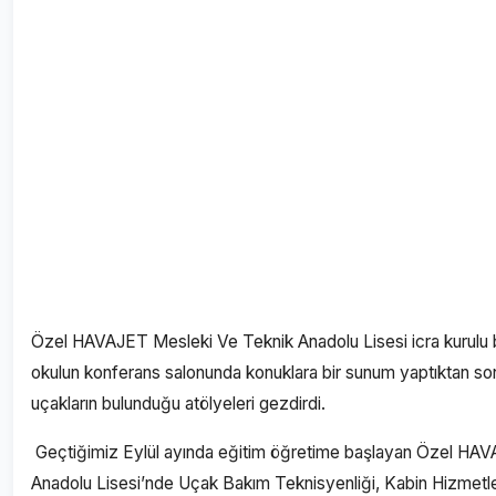
Özel HAVAJET Mesleki Ve Teknik Anadolu Lisesi icra kurulu
okulun konferans salonunda konuklara bir sunum yaptıktan so
uçakların bulunduğu atölyeleri gezdirdi.
Geçtiğimiz Eylül ayında eğitim öğretime başlayan Özel HA
Anadolu Lisesi’nde Uçak Bakım Teknisyenliği, Kabin Hizmetler