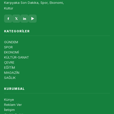
Karşıyaka Son Dakika, Spor, Ekonomi,
Kültür
f
𝕏
in
▶
KATEGORILER
GÜNDEM
SPOR
EKONOMİ
KÜLTÜR-SANAT
ÇEVRE
EĞİTİM
MAGAZİN
SAĞLIK
KURUMSAL
Künye
Reklam Ver
İletişim