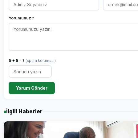
Yorumunuz *
5 + 5 = ?
(spam koruması)
Yorum Gönder
İlgili Haberler