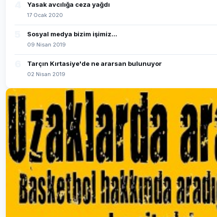
4
Yasak avcılığa ceza yağdı
17 Ocak 2020
5
Sosyal medya bizim işimiz...
09 Nisan 2019
6
Tarçın Kırtasiye'de ne ararsan bulunuyor
02 Nisan 2019