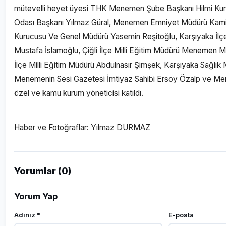
mütevelli heyet üyesi THK Menemen Şube Başkanı Hilmi Ku
Odası Başkanı Yılmaz Güral, Menemen Emniyet Müdürü Kamil 
Kurucusu Ve Genel Müdürü Yasemin Reşitoğlu, Karşıyaka İlçe
Mustafa İslamoğlu, Çiğli İlçe Milli Eğitim Müdürü Menemen
İlçe Milli Eğitim Müdürü Abdulnasır Şimşek, Karşıyaka Sağlık M
Menemenin Sesi Gazetesi İmtiyaz Sahibi Ersoy Özalp ve Me
özel ve kamu kurum yöneticisi katıldı.
Haber ve Fotoğraflar: Yılmaz DURMAZ
Yorumlar (0)
Yorum Yap
Adınız *
E-posta