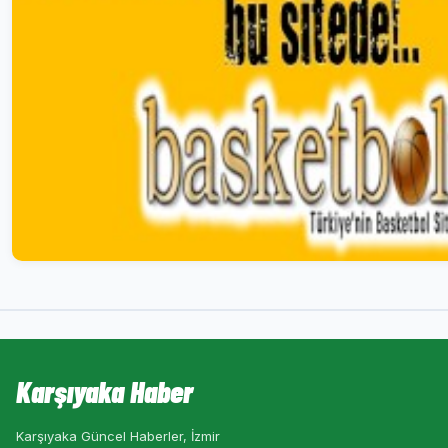
Karşıyaka Haber
Karşıyaka Güncel Haberler, İzmir