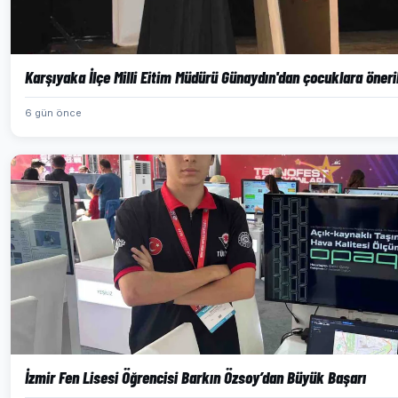
Karşıyaka İlçe Milli Eitim Müdürü Günaydın'dan çocuklara öneri
6 gün önce
İzmir Fen Lisesi Öğrencisi Barkın Özsoy’dan Büyük Başarı