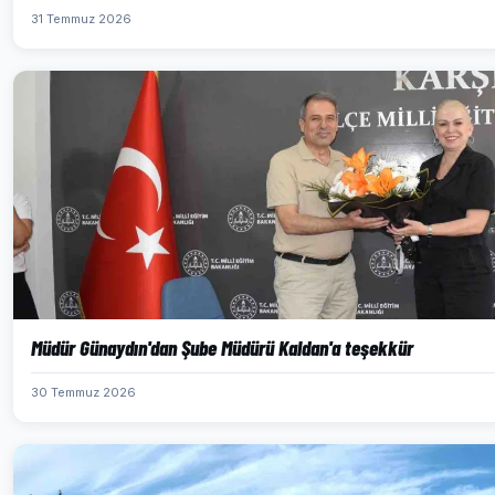
31 Temmuz 2026
Müdür Günaydın'dan Şube Müdürü Kaldan'a teşekkür
30 Temmuz 2026