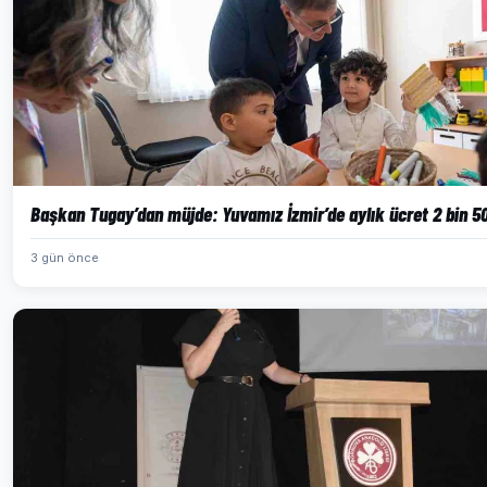
Başkan Tugay’dan müjde: Yuvamız İzmir’de aylık ücret 2 bin 500
3 gün önce