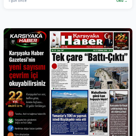
1 gün önce
Oku →