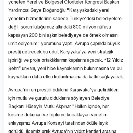
yöneten Yerel ve Bölgesel Otoriteler Kongresi Başkan
Yardımcısı Gaye Doğanoğlu "Karşıyakadaki yerel
yönetim hizmetlerinin sadece Türkiye'deki belediyelere
değil, sorumluluğumuz altındaki 800 milyon nüfusu
kapsayan 200 bini aşkın belediyeye de örnek olmasını
ümit ediyorum" yorumunu yaptı. Avrupa çapında büyük
prestij getirecek bu ödül, Karşıyaka’ya yeni stratejik
işbirliği ve proje ortaklıklarının kapılarını açacak. “12 Yıldız
Şehri” unvanı, yeni hibe kaynaklarının bulunmasına ve bu
kaynakların daha etkin kullanılmasına da katkı sağlayacak.
Avrupa'nın en prestijli ödülünü Karşıyaka'ya getirdikleri
için mutlu ve gururlu olduklarını söyleyen Belediye
Başkanı Hüseyin Mutlu Akpınar "Halkın içinde, her
kesime dokunan ve toplumu kucaklayan yönetim
anlayışımız Avrupa Konseyi tarafından ödüle layık
görüldü. İlçemiz artık Avrupa'nın yıldız kentleri arasına