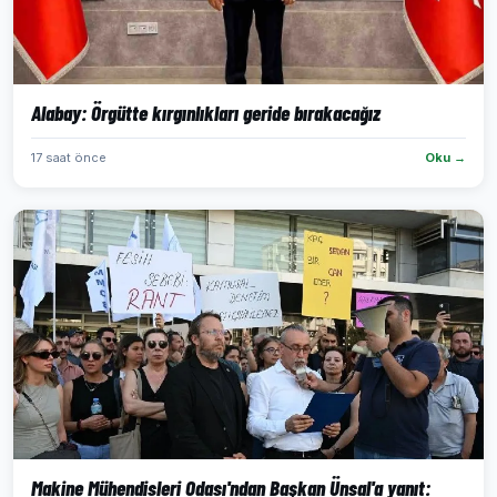
Alabay: Örgütte kırgınlıkları geride bırakacağız
17 saat önce
Oku →
Makine Mühendisleri Odası'ndan Başkan Ünsal'a yanıt: