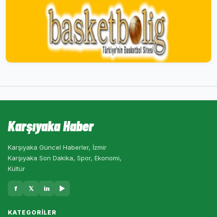
Karşıyaka Haber
Karşıyaka Güncel Haberler, İzmir
Karşıyaka Son Dakika, Spor, Ekonomi,
Kültür
f
𝕏
in
▶
KATEGORILER