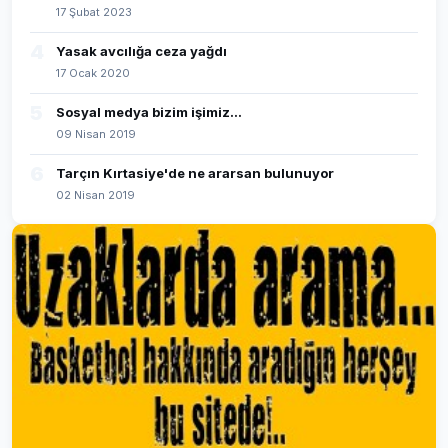
17 Şubat 2023
4
Yasak avcılığa ceza yağdı
17 Ocak 2020
5
Sosyal medya bizim işimiz...
09 Nisan 2019
6
Tarçın Kırtasiye'de ne ararsan bulunuyor
02 Nisan 2019