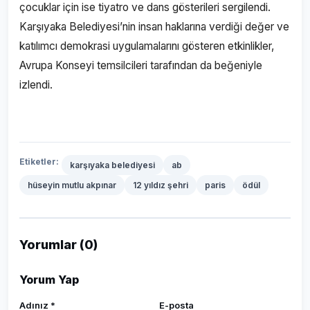
çocuklar için ise tiyatro ve dans gösterileri sergilendi.
Karşıyaka Belediyesi’nin insan haklarına verdiği değer ve
katılımcı demokrasi uygulamalarını gösteren etkinlikler,
Avrupa Konseyi temsilcileri tarafından da beğeniyle
izlendi.
Etiketler:
karşıyaka belediyesi
ab
hüseyin mutlu akpınar
12 yıldız şehri
paris
ödül
Yorumlar (0)
Yorum Yap
Adınız *
E-posta