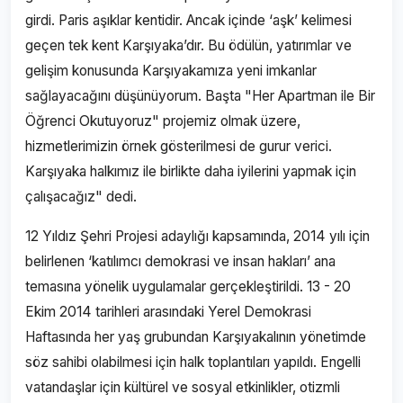
girdi. Paris aşıklar kentidir. Ancak içinde ‘aşk’ kelimesi
geçen tek kent Karşıyaka’dır. Bu ödülün, yatırımlar ve
gelişim konusunda Karşıyakamıza yeni imkanlar
sağlayacağını düşünüyorum. Başta "Her Apartman ile Bir
Öğrenci Okutuyoruz" projemiz olmak üzere,
hizmetlerimizin örnek gösterilmesi de gurur verici.
Karşıyaka halkımız ile birlikte daha iyilerini yapmak için
çalışacağız" dedi.
12 Yıldız Şehri Projesi adaylığı kapsamında, 2014 yılı için
belirlenen ‘katılımcı demokrasi ve insan hakları’ ana
temasına yönelik uygulamalar gerçekleştirildi. 13 - 20
Ekim 2014 tarihleri arasındaki Yerel Demokrasi
Haftasında her yaş grubundan Karşıyakalının yönetimde
söz sahibi olabilmesi için halk toplantıları yapıldı. Engelli
vatandaşlar için kültürel ve sosyal etkinlikler, otizmli