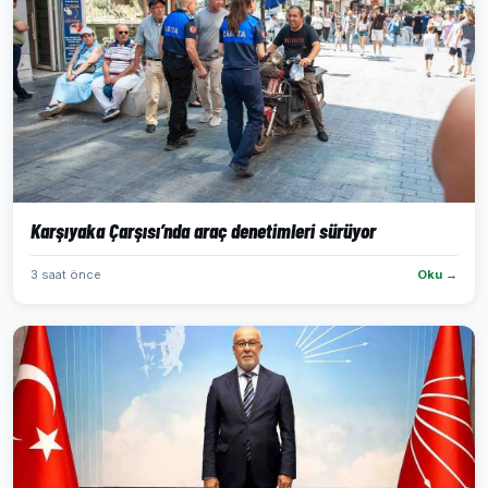
Karşıyaka Çarşısı’nda araç denetimleri sürüyor
3 saat önce
Oku →