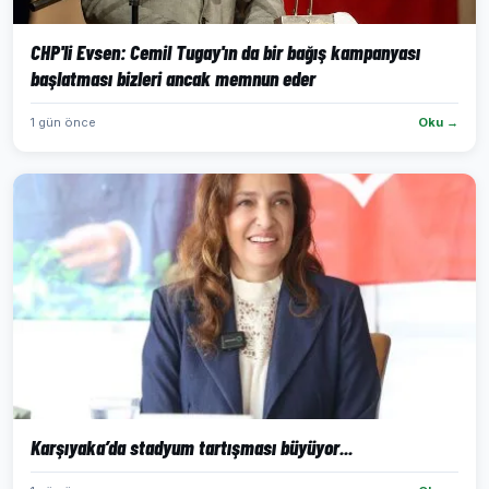
CHP'li Evsen: Cemil Tugay'ın da bir bağış kampanyası
başlatması bizleri ancak memnun eder
1 gün önce
Oku →
Karşıyaka’da stadyum tartışması büyüyor...