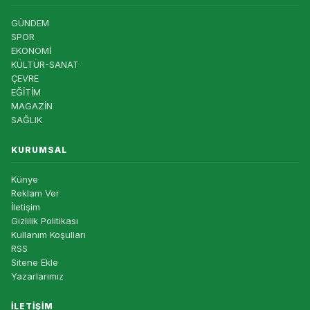
GÜNDEM
SPOR
EKONOMİ
KÜLTÜR-SANAT
ÇEVRE
EĞİTİM
MAGAZİN
SAĞLIK
KURUMSAL
Künye
Reklam Ver
İletişim
Gizlilik Politikası
Kullanım Koşulları
RSS
Sitene Ekle
Yazarlarımız
İLETIŞIM