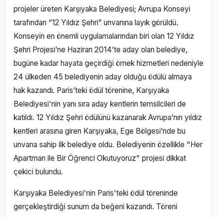
projeler üreten Karşıyaka Belediyesi; Avrupa Konseyi
tarafından “12 Yıldız Şehri” unvanına layık görüldü.
Konseyin en önemli uygulamalarından biri olan 12 Yıldız
Şehri Projesi’ne Haziran 2014’te aday olan belediye,
bugüne kadar hayata geçirdiği örnek hizmetleri nedeniyle
24 ülkeden 45 belediyenin aday olduğu ödülü almaya
hak kazandı. Paris’teki ödül törenine, Karşıyaka
Belediyesi'nin yanı sıra aday kentlerin temsilcileri de
katıldı. 12 Yıldız Şehri ödülünü kazanarak Avrupa’nın yıldız
kentleri arasına giren Karşıyaka, Ege Bölgesi’nde bu
unvana sahip ilk belediye oldu. Belediyenin özellikle "Her
Apartman ile Bir Öğrenci Okutuyoruz" projesi dikkat
çekici bulundu.
Karşıyaka Belediyesi'nin Paris'teki ödül töreninde
gerçekleştirdiği sunum da beğeni kazandı. Töreni