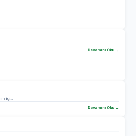
Devamını Oku →
m içi...
Devamını Oku →