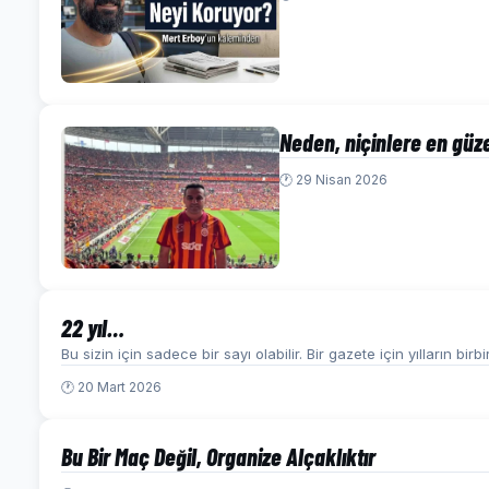
Neden, niçinlere en güz
🕐 29 Nisan 2026
22 yıl…
Bu sizin için sadece bir sayı olabilir. Bir gazete için yılların bi
🕐 20 Mart 2026
Bu Bir Maç Değil, Organize Alçaklıktır