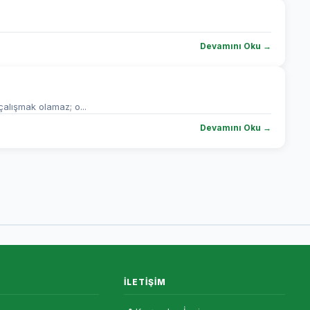
Devamını Oku →
alışmak olamaz; o...
Devamını Oku →
İLETIŞIM