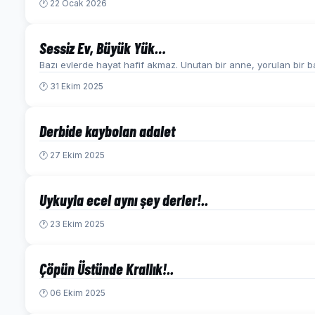
🕐 22 Ocak 2026
Sessiz Ev, Büyük Yük…
Bazı evlerde hayat hafif akmaz. Unutan bir anne, yorulan bir ba
🕐 31 Ekim 2025
Derbide kaybolan adalet
🕐 27 Ekim 2025
Uykuyla ecel aynı şey derler!..
🕐 23 Ekim 2025
Çöpün Üstünde Krallık!..
🕐 06 Ekim 2025