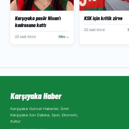
Karşıyaka pasör Nisan'ı
KSK için kritik zirve
kadrosuna kattı
22 saat önce
22 saat önce
Oku →
Karşıyaka Haber
Karşıyaka Güncel Haberler, İzmir
Karşıyaka Son Dakika, Spor, Ekonomi,
Kültür