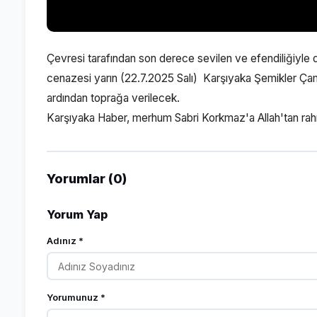
Çevresi tarafından son derece sevilen ve efendiliğiyle 
cenazesi yarın (22.7.2025 Salı) Karşıyaka Şemikler Ç
ardından toprağa verilecek.
Karşıyaka Haber, merhum Sabri Korkmaz'a Allah'tan rahmet
Yorumlar (0)
Yorum Yap
Adınız *
Yorumunuz *