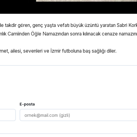
de takdir gören, genç yaşta vefatı büyük üzüntü yaratan Sabri Ko
amlık Camiinden Öğle Namazından sonra kılınacak cenaze namazın
, ailesi, sevenleri ve İzmir futboluna baş sağlığı diler.
E-posta