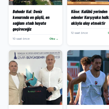
Bahadır Kul: Deniz
Köse: Kulübü yerinden
kenarında en güçlü, en
edenler Karşıyaka halk
sağlam stadı hayata
aklıyla alay etmektir
geçireceğiz
12 saat önce
10 saat önce
Oku →