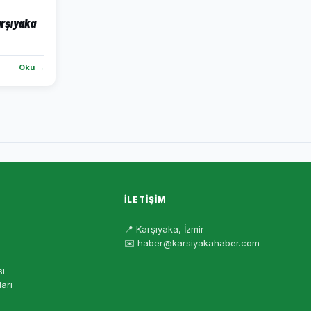
arşıyaka
Oku →
İLETIŞIM
📍 Karşıyaka, İzmir
✉️ haber@karsiyakahaber.com
sı
ları