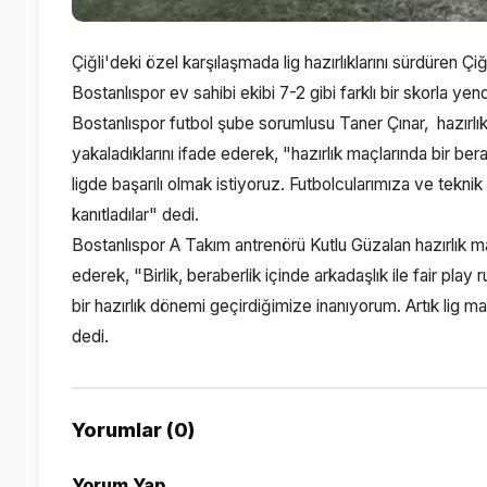
Çiğli'deki özel karşılaşmada lig hazırlıklarını sürdüren 
Bostanlıspor ev sahibi ekibi 7-2 gibi farklı bir skorla yend
Bostanlıspor futbol şube sorumlusu Taner Çınar, hazırlık
yakaladıklarını ifade ederek, "hazırlık maçlarında bir be
ligde başarılı olmak istiyoruz. Futbolcularımıza ve tekn
kanıtladılar" dedi.
Bostanlıspor A Takım antrenörü Kutlu Güzalan hazırlık maçla
ederek, "Birlik, beraberlik içinde arkadaşlık ile fair pla
bir hazırlık dönemi geçirdiğimize inanıyorum. Artık lig 
dedi.
Yorumlar (0)
Yorum Yap