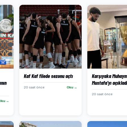
Kaf Kaf filede sezonu açtı
Karşıyaka Muhaym
ının
Mustafa'yı açıklad
20 saat önce
Oku →
20 saat önce
Oku →