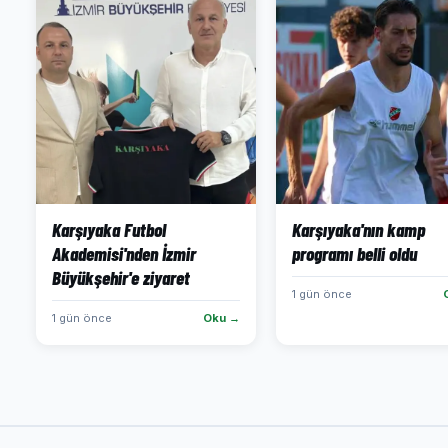
Karşıyaka Futbol
Karşıyaka'nın kamp
Akademisi'nden İzmir
programı belli oldu
Büyükşehir'e ziyaret
1 gün önce
1 gün önce
Oku →