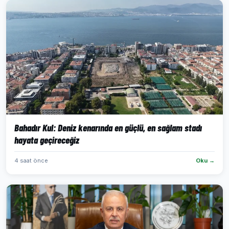
Bahadır Kul: Deniz kenarında en güçlü, en sağlam stadı
hayata geçireceğiz
4 saat önce
Oku →