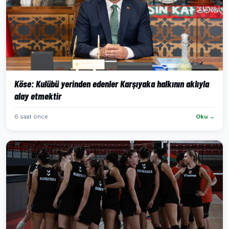
Köse: Kulübü yerinden edenler Karşıyaka halkının aklıyla
alay etmektir
6 saat önce
Oku →