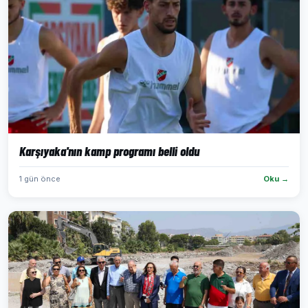
Karşıyaka'nın kamp programı belli oldu
1 gün önce
Oku →