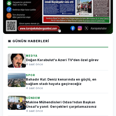
📅 GÜNÜN HABERLERI
MEDYA
Doğan Karabulut'a Azeri TV'den özel görev
4 saat önce
SPOR
Bahadır Kul: Deniz kenarında en güçlü, en
sağlam stadı hayata geçireceğiz
4 saat önce
GÜNDEM
Makine Mühendisleri Odası'ndan Başkan
Ünsal'a yanıt: Gerçekleri çarpıtamazsınız
4 saat önce