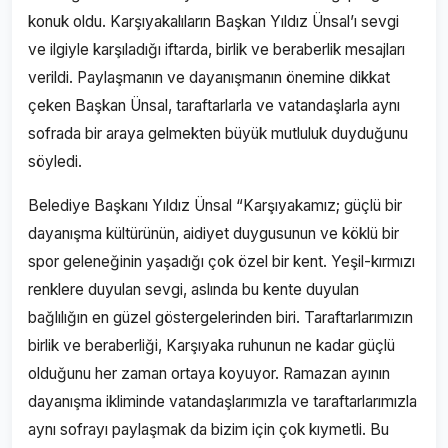
konuk oldu. Karşıyakalıların Başkan Yıldız Ünsal’ı sevgi
ve ilgiyle karşıladığı iftarda, birlik ve beraberlik mesajları
verildi. Paylaşmanın ve dayanışmanın önemine dikkat
çeken Başkan Ünsal, taraftarlarla ve vatandaşlarla aynı
sofrada bir araya gelmekten büyük mutluluk duyduğunu
söyledi.
Belediye Başkanı Yıldız Ünsal “Karşıyakamız; güçlü bir
dayanışma kültürünün, aidiyet duygusunun ve köklü bir
spor geleneğinin yaşadığı çok özel bir kent. Yeşil-kırmızı
renklere duyulan sevgi, aslında bu kente duyulan
bağlılığın en güzel göstergelerinden biri. Taraftarlarımızın
birlik ve beraberliği, Karşıyaka ruhunun ne kadar güçlü
olduğunu her zaman ortaya koyuyor. Ramazan ayının
dayanışma ikliminde vatandaşlarımızla ve taraftarlarımızla
aynı sofrayı paylaşmak da bizim için çok kıymetli. Bu