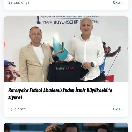
22 saat önce
Oku →
Karşıyaka Futbol Akademisi'nden İzmir Büyükşehir'e
ziyaret
1 gün önce
Oku →