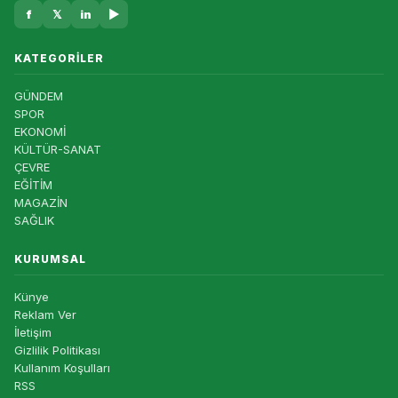
f
𝕏
in
▶
KATEGORILER
GÜNDEM
SPOR
EKONOMİ
KÜLTÜR-SANAT
ÇEVRE
EĞİTİM
MAGAZİN
SAĞLIK
KURUMSAL
Künye
Reklam Ver
İletişim
Gizlilik Politikası
Kullanım Koşulları
RSS