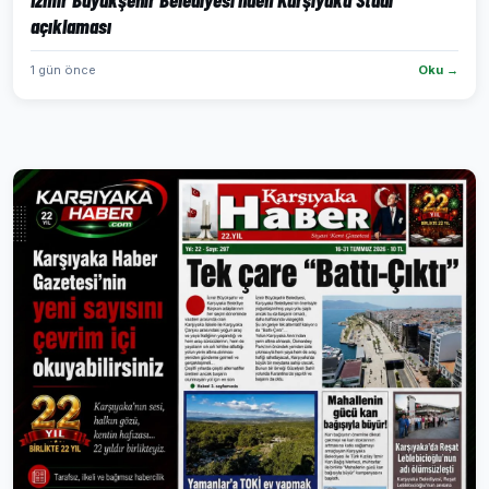
açıklaması
1 gün önce
Oku →