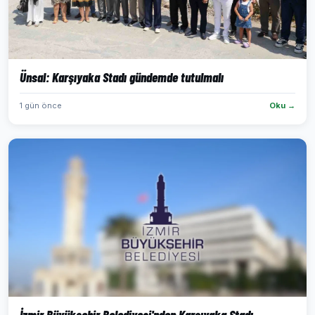
Ünsal: Karşıyaka Stadı gündemde tutulmalı
1 gün önce
Oku →
İzmir Büyükşehir Belediyesi'nden Karşıyaka Stadı