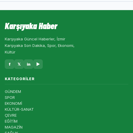
Karşıyaka Haber
Karşıyaka Güncel Haberler, İzmir
Karşıyaka Son Dakika, Spor, Ekonomi,
Kültür
f
𝕏
in
▶
KATEGORILER
GÜNDEM
SPOR
EKONOMİ
KÜLTÜR-SANAT
ÇEVRE
EĞİTİM
MAGAZİN
SAĞLIK