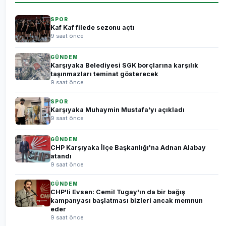
SPOR
Kaf Kaf filede sezonu açtı
9 saat önce
GÜNDEM
Karşıyaka Belediyesi SGK borçlarına karşılık
taşınmazları teminat gösterecek
9 saat önce
SPOR
Karşıyaka Muhaymin Mustafa'yı açıkladı
9 saat önce
GÜNDEM
CHP Karşıyaka İlçe Başkanlığı'na Adnan Alabay
atandı
9 saat önce
GÜNDEM
CHP'li Evsen: Cemil Tugay'ın da bir bağış
kampanyası başlatması bizleri ancak memnun
eder
9 saat önce