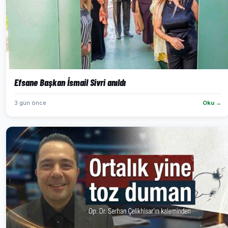
Efsane Başkan İsmail Sivri anıldı
3 gün önce
Oku →