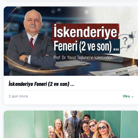
İskenderiye Feneri (2 ve son) …
2 gün önce
Oku →