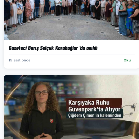
Gazeteci Barış Selçuk Karabağlar ‘da anıldı
19 saat önce
Oku →