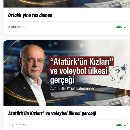
Ortalık yine toz duman
3 gün önce
Oku →
Atatürk'ün Kızları” ve voleybol ülkesi gerçeği
4 gün önce
Oku →