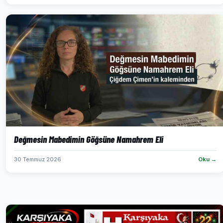
Değmesin Mabedimin Göğsüne Namahrem Eli
30 Temmuz 2026
Oku →