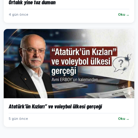
Ortalık yine toz duman
4 gün önce
Oku →
Atatürk'ün Kızları” ve voleybol ülkesi gerçeği
5 gün önce
Oku →