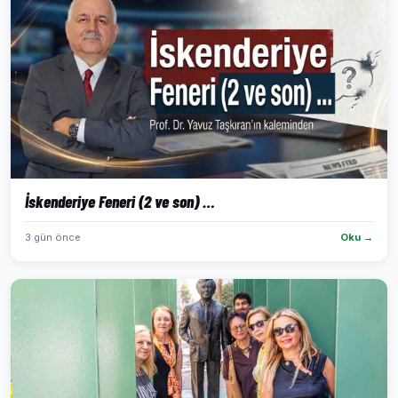
İskenderiye Feneri (2 ve son) …
3 gün önce
Oku →