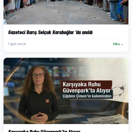
Gazeteci Barış Selçuk Karabağlar ‘da anıldı
1 gün önce
Oku →
Karşıyaka Ruhu Güvenpark’ta Atıyor