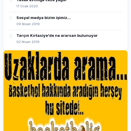
4
17 Ocak 2020
5
Sosyal medya bizim işimiz...
09 Nisan 2019
6
Tarçın Kırtasiye'de ne ararsan bulunuyor
02 Nisan 2019