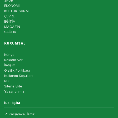
SPOR
EKONOMİ
KÜLTÜR-SANAT
ÇEVRE
EĞİTİM
MAGAZİN
SAĞLIK
KURUMSAL
Künye
Reklam Ver
İletişim
Gizlilik Politikası
Kullanım Koşulları
RSS
Sitene Ekle
Yazarlarımız
İLETIŞIM
📍 Karşıyaka, İzmir