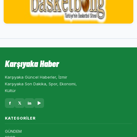
Karşıyaka Haber
Karşıyaka Güncel Haberler, İzmir
Karşıyaka Son Dakika, Spor, Ekonomi,
Kültür
f
𝕏
in
▶
KATEGORILER
GÜNDEM