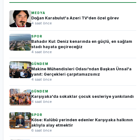
MEDYA
Doğan Karabulut'a Azeri TV'den özel görev
4 saat önce
SPOR
Bahadır Kul: Deniz kenarında en güçlü, en sağlam
stadı hayata geçireceğiz
4 saat önce
GÜNDEM
Makine Mühendisleri Odası'ndan Başkan Ünsal'a
yanıt: Gerçekleri çarpıtamazsınız
4 saat önce
GÜNDEM
Karşıyaka'da sokaklar çocuk sesleriye yankılandı
4 saat önce
SPOR
Köse: Kulübü yerinden edenler Karşıyaka halkının
aklıyla alay etmektir
6 saat önce