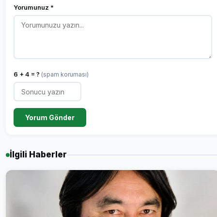
Yorumunuz *
6 + 4 = ?
(spam koruması)
Yorum Gönder
İlgili Haberler