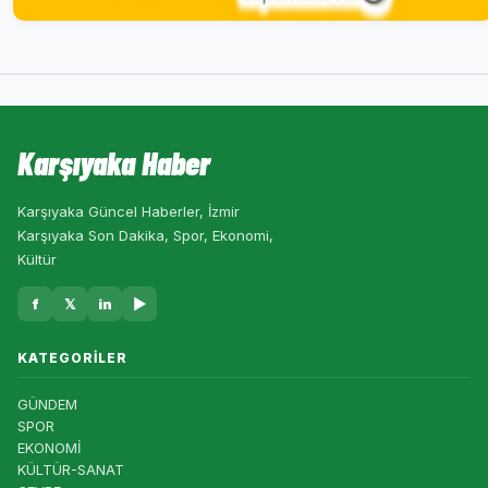
Karşıyaka Haber
Karşıyaka Güncel Haberler, İzmir
Karşıyaka Son Dakika, Spor, Ekonomi,
Kültür
f
𝕏
in
▶
KATEGORILER
GÜNDEM
SPOR
EKONOMİ
KÜLTÜR-SANAT