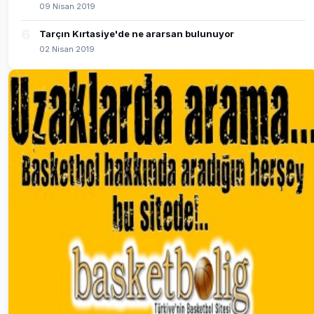
09 Nisan 2019
6
Tarçın Kırtasiye'de ne ararsan bulunuyor
02 Nisan 2019