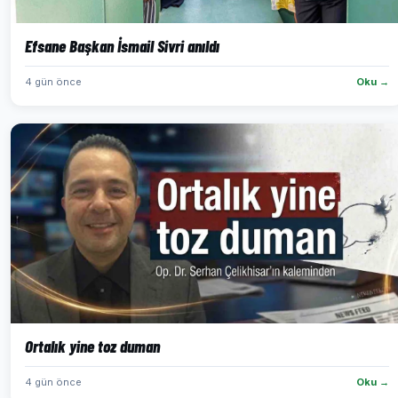
Efsane Başkan İsmail Sivri anıldı
4 gün önce
Oku →
Ortalık yine toz duman
4 gün önce
Oku →