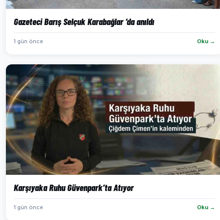
Gazeteci Barış Selçuk Karabağlar ‘da anıldı
1 gün önce
Oku →
Karşıyaka Ruhu Güvenpark’ta Atıyor
1 gün önce
Oku →