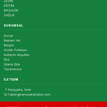
ÇEVRE
EĞİTİM
MAGAZİN
SAĞLIK
KURUMSAL
Künye
Reklam Ver
İletişim
Gizlilik Politikası
Kullanım Koşulları
RSS
Sitene Ekle
Yazarlarımız
İLETIŞIM
📍 Karşıyaka, İzmir
✉️ haber@karsiyakahaber.com