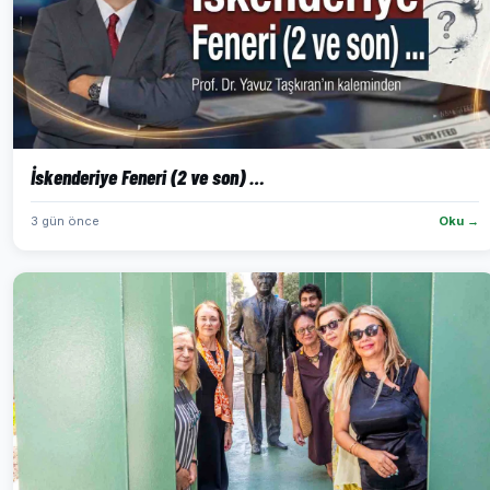
İskenderiye Feneri (2 ve son) …
3 gün önce
Oku →