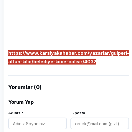
https://www.karsiyakahaber.com/yazarlar/gulperi-
altun-kilic/belediye-kime-calisir/4032
Yorumlar (0)
Yorum Yap
Adınız *
E-posta