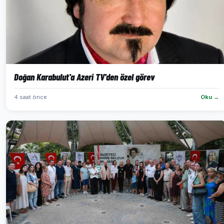
Doğan Karabulut'a Azeri TV'den özel görev
4 saat önce
Oku →