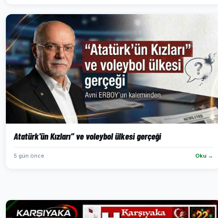
Atatürk'ün Kızları” ve voleybol ülkesi gerçeği
5 gün önce
Oku →