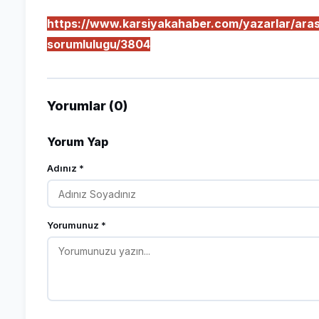
https://www.karsiyakahaber.com/yazarlar/aras
sorumlulugu/3804
Yorumlar (0)
Yorum Yap
Adınız *
Yorumunuz *