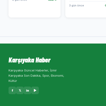
3 gün önce
Karşıyaka Haber
Karşıyaka Güncel Haberler, İzmir
Karşıyaka Son Dakika, Spor, Ekonomi,
Kültür
f
𝕏
in
▶