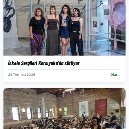
İskele Sergileri Karşıyaka'da sürüyor
28 Temmuz 2026
Oku →