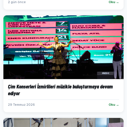
2 gün önce
Oku →
Çim Konserleri İzmirlileri müzikle buluşturmaya devam
ediyor
29 Temmuz 2026
Oku →