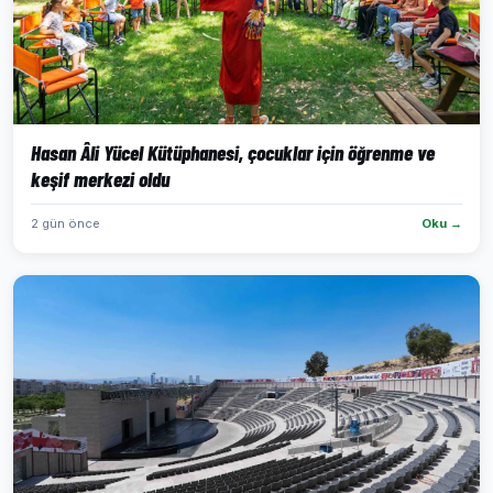
Hasan Âli Yücel Kütüphanesi, çocuklar için öğrenme ve
keşif merkezi oldu
2 gün önce
Oku →