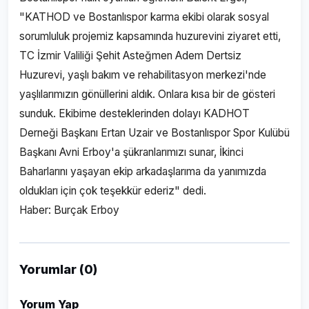
"KATHOD ve Bostanlıspor karma ekibi olarak sosyal
sorumluluk projemiz kapsamında huzurevini ziyaret etti,
TC İzmir Valiliği Şehit Asteğmen Adem Dertsiz
Huzurevi, yaşlı bakım ve rehabilitasyon merkezi'nde
yaşlılarımızın gönüllerini aldık. Onlara kısa bir de gösteri
sunduk. Ekibime desteklerinden dolayı KADHOT
Derneği Başkanı Ertan Uzair ve Bostanlıspor Spor Kulübü
Başkanı Avni Erboy'a şükranlarımızı sunar, İkinci
Baharlarını yaşayan ekip arkadaşlarıma da yanımızda
oldukları için çok teşekkür ederiz" dedi.
Haber: Burçak Erboy
Yorumlar (0)
Yorum Yap