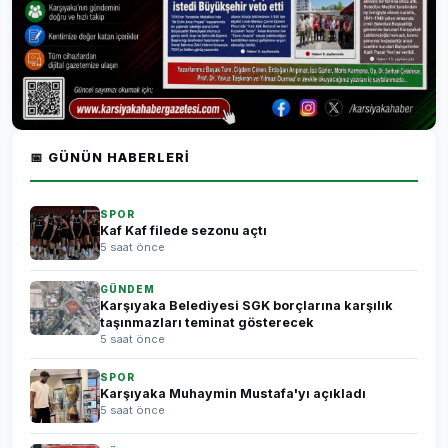
📅 GÜNÜN HABERLERI
SPOR
Kaf Kaf filede sezonu açtı
5 saat önce
GÜNDEM
Karşıyaka Belediyesi SGK borçlarına karşılık
taşınmazları teminat gösterecek
5 saat önce
SPOR
Karşıyaka Muhaymin Mustafa'yı açıkladı
5 saat önce