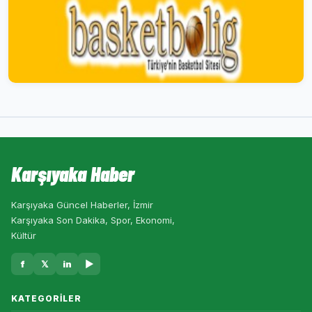
Karşıyaka Haber
Karşıyaka Güncel Haberler, İzmir
Karşıyaka Son Dakika, Spor, Ekonomi,
Kültür
f
𝕏
in
▶
KATEGORILER