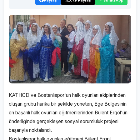
Paylaş
X'te Paylaş
WhatsApp
KATHOD ve Bostanlıspor'un halk oyunları ekiplerinden
oluşan grubu harika bir şekilde yöneten, Ege Bölgesinin
en başarılı halk oyunları eğitmenlerinden Bülent Ergöl'ün
önderliğinde gerçekleşen sosyal sorumluluk projesi
başarıyla noktalandı.
Bostanlıspor halk oyunları eğitmeni Bülent Ergöl,