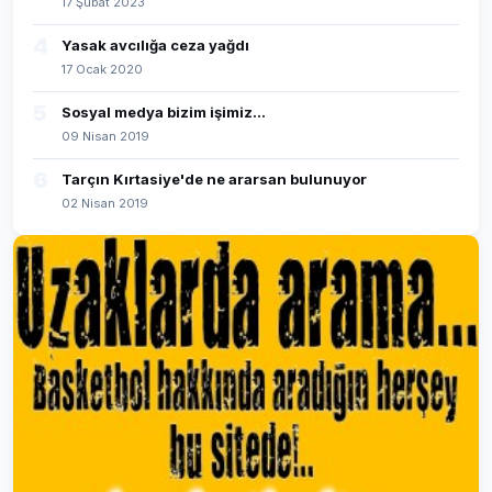
17 Şubat 2023
4
Yasak avcılığa ceza yağdı
17 Ocak 2020
5
Sosyal medya bizim işimiz...
09 Nisan 2019
6
Tarçın Kırtasiye'de ne ararsan bulunuyor
02 Nisan 2019