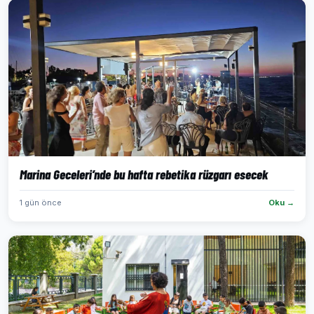
Marina Geceleri’nde bu hafta rebetika rüzgarı esecek
1 gün önce
Oku →