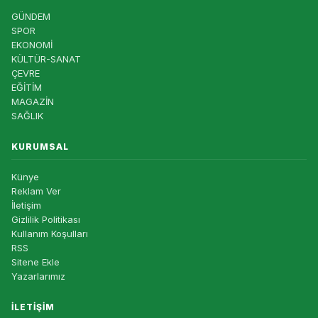
GÜNDEM
SPOR
EKONOMİ
KÜLTÜR-SANAT
ÇEVRE
EĞİTİM
MAGAZİN
SAĞLIK
KURUMSAL
Künye
Reklam Ver
İletişim
Gizlilik Politikası
Kullanım Koşulları
RSS
Sitene Ekle
Yazarlarımız
İLETIŞIM