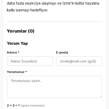
daha fazla seyirciye ulaşmayı ve İzmir’in kültür hayatına
katkı sunmayı hedefliyor.
Yorumlar (0)
Yorum Yap
Adınız *
E-posta
Yorumunuz *
2 + 5 = ?
(spam koruması)