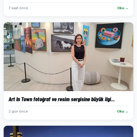
7 saat önce
Oku →
Art In Town fotoğraf ve resim sergisine büyük ilgi...
2 gün önce
Oku →