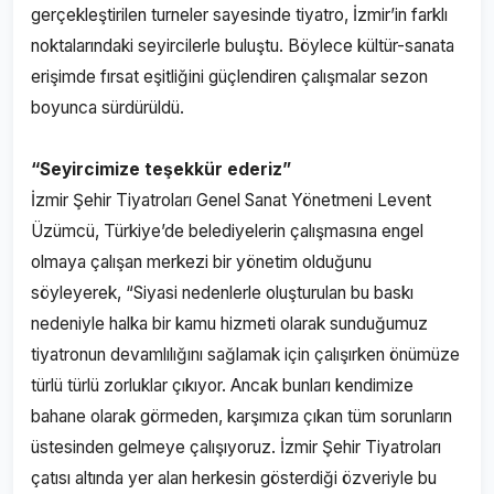
gerçekleştirilen turneler sayesinde tiyatro, İzmir’in farklı
noktalarındaki seyircilerle buluştu. Böylece kültür-sanata
erişimde fırsat eşitliğini güçlendiren çalışmalar sezon
boyunca sürdürüldü.
“Seyircimize teşekkür ederiz”
İzmir Şehir Tiyatroları Genel Sanat Yönetmeni Levent
Üzümcü, Türkiye’de belediyelerin çalışmasına engel
olmaya çalışan merkezi bir yönetim olduğunu
söyleyerek, “Siyasi nedenlerle oluşturulan bu baskı
nedeniyle halka bir kamu hizmeti olarak sunduğumuz
tiyatronun devamlılığını sağlamak için çalışırken önümüze
türlü türlü zorluklar çıkıyor. Ancak bunları kendimize
bahane olarak görmeden, karşımıza çıkan tüm sorunların
üstesinden gelmeye çalışıyoruz. İzmir Şehir Tiyatroları
çatısı altında yer alan herkesin gösterdiği özveriyle bu