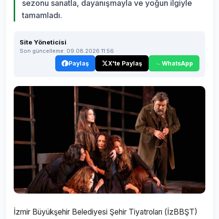
sezonu sanatla, dayanışmayla ve yoğun ilgiyle
tamamladı.
Site Yöneticisi
Son güncelleme: 09.08.2026 11:56
Paylaş
X'te Paylaş
WhatsApp
İzmir Büyükşehir Belediyesi Şehir Tiyatroları (İzBBŞT)