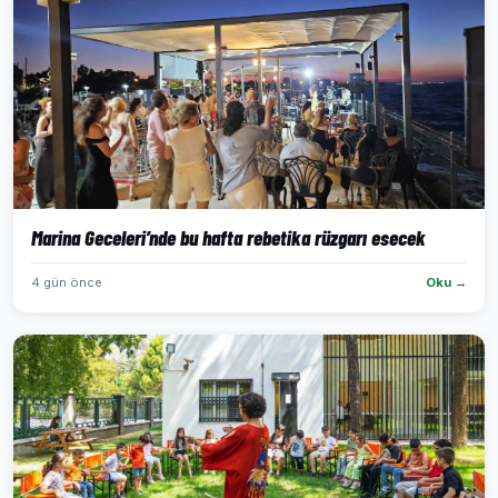
Marina Geceleri’nde bu hafta rebetika rüzgarı esecek
4 gün önce
Oku →