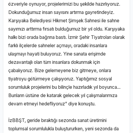
özveriyle oynuyor, projelerimizi bu şekilde hazırlıyoruz.
Dokunduğumuz insan sayısını artırma gayretindeyiz.
Karşıyaka Belediyesi Hikmet Şimşek Sahnesi ile sahne
sayımızı arttırma fırsatı bulduğumuz bir yıl oldu. Karşıyaka
halkı bizi orada bağrına bastı. İzmir Şehir Tiyatroları olarak
farklı ilçelerde sahneler açmayı, oradaki insanlara
ulaşmayı hayati buluyoruz. Yine sanata erişimde
dezavantajlı olan tüm insanlara dokunmak için
çabalıyoruz. Bize gelemeyene biz gitmeye, onlara
tiyatroyu götürmeye çalışıyoruz. Yaptığımız sosyal
sorumluluk projelerini bu bilinçle hazırladık yıl boyunca…
Bunların üstüne de katarak gelecek yıl çalışmalarımıza
devam etmeyi hedefliyoruz” diye konuştu.
İzBBŞT, geride bıraktığı sezonda sanat üretimini
toplumsal sorumlulukla buluştururken, yeni sezonda da