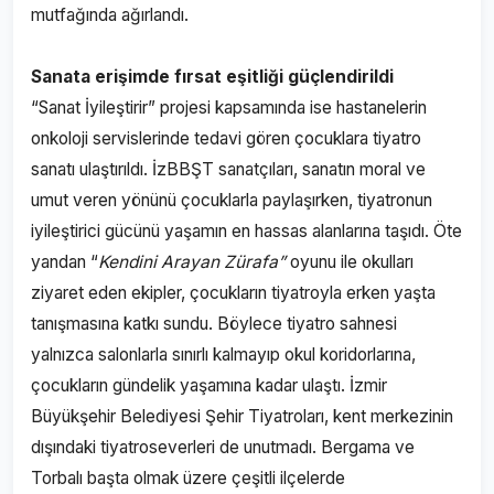
mutfağında ağırlandı.
Sanata erişimde fırsat eşitliği güçlendirildi
“Sanat İyileştirir” projesi kapsamında ise hastanelerin
onkoloji servislerinde tedavi gören çocuklara tiyatro
sanatı ulaştırıldı. İzBBŞT sanatçıları, sanatın moral ve
umut veren yönünü çocuklarla paylaşırken, tiyatronun
iyileştirici gücünü yaşamın en hassas alanlarına taşıdı. Öte
yandan “
Kendini Arayan Zürafa”
oyunu ile okulları
ziyaret eden ekipler, çocukların tiyatroyla erken yaşta
tanışmasına katkı sundu. Böylece tiyatro sahnesi
yalnızca salonlarla sınırlı kalmayıp okul koridorlarına,
çocukların gündelik yaşamına kadar ulaştı. İzmir
Büyükşehir Belediyesi Şehir Tiyatroları, kent merkezinin
dışındaki tiyatroseverleri de unutmadı. Bergama ve
Torbalı başta olmak üzere çeşitli ilçelerde