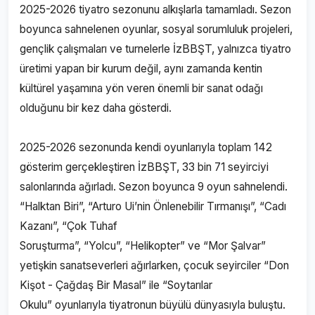
2025-2026 tiyatro sezonunu alkışlarla tamamladı. Sezon
boyunca sahnelenen oyunlar, sosyal sorumluluk projeleri,
gençlik çalışmaları ve turnelerle İzBBŞT, yalnızca tiyatro
üretimi yapan bir kurum değil, aynı zamanda kentin
kültürel yaşamına yön veren önemli bir sanat odağı
olduğunu bir kez daha gösterdi.
2025-2026 sezonunda kendi oyunlarıyla toplam 142
gösterim gerçekleştiren İzBBŞT, 33 bin 71 seyirciyi
salonlarında ağırladı. Sezon boyunca 9 oyun sahnelendi.
“Halktan Biri”, “Arturo Ui’nin Önlenebilir Tırmanışı”, “Cadı
Kazanı”, “Çok Tuhaf
Soruşturma”, “Yolcu”, “Helikopter” ve “Mor Şalvar”
yetişkin sanatseverleri ağırlarken, çocuk seyirciler “Don
Kişot - Çağdaş Bir Masal” ile “Soytarılar
Okulu” oyunlarıyla tiyatronun büyülü dünyasıyla buluştu.