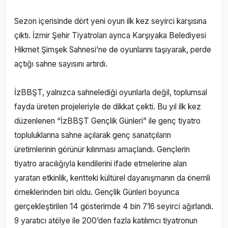
Sezon içerisinde dört yeni oyun ilk kez seyirci karşısına
çıktı. İzmir Şehir Tiyatroları ayrıca Karşıyaka Belediyesi
Hikmet Şimşek Sahnesi’ne de oyunlarını taşıyarak, perde
açtığı sahne sayısını artırdı.
İzBBŞT, yalnızca sahnelediği oyunlarla değil, toplumsal
fayda üreten projeleriyle de dikkat çekti. Bu yıl ilk kez
düzenlenen “İzBBŞT Gençlik Günleri” ile genç tiyatro
topluluklarına sahne açılarak genç sanatçıların
üretimlerinin görünür kılınması amaçlandı. Gençlerin
tiyatro aracılığıyla kendilerini ifade etmelerine alan
yaratan etkinlik, kentteki kültürel dayanışmanın da önemli
örneklerinden biri oldu. Gençlik Günleri boyunca
gerçekleştirilen 14 gösterimde 4 bin 716 seyirci ağırlandı.
9 yaratıcı atölye ile 200’den fazla katılımcı tiyatronun