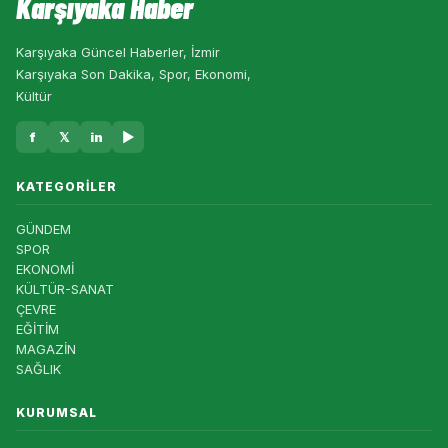
Karşıyaka Haber
Karşıyaka Güncel Haberler, İzmir
Karşıyaka Son Dakika, Spor, Ekonomi,
Kültür
f
𝕏
in
▶
KATEGORILER
GÜNDEM
SPOR
EKONOMİ
KÜLTÜR-SANAT
ÇEVRE
EĞİTİM
MAGAZİN
SAĞLIK
KURUMSAL