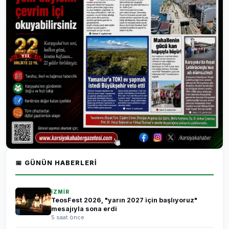
📅 GÜNÜN HABERLERI
İZMİR
TeosFest 2026, "yarın 2027 için başlıyoruz"
mesajıyla sona erdi
5 saat önce