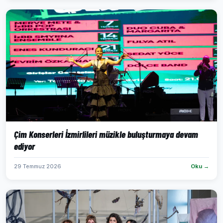
Çim Konserleri İzmirlileri müzikle buluşturmaya devam
ediyor
29 Temmuz 2026
Oku →