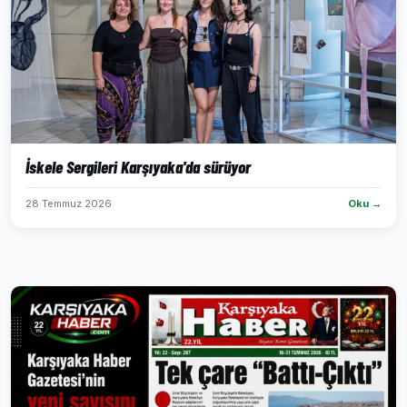
İskele Sergileri Karşıyaka'da sürüyor
28 Temmuz 2026
Oku →