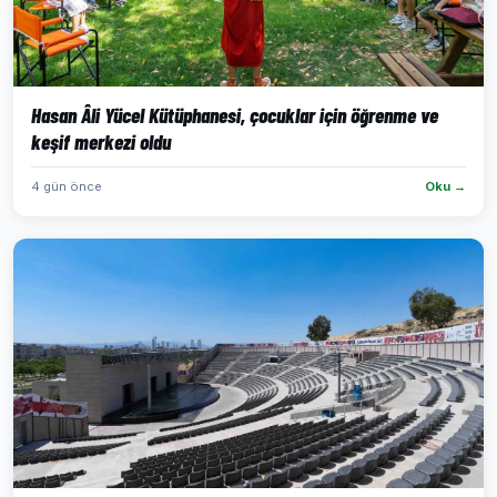
Hasan Âli Yücel Kütüphanesi, çocuklar için öğrenme ve
keşif merkezi oldu
4 gün önce
Oku →