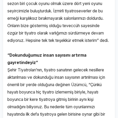
sezon biri çocuk oyunu olmak üzere dört yeni oyunu
seyircimizle buluşturduk. İzmirli tiyatroseverler de bu
emeği karşılıksız bırakmayarak salonlarımızı doldurdu.
Onların bize göstermiş olduğu teveccüh sayesinde
özgür bir tiyatro olarak varlığımızı sürdürmeye devam
ediyoruz. Hepsine tek tek teşekkür etmek isterim” dedi.
“Dokunduğumuz insan sayısını artırma
gayretindeyiz”
Şehir Tiyatroları’nın, tiyatro sanatının gelecek nesillere
aktarılması ve dokunduğu insan sayısının artırılması için
önemli bir yerde olduğuna değinen Üzümcü, “Çünkü
hayatı boyunca hiç tiyatro izlememiş biriyle, hayatı
boyunca bir kere tiyatroya gitmiş birinin aynı kişi
olmadığını biliyoruz. Bu nedenle tüm oyunlarımızı
hayatında ilk defa tiyatroya gelen birisine oynar gibi bir