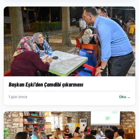
Başkan Eşki’den Çamdibi çıkarması
1 gün önce
Oku →