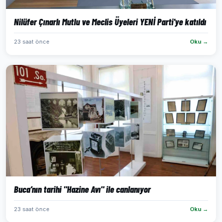
Nilüfer Çınarlı Mutlu ve Meclis Üyeleri YENİ Parti'ye katıldı
23 saat önce
Oku →
Buca’nın tarihi "Hazine Avı" ile canlanıyor
23 saat önce
Oku →