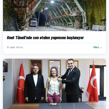
Onat Tüneli'nde son etabın yapımına başlanıyor
9 saat önce
Oku →