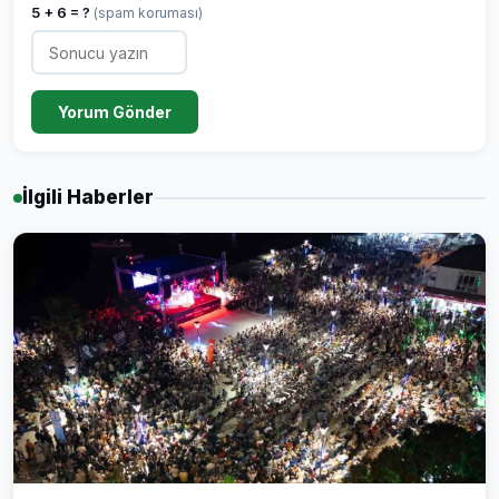
5 + 6 = ?
(spam koruması)
Yorum Gönder
İlgili Haberler