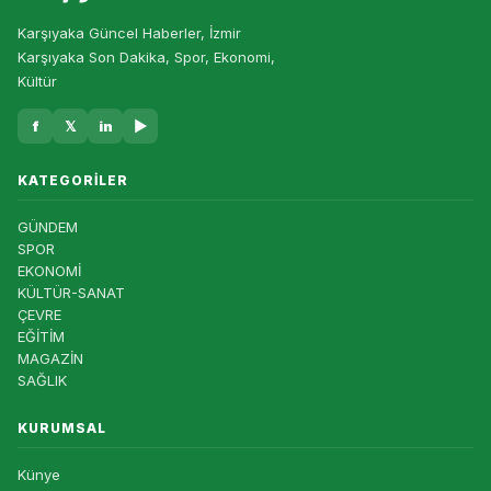
Karşıyaka Güncel Haberler, İzmir
Karşıyaka Son Dakika, Spor, Ekonomi,
Kültür
f
𝕏
in
▶
KATEGORILER
GÜNDEM
SPOR
EKONOMİ
KÜLTÜR-SANAT
ÇEVRE
EĞİTİM
MAGAZİN
SAĞLIK
KURUMSAL
Künye