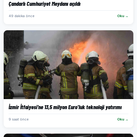
Çandarlı Cumhuriyet Meydanı açıldı
49 dakika önce
Oku →
İzmir İtfaiyesi’ne 13,5 milyon Euro’luk teknoloji yatırımı
9 saat önce
Oku →