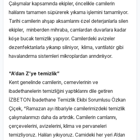
Çalışmalar kapsamında ekipler, öncelikle camilerin
halılarını tamamen süpürerek yıkama işlemini tamamlıyor.
Tarihi camilerin ahşap aksamlarını özel deterjanlarla silen
ekipler, minberden mihraba, camlardan duvarlara kadar
köşe bucak temizlik yapıyor. Camilerdeki avizeler
dezenfektanlarla yıkanıp siliniyor, klima, vantilatör gibi
havalandırma sistemleri mikroplardan arındırılıyor.
“A’dan Z’ye temizlik”
Kent genelinde camilerin, cemevlerinin ve
ibadethanelerin temizliğini yaptıklarını dile getiren
İZBETON İbadethane Temizlik Ekibi Sorumlusu Özkan
Çiçek, “Ramazan ayı itibariyle camilerimizdeki temizlik
çalışmalarımızı daha da artırdık. Camilerin camlarını,
çerçevelerini, avizelerini, klima ve pervaneleri
temizliyoruz. Halıları yıkıyoruz. Camideki her yeri A’dan