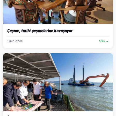
Çeşme, tarihi çeşmelerine kavuşuyor
1 gün önce
Oku →