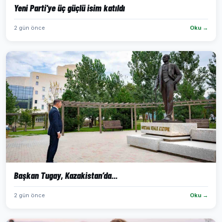
Yeni Parti'ye üç güçlü isim katıldı
2 gün önce
Oku →
Başkan Tugay, Kazakistan’da...
2 gün önce
Oku →