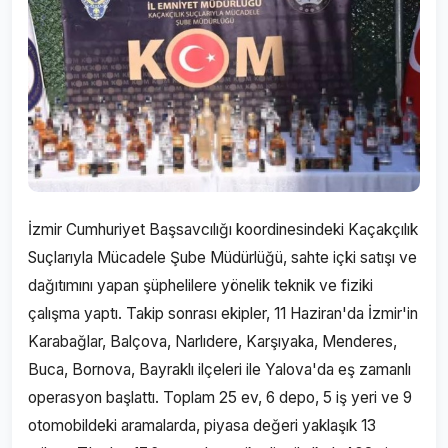
İzmir Cumhuriyet Başsavcılığı koordinesindeki Kaçakçılık
Suçlarıyla Mücadele Şube Müdürlüğü, sahte içki satışı ve
dağıtımını yapan şüphelilere yönelik teknik ve fiziki
çalışma yaptı. Takip sonrası ekipler, 11 Haziran'da İzmir'in
Karabağlar, Balçova, Narlıdere, Karşıyaka, Menderes,
Buca, Bornova, Bayraklı ilçeleri ile Yalova'da eş zamanlı
operasyon başlattı. Toplam 25 ev, 6 depo, 5 iş yeri ve 9
otomobildeki aramalarda, piyasa değeri yaklaşık 13