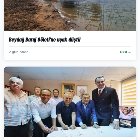
Beydağ Baraj Göleti'ne uçak düştü
2 gün önce
Oku →