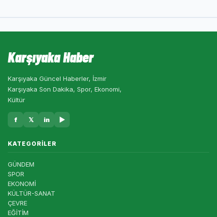
Karşıyaka Haber
Karşıyaka Güncel Haberler, İzmir
Karşıyaka Son Dakika, Spor, Ekonomi,
Kültür
f
𝕏
in
▶
KATEGORILER
GÜNDEM
SPOR
EKONOMİ
KÜLTÜR-SANAT
ÇEVRE
EĞİTİM