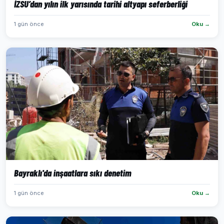
İZSU’dan yılın ilk yarısında tarihi altyapı seferberliği
1 gün önce
Oku →
Bayraklı'da inşaatlara sıkı denetim
1 gün önce
Oku →