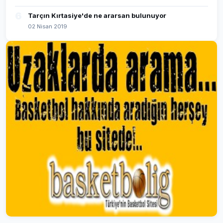
6
Tarçın Kırtasiye'de ne ararsan bulunuyor
02 Nisan 2019