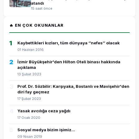
atandı
15 saat önce
🔥 EN ÇOK OKUNANLAR
1
Kaybettikleri kızları, tüm dünyaya ‘’nefes’’ olacak
01 Haziran 2016
2
İzmir Büyükşehir'den Hilton Oteli binası hakkında
açıklama
13 Şubat 2023
3
Prof. Dr. Sözbilir: Karşıyaka, Bostanlı ve Mavişehir'den
diri fay geçmez
17 Şubat 2023
4
Yasak avcılığa ceza yağdı
17 Ocak 2020
5
Sosyal medya bizim işimiz...
09 Nisan 2019