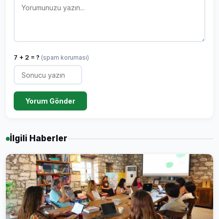
7 + 2 = ?
(spam koruması)
Yorum Gönder
İlgili Haberler