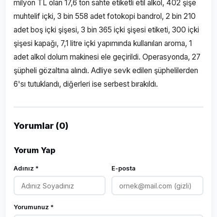
milyon TL olan 17,6 ton sahte etiketli etil alkol, 402 şişe
muhtelif içki, 3 bin 558 adet fotokopi bandrol, 2 bin 210
adet boş içki şişesi, 3 bin 365 içki şişesi etiketi, 300 içki
şişesi kapağı, 7,1 litre içki yapımında kullanılan aroma, 1
adet alkol dolum makinesi ele geçirildi. Operasyonda, 27
şüpheli gözaltına alındı. Adliye sevk edilen şüphelilerden
6'sı tutuklandı, diğerleri ise serbest bırakıldı.
Yorumlar (0)
Yorum Yap
Adınız *
E-posta
Yorumunuz *