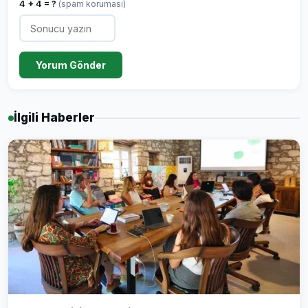
4 + 4 = ?
(spam koruması)
Yorum Gönder
İlgili Haberler