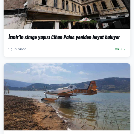
İzmir’in simge yapısı Cihan Palas yeniden hayat buluyor
1 gün önce
Oku →