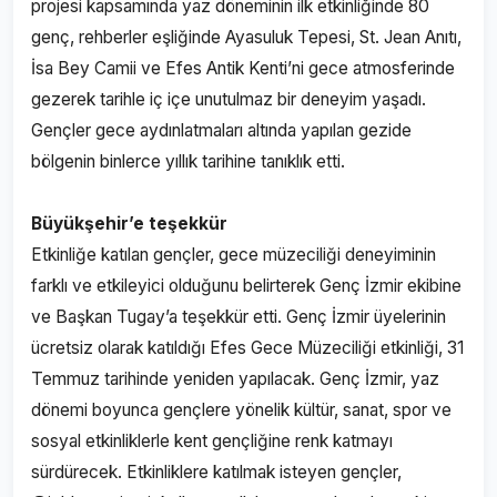
projesi kapsamında yaz döneminin ilk etkinliğinde 80
genç, rehberler eşliğinde Ayasuluk Tepesi, St. Jean Anıtı,
İsa Bey Camii ve Efes Antik Kenti’ni gece atmosferinde
gezerek tarihle iç içe unutulmaz bir deneyim yaşadı.
Gençler gece aydınlatmaları altında yapılan gezide
bölgenin binlerce yıllık tarihine tanıklık etti.
Büyükşehir’e teşekkür
Etkinliğe katılan gençler, gece müzeciliği deneyiminin
farklı ve etkileyici olduğunu belirterek Genç İzmir ekibine
ve Başkan Tugay’a teşekkür etti. Genç İzmir üyelerinin
ücretsiz olarak katıldığı Efes Gece Müzeciliği etkinliği, 31
Temmuz tarihinde yeniden yapılacak. Genç İzmir, yaz
dönemi boyunca gençlere yönelik kültür, sanat, spor ve
sosyal etkinliklerle kent gençliğine renk katmayı
sürdürecek. Etkinliklere katılmak isteyen gençler,