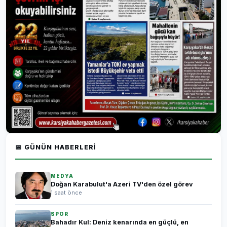
📅 GÜNÜN HABERLERI
MEDYA
Doğan Karabulut'a Azeri TV'den özel görev
1 saat önce
SPOR
Bahadır Kul: Deniz kenarında en güçlü, en