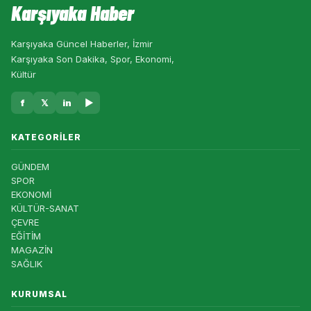
Karşıyaka Haber
Karşıyaka Güncel Haberler, İzmir
Karşıyaka Son Dakika, Spor, Ekonomi,
Kültür
f
𝕏
in
▶
KATEGORILER
GÜNDEM
SPOR
EKONOMİ
KÜLTÜR-SANAT
ÇEVRE
EĞİTİM
MAGAZİN
SAĞLIK
KURUMSAL