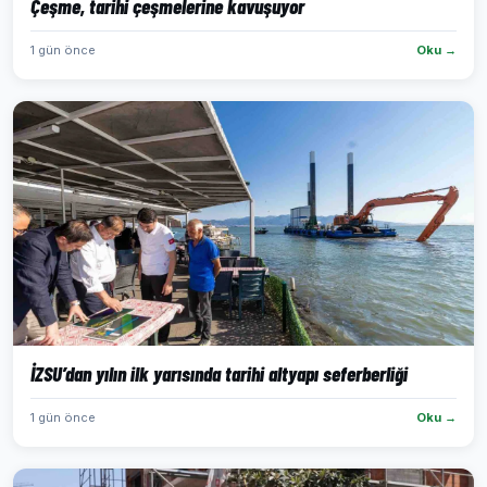
Çeşme, tarihi çeşmelerine kavuşuyor
1 gün önce
Oku →
İZSU’dan yılın ilk yarısında tarihi altyapı seferberliği
1 gün önce
Oku →