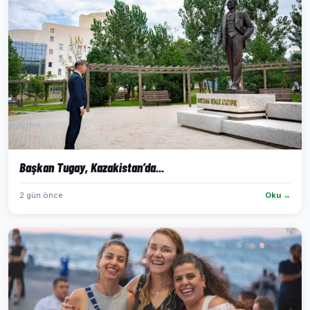
Başkan Tugay, Kazakistan’da...
2 gün önce
Oku →