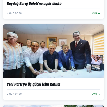
Beydağ Baraj Göleti'ne uçak düştü
2 gün önce
Oku →
Yeni Parti'ye üç güçlü isim katıldı
2 gün önce
Oku →