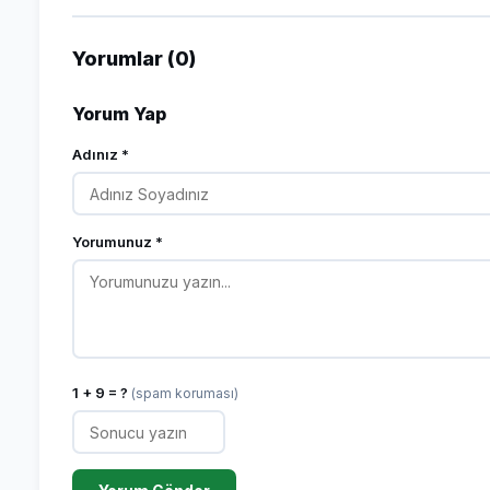
Yorumlar (0)
Yorum Yap
Adınız *
Yorumunuz *
1 + 9 = ?
(spam koruması)