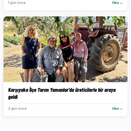
1 gün önce
Oku →
Karşıyaka İlçe Tarım Yamanlar'da üreticilerle bir araya
geldi
2 gün önce
Oku →