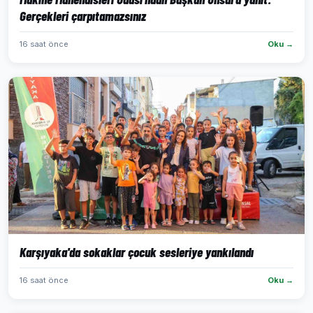
Gerçekleri çarpıtamazsınız
16 saat önce
Oku →
Karşıyaka'da sokaklar çocuk sesleriye yankılandı
16 saat önce
Oku →