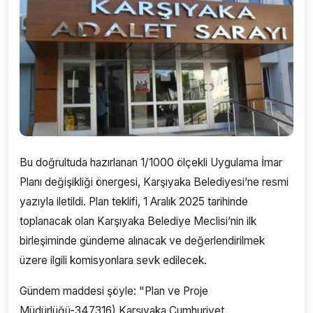
Bu doğrultuda hazırlanan 1/1000 ölçekli Uygulama İmar
Planı değişikliği önergesi, Karşıyaka Belediyesi’ne resmi
yazıyla iletildi. Plan teklifi, 1 Aralık 2025 tarihinde
toplanacak olan Karşıyaka Belediye Meclisi’nin ilk
birleşiminde gündeme alınacak ve değerlendirilmek
üzere ilgili komisyonlara sevk edilecek.
Gündem maddesi şöyle: "Plan ve Proje
Müdürlüğü-347316) Karşıyaka Cumhuriyet