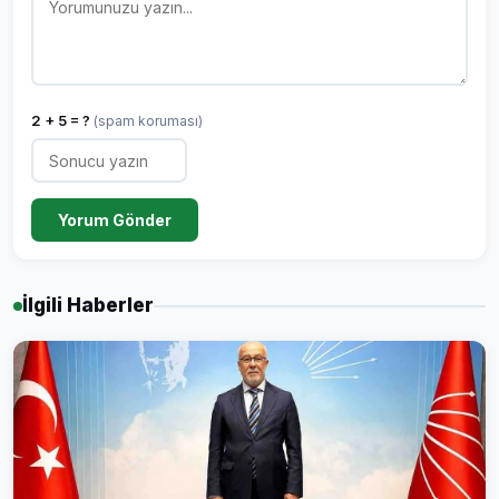
2 + 5 = ?
(spam koruması)
Yorum Gönder
İlgili Haberler