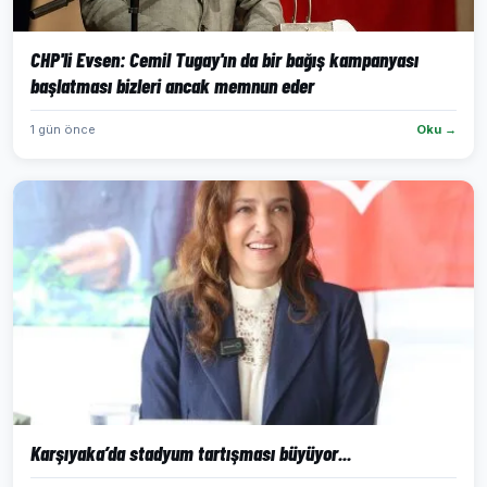
CHP'li Evsen: Cemil Tugay'ın da bir bağış kampanyası
başlatması bizleri ancak memnun eder
1 gün önce
Oku →
Karşıyaka’da stadyum tartışması büyüyor...