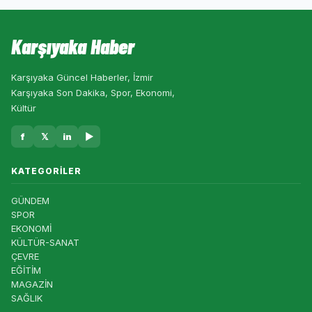
Karşıyaka Haber
Karşıyaka Güncel Haberler, İzmir
Karşıyaka Son Dakika, Spor, Ekonomi,
Kültür
f
𝕏
in
▶
KATEGORILER
GÜNDEM
SPOR
EKONOMİ
KÜLTÜR-SANAT
ÇEVRE
EĞİTİM
MAGAZİN
SAĞLIK