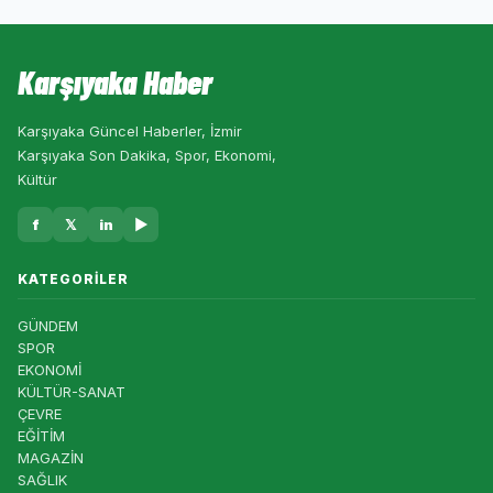
Karşıyaka Haber
Karşıyaka Güncel Haberler, İzmir
Karşıyaka Son Dakika, Spor, Ekonomi,
Kültür
f
𝕏
in
▶
KATEGORILER
GÜNDEM
SPOR
EKONOMİ
KÜLTÜR-SANAT
ÇEVRE
EĞİTİM
MAGAZİN
SAĞLIK