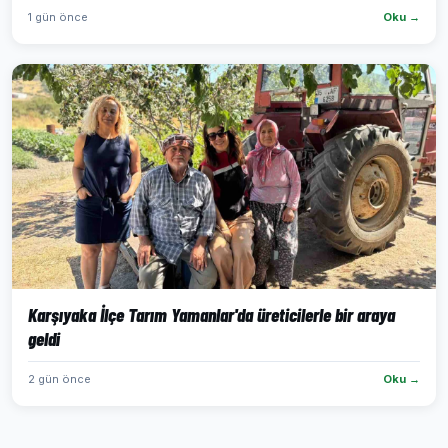
1 gün önce
Oku →
Karşıyaka İlçe Tarım Yamanlar'da üreticilerle bir araya
geldi
2 gün önce
Oku →