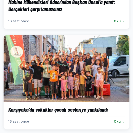
Makine Mühendisleri Odası'ndan Başkan Ünsal'a yanıt:
Gerçekleri çarpıtamazsınız
16 saat önce
Oku →
Karşıyaka'da sokaklar çocuk sesleriye yankılandı
16 saat önce
Oku →