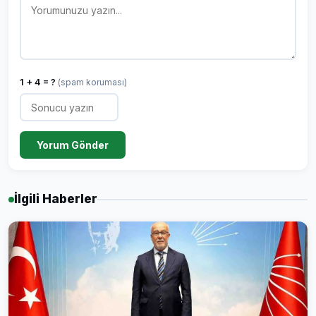
1 + 4 = ?
(spam koruması)
Yorum Gönder
İlgili Haberler