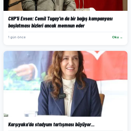
CHP'li Evsen: Cemil Tugay'ın da bir bağış kampanyası
başlatması bizleri ancak memnun eder
1 gün önce
Oku →
Karşıyaka’da stadyum tartışması büyüyor...