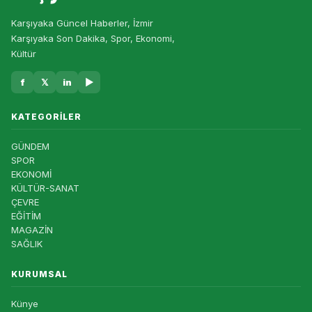
Karşıyaka Güncel Haberler, İzmir
Karşıyaka Son Dakika, Spor, Ekonomi,
Kültür
f
𝕏
in
▶
KATEGORILER
GÜNDEM
SPOR
EKONOMİ
KÜLTÜR-SANAT
ÇEVRE
EĞİTİM
MAGAZİN
SAĞLIK
KURUMSAL
Künye