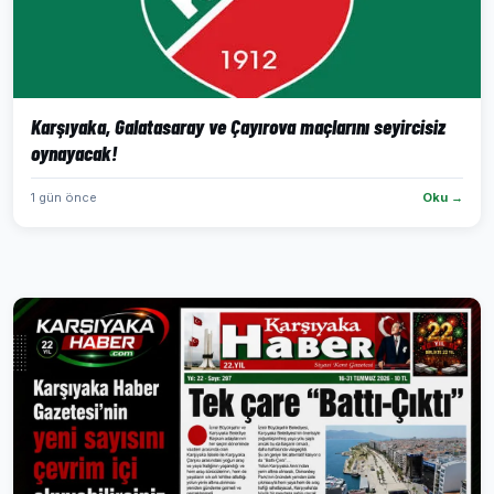
Karşıyaka, Galatasaray ve Çayırova maçlarını seyircisiz
oynayacak!
1 gün önce
Oku →