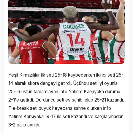
Yeşil Kırmızılılar ilk seti 25-18 kaybederken ikinci seti 25-
14 alarak skora dengeyi getirdi. Üçünxü seti iyi oyunla
25-16 üstün tamamlayan İnfo Yatırım Karşıyaka durumu
2-1'e getirdi. Dördüncü seti ev sahibi ekip 25-21 kazandı.
Tie-break seti büyük heyecana sahne olurken İnfo
Yatırım Karşıyaka 19-17 ile seti kazandı ve karşılaşmadan
3-2 galip ayrıldı.