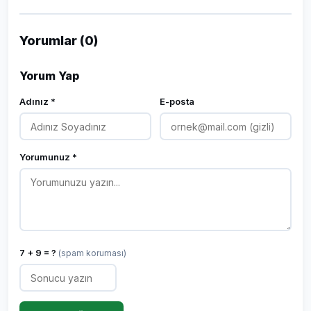
Yorumlar (0)
Yorum Yap
Adınız *
E-posta
Yorumunuz *
7 + 9 = ?
(spam koruması)