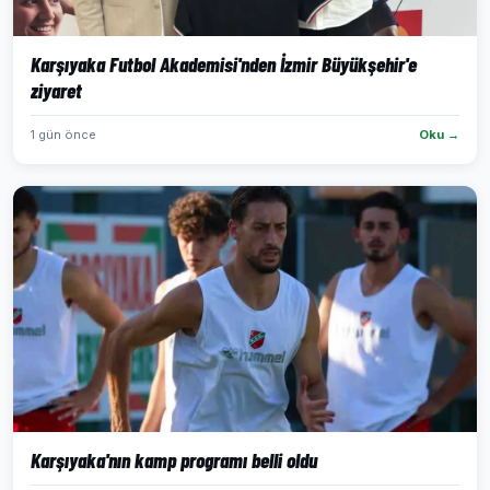
Karşıyaka Futbol Akademisi'nden İzmir Büyükşehir'e
ziyaret
1 gün önce
Oku →
Karşıyaka'nın kamp programı belli oldu