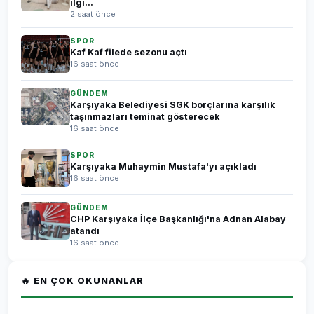
ilgi...
2 saat önce
SPOR
Kaf Kaf filede sezonu açtı
16 saat önce
GÜNDEM
Karşıyaka Belediyesi SGK borçlarına karşılık
taşınmazları teminat gösterecek
16 saat önce
SPOR
Karşıyaka Muhaymin Mustafa'yı açıkladı
16 saat önce
GÜNDEM
CHP Karşıyaka İlçe Başkanlığı'na Adnan Alabay
atandı
16 saat önce
🔥 EN ÇOK OKUNANLAR