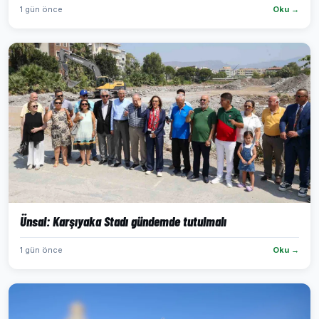
1 gün önce
Oku →
Ünsal: Karşıyaka Stadı gündemde tutulmalı
1 gün önce
Oku →