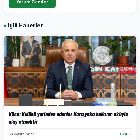
Yorum Gönder
İlgili Haberler
Köse: Kulübü yerinden edenler Karşıyaka halkının aklıyla
alay etmektir
53 dakika önce
Oku →