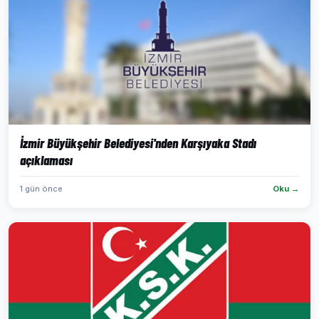
İzmir Büyükşehir Belediyesi'nden Karşıyaka Stadı
açıklaması
1 gün önce
Oku →