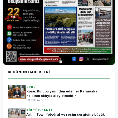
📅 GÜNÜN HABERLERI
SPOR
Köse: Kulübü yerinden edenler Karşıyaka
halkının aklıyla alay etmektir
53 dakika önce
KÜLTÜR-SANAT
Art In Town fotoğraf ve resim sergisine büyük