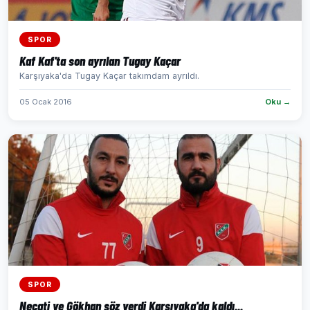
SPOR
Kaf Kaf'ta son ayrılan Tugay Kaçar
Karşıyaka'da Tugay Kaçar takımdam ayrıldı.
05 Ocak 2016
Oku →
SPOR
Necati ve Gökhan söz verdi Karşıyaka'da kaldı...