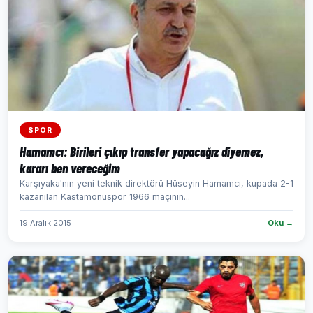
SPOR
Hamamcı: Birileri çıkıp transfer yapacağız diyemez,
kararı ben vereceğim
Karşıyaka'nın yeni teknik direktörü Hüseyin Hamamcı, kupada 2-1
kazanılan Kastamonuspor 1966 maçının...
19 Aralık 2015
Oku →