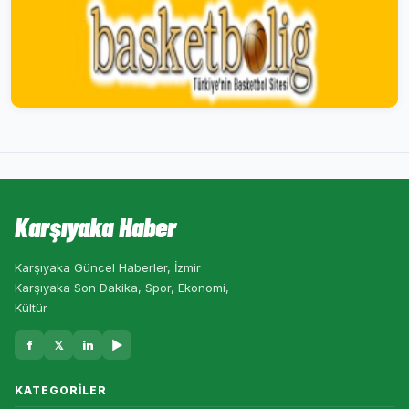
Karşıyaka Haber
Karşıyaka Güncel Haberler, İzmir
Karşıyaka Son Dakika, Spor, Ekonomi,
Kültür
f
𝕏
in
▶
KATEGORILER