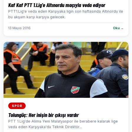
Kaf Kaf PTT 1.Lig'e Altınordu maçıyla veda ediyor
PTT1.Lig'e veda eden Karşıyaka ligin son haftasında Altınordu ile
bu akşam karşı karşıya gelecek.
13 Mayıs 2016
Oku →
SPOR
Tolungüç: Her inişin bir çıkışı vardır
PTT 1.Lig'de Alima Yeni Malatyaspor ile berabere kalarak lige
veda eden Karşıyaka'da Teknik Direktör...