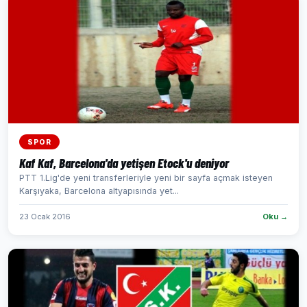
SPOR
Kaf Kaf, Barcelona'da yetişen Etock'u deniyor
PTT 1.Lig'de yeni transferleriyle yeni bir sayfa açmak isteyen
Karşıyaka, Barcelona altyapısında yet...
23 Ocak 2016
Oku →