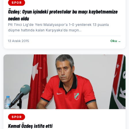
SPOR
Özdeş: Oyun içindeki protestolar bu maçı kaybetmemize
neden oldu
Ptt 1'inci Lig'de Yeni Malatyaspor'a 1-0 yenilerek 13 puanla
düşme hattında kalan Karşıyaka'da maçın...
13 Aralık 2015
Oku →
SPOR
Kemal Özdeş istifa etti