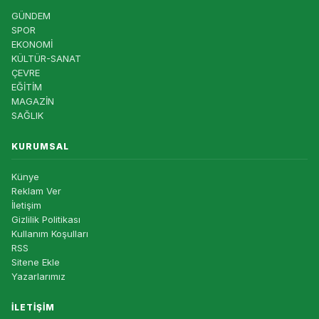
GÜNDEM
SPOR
EKONOMİ
KÜLTÜR-SANAT
ÇEVRE
EĞİTİM
MAGAZİN
SAĞLIK
KURUMSAL
Künye
Reklam Ver
İletişim
Gizlilik Politikası
Kullanım Koşulları
RSS
Sitene Ekle
Yazarlarımız
İLETIŞIM