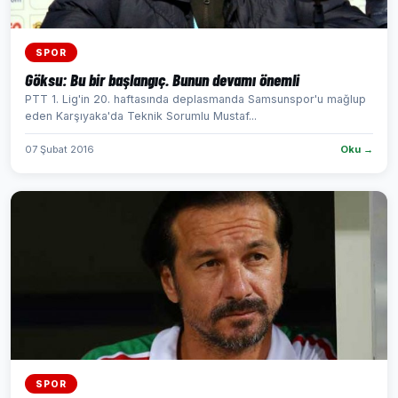
SPOR
Göksu: Bu bir başlangıç. Bunun devamı önemli
PTT 1. Lig'in 20. haftasında deplasmanda Samsunspor'u mağlup
eden Karşıyaka'da Teknik Sorumlu Mustaf...
07 Şubat 2016
Oku →
SPOR