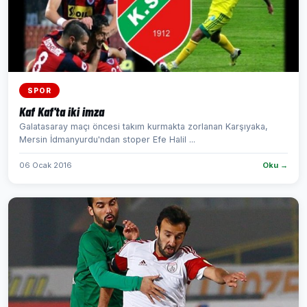
SPOR
Kaf Kaf'ta iki imza
Galatasaray maçı öncesi takım kurmakta zorlanan Karşıyaka,
Mersin İdmanyurdu'ndan stoper Efe Halil ...
06 Ocak 2016
Oku →