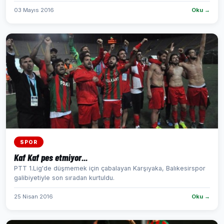
03 Mayıs 2016
Oku →
SPOR
Kaf Kaf pes etmiyor...
PTT 1.Lig'de düşmemek için çabalayan Karşıyaka, Balıkesirspor
galibiyetiyle son sıradan kurtuldu.
25 Nisan 2016
Oku →