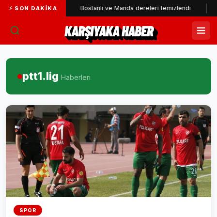
Bostanlı ve Manda dereleri temizlendi
Alabay: Örgütte 
⚡ SON DAKIKA
KARŞIYAKA HABER
ptt1.lig
Haberleri
SPOR