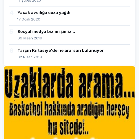
17 Şubat 2023
4
Yasak avcılığa ceza yağdı
17 Ocak 2020
5
Sosyal medya bizim işimiz...
09 Nisan 2019
6
Tarçın Kırtasiye'de ne ararsan bulunuyor
02 Nisan 2019