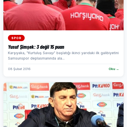
SPOR
Yusuf Şimşek: 3 değil 15 puan
Karşıyaka, "Kurtuluş Savaşı" başlatığı ikinci yarıdaki ilk galibiyetini
Samsunspor deplasmanında ala...
08 Şubat 2016
Oku →