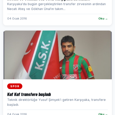
Karşıyaka'da bugün gerçekleştirilen transfer zirvesinin ardından
Necati Ateş ve Gökhan Ünal'ın takım...
04 Ocak 2016
Oku →
SPOR
Kaf Kaf transfere başladı
Teknik direktörlüğe Yusuf Şimşek'i getiren Karşıyaka, transfere
başladı.
04 Ocak 2016
Oku →