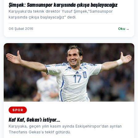
Şimşek: Samsunspor karşısında çıkışa başlayacağız
Karşıyaka'da teknik direktör Yusuf Şimşek,"Samsunspor
karşısında çıkışa başlayacağız" dedi.
06 Şubat 2016
Oku →
SPOR
Kaf Kaf, Gekas'ı istiyor...
Karşıyaka, geçen yılın kasım ayında Eskişehirspor'dan ayrılan
Theofanis Gekas'a teklif götürdü.