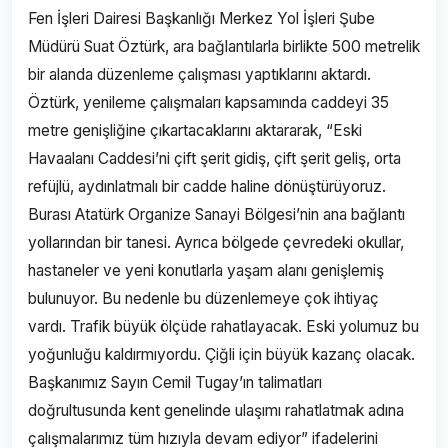
Fen İşleri Dairesi Başkanlığı Merkez Yol İşleri Şube
Müdürü Suat Öztürk, ara bağlantılarla birlikte 500 metrelik
bir alanda düzenleme çalışması yaptıklarını aktardı.
Öztürk, yenileme çalışmaları kapsamında caddeyi 35
metre genişliğine çıkartacaklarını aktararak, “Eski
Havaalanı Caddesi’ni çift şerit gidiş, çift şerit geliş, orta
refüjlü, aydınlatmalı bir cadde haline dönüştürüyoruz.
Burası Atatürk Organize Sanayi Bölgesi’nin ana bağlantı
yollarından bir tanesi. Ayrıca bölgede çevredeki okullar,
hastaneler ve yeni konutlarla yaşam alanı genişlemiş
bulunuyor. Bu nedenle bu düzenlemeye çok ihtiyaç
vardı. Trafik büyük ölçüde rahatlayacak. Eski yolumuz bu
yoğunluğu kaldırmıyordu. Çiğli için büyük kazanç olacak.
Başkanımız Sayın Cemil Tugay’ın talimatları
doğrultusunda kent genelinde ulaşımı rahatlatmak adına
çalışmalarımız tüm hızıyla devam ediyor” ifadelerini