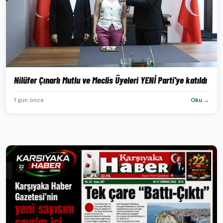
Nilüfer Çınarlı Mutlu ve Meclis Üyeleri YENİ Parti'ye katıldı
1 gün önce
Oku →