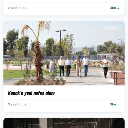
2 saat önce
Oku →
Konak’a yeni nefes alanı
3 saat önce
Oku →