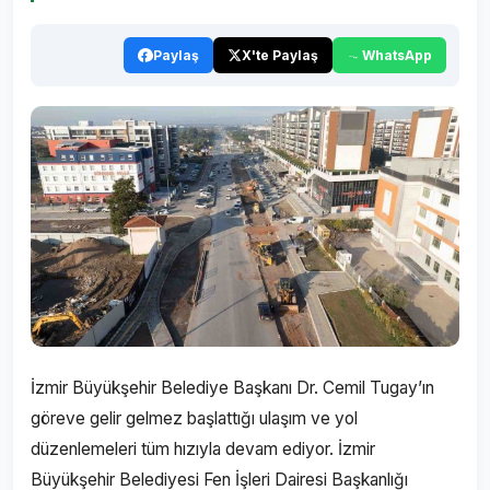
Paylaş
X'te Paylaş
WhatsApp
İzmir Büyükşehir Belediye Başkanı Dr. Cemil Tugay’ın
göreve gelir gelmez başlattığı ulaşım ve yol
düzenlemeleri tüm hızıyla devam ediyor. İzmir
Büyükşehir Belediyesi Fen İşleri Dairesi Başkanlığı