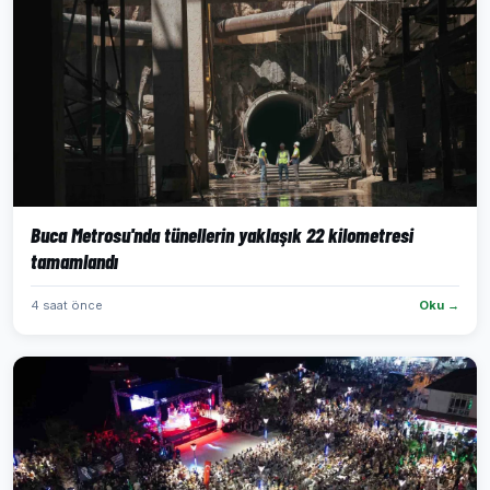
Buca Metrosu'nda tünellerin yaklaşık 22 kilometresi
tamamlandı
4 saat önce
Oku →