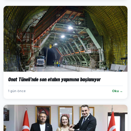
Onat Tüneli'nde son etabın yapımına başlanıyor
1 gün önce
Oku →