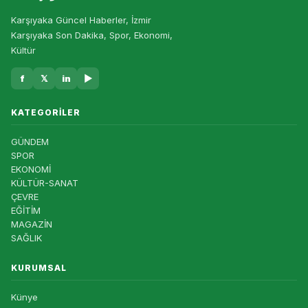
Karşıyaka Güncel Haberler, İzmir
Karşıyaka Son Dakika, Spor, Ekonomi,
Kültür
f
𝕏
in
▶
KATEGORILER
GÜNDEM
SPOR
EKONOMİ
KÜLTÜR-SANAT
ÇEVRE
EĞİTİM
MAGAZİN
SAĞLIK
KURUMSAL
Künye