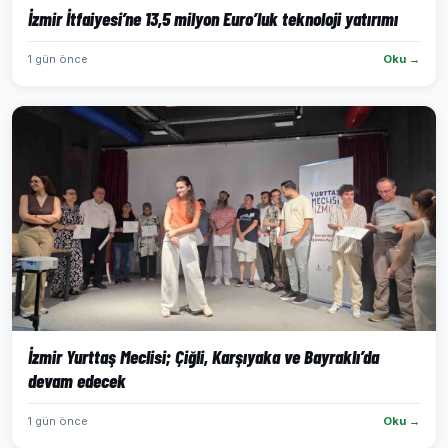
İzmir İtfaiyesi’ne 13,5 milyon Euro’luk teknoloji yatırımı
1 gün önce
Oku →
İzmir Yurttaş Meclisi; Çiğli, Karşıyaka ve Bayraklı’da
devam edecek
1 gün önce
Oku →