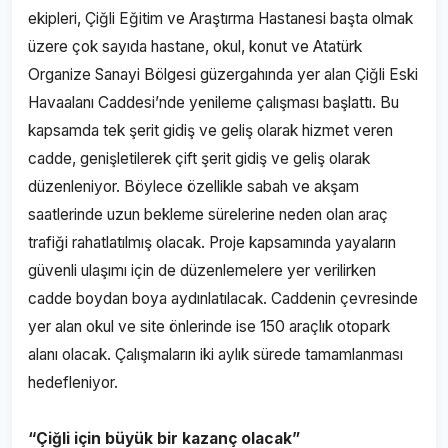
ekipleri, Çiğli Eğitim ve Araştırma Hastanesi başta olmak
üzere çok sayıda hastane, okul, konut ve Atatürk
Organize Sanayi Bölgesi güzergahında yer alan Çiğli Eski
Havaalanı Caddesi’nde yenileme çalışması başlattı. Bu
kapsamda tek şerit gidiş ve geliş olarak hizmet veren
cadde, genişletilerek çift şerit gidiş ve geliş olarak
düzenleniyor. Böylece özellikle sabah ve akşam
saatlerinde uzun bekleme sürelerine neden olan araç
trafiği rahatlatılmış olacak. Proje kapsamında yayaların
güvenli ulaşımı için de düzenlemelere yer verilirken
cadde boydan boya aydınlatılacak. Caddenin çevresinde
yer alan okul ve site önlerinde ise 150 araçlık otopark
alanı olacak. Çalışmaların iki aylık sürede tamamlanması
hedefleniyor.
“Çiğli için büyük bir kazanç olacak”