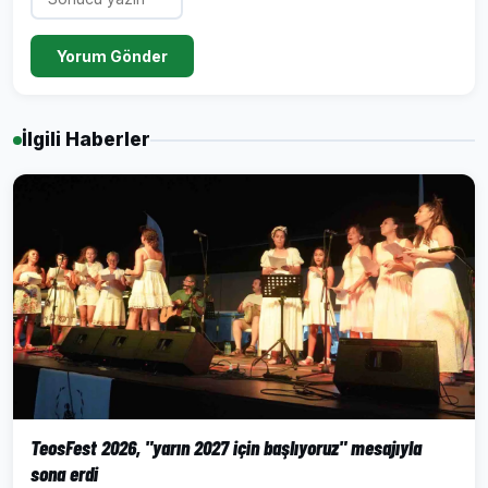
Yorum Gönder
İlgili Haberler
TeosFest 2026, "yarın 2027 için başlıyoruz" mesajıyla
sona erdi