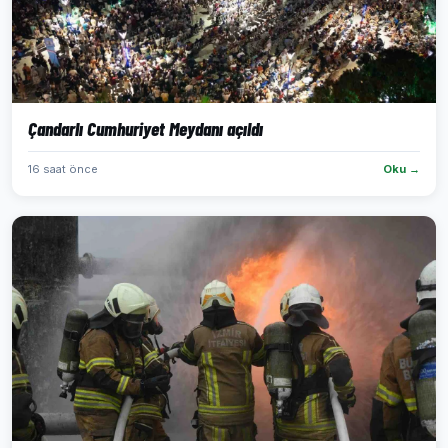
Çandarlı Cumhuriyet Meydanı açıldı
16 saat önce
Oku →