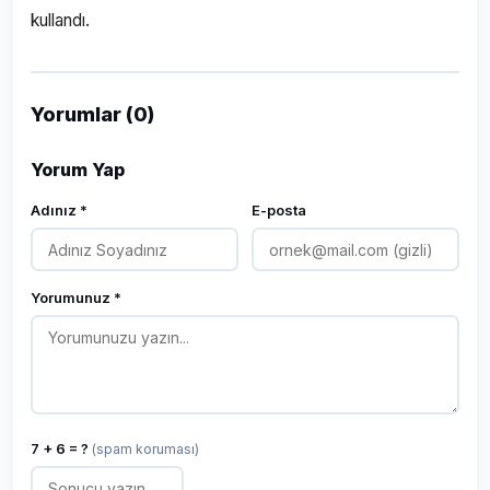
kullandı.
Yorumlar (0)
Yorum Yap
Adınız *
E-posta
Yorumunuz *
7 + 6 = ?
(spam koruması)